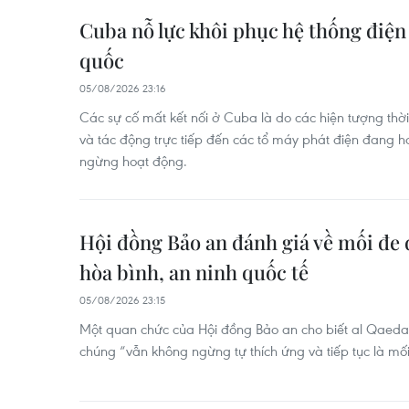
Cuba nỗ lực khôi phục hệ thống điện 
quốc
05/08/2026 23:16
Các sự cố mất kết nối ở Cuba là do các hiện tượng thời
và tác động trực tiếp đến các tổ máy phát điện đang h
ngừng hoạt động.
Hội đồng Bảo an đánh giá về mối đe d
hòa bình, an ninh quốc tế
05/08/2026 23:15
Một quan chức của Hội đồng Bảo an cho biết al Qaeda, 
chúng “vẫn không ngừng tự thích ứng và tiếp tục là mố