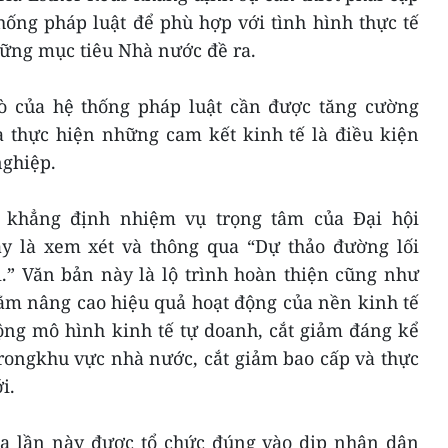
hống pháp luật để phù hợp với tình hình thực tế
ững mục tiêu Nhà nước đề ra.
rò của hệ thống pháp luật cần được tăng cường
à thực hiện những cam kết kinh tế là điều kiện
nghiệp.
o khẳng định nhiệm vụ trọng tâm của Đại hội
y là xem xét và thông qua “Dự thảo đường lối
i.” Văn bản này là lộ trình hoàn thiện cũng như
ằm nâng cao hiệu quả hoạt động của nền kinh tế
ộng mô hình kinh tế tự doanh, cắt giảm đáng kể
trongkhu vực nhà nước, cắt giảm bao cấp và thực
i.
a lần này được tổ chức đúng vào dịp nhân dân