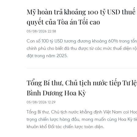
Mỹ hoàn trả khoảng 100 tỷ USD thuế
quyết của Tòa án Tối cao
05/08/2026 22:58
Con số 100 tỷ USD tương đương khoảng 60% trong tổn
chính phủ cho biết đã thu được từ các mức thuế diện 
đặt trong năm 2025.
Tổng Bí thư, Chủ tịch nước tiếp Tư l
Bình Dương Hoa Kỳ
05/08/2026 12:29
Tổng Bí thư, Chủ tịch nước khẳng định Việt Nam coi Ho
trọng chiến lược hàng đầu, mong muốn cùng Hoa Kỳ tiếp
khuôn khổ Đối tác chiến lược toàn diện.