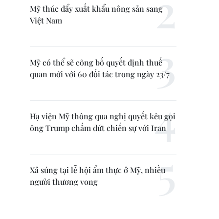
Mỹ thúc đẩy xuất khẩu nông sản sang
Việt Nam
Mỹ có thể sẽ công bố quyết định thuế
quan mới với 60 đối tác trong ngày 23/7
Hạ viện Mỹ thông qua nghị quyết kêu gọi
ông Trump chấm dứt chiến sự với Iran
Xả súng tại lễ hội ẩm thực ở Mỹ, nhiều
người thương vong