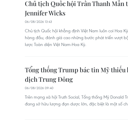
Chủ tịch Quốc hội Trần Thanh Mẫn t
Jennifer Wicks
06/08/2026 13:43
Chủ tịch Quốc hội khẳng định Việt Nam luôn coi Hoa Kỳ
hàng đầu; đánh giá cao những bước phát triển vượt bậ
lược Toàn diện Việt Nam-Hoa Kỳ.
Tổng thống Trump bác tin Mỹ thiếu h
dịch Trung Đông
06/08/2026 09:40
Trên mạng xã hội Truth Social, Tổng thống Mỹ Donald 
đang sở hữu lượng đạn dược lớn, đặc biệt là một số chủ