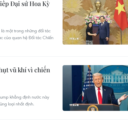
iếp Đại sứ Hoa Kỳ
 là một trong những đối tác
c của quan hệ Đối tác Chiến
ụt vũ khí vì chiến
Trump khẳng định nước này
ng loại nhất định.