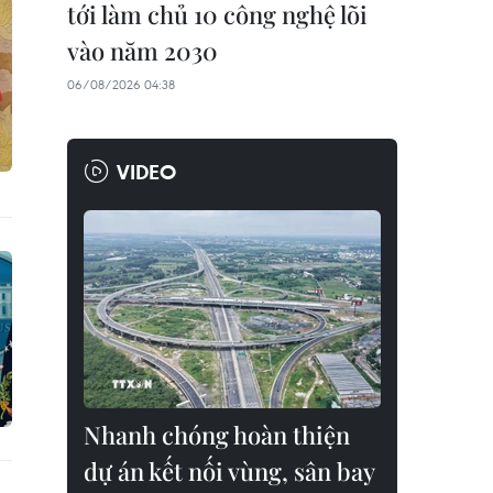
tới làm chủ 10 công nghệ lõi
vào năm 2030
06/08/2026 04:38
VIDEO
Nhanh chóng hoàn thiện
dự án kết nối vùng, sân bay