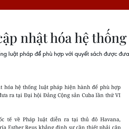
cập nhật hóa hệ thống
ng luật pháp để phù hợp với quyết sách được đưa
ật hóa hệ thống luật pháp hiện hành để phù hợp
ưa ra tại Đại hội Đảng Cộng sản Cuba lần thứ VI
ốc tế về Pháp luật diễn ra tại thủ đô Havana,
a Esther Reus khẳng định sự cần thiết phải cập