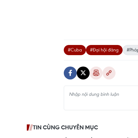
#Cuba
#Đại hội đảng
#Pháp
TIN CÙNG CHUYÊN MỤC