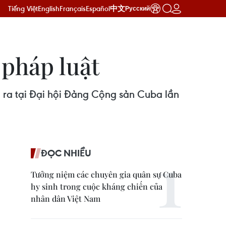
Tiếng Việt
English
Français
Español
中文
Русский
 pháp luật
 ra tại Đại hội Đảng Cộng sản Cuba lần
ĐỌC NHIỀU
Tưởng niệm các chuyên gia quân sự Cuba
hy sinh trong cuộc kháng chiến của
nhân dân Việt Nam