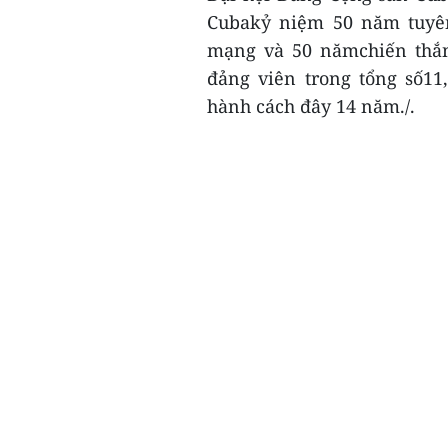
Cubakỷ niệm 50 năm tuyên
mạng và 50 nămchiến thắn
đảng viên trong tổng số11
hành cách đây 14 năm./.