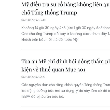
Mỹ điều tra sự cố hàng không liên q
chở Tổng thống Trump
06/08/2026 04:38
Khoảng 14 giờ 30 ngày 4/8 (tức 1 giờ 30 ngày 5/8 theo
One chở ông Trump đã bay ở khoảng cách chưa đầy 1
khách trên bầu trời thủ đô nước Mỹ.
Tòa án Mỹ chỉ định hội đồng thẩm ph
kiện về thuế quan Mục 301
06/08/2026 02:23
Các nguyên đơn cho rằng chính quyền Tổng thống Tru
lao động cưỡng bức mà sử dụng lý do này làm cớ để tá
IEEPA đã bị tòa án bác bỏ.