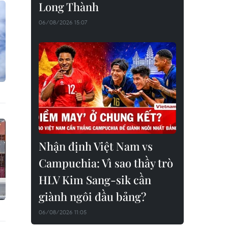
Long Thành
06/08/2026 15:07
Nhận định Việt Nam vs
Campuchia: Vì sao thầy trò
HLV Kim Sang-sik cần
giành ngôi đầu bảng?
06/08/2026 11:05