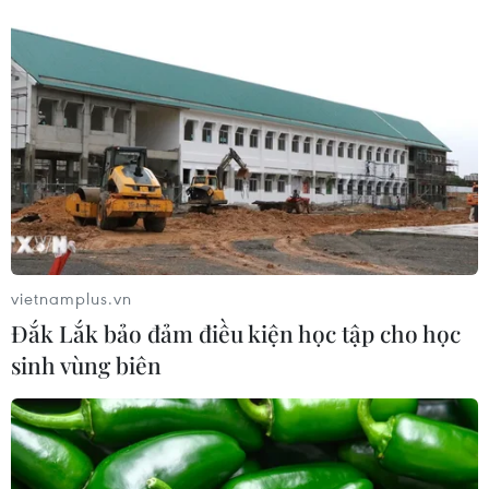
vietnamplus.vn
Đắk Lắk bảo đảm điều kiện học tập cho học
sinh vùng biên