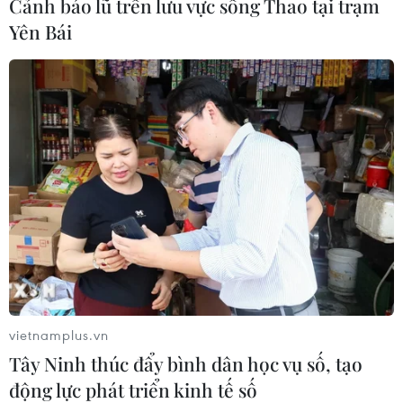
Cảnh báo lũ trên lưu vực sông Thao tại trạm
Yên Bái
vietnamplus.vn
Tây Ninh thúc đẩy bình dân học vụ số, tạo
động lực phát triển kinh tế số