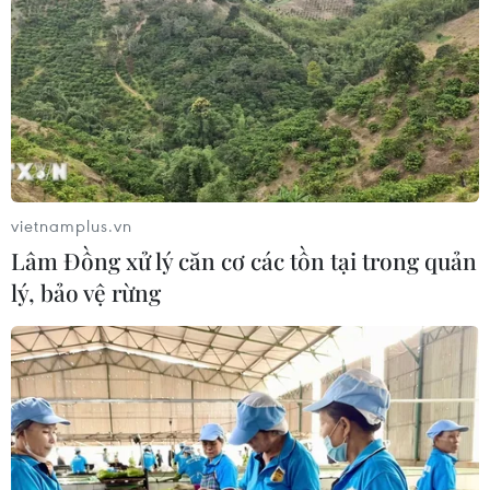
vietnamplus.vn
Lâm Đồng xử lý căn cơ các tồn tại trong quản
lý, bảo vệ rừng