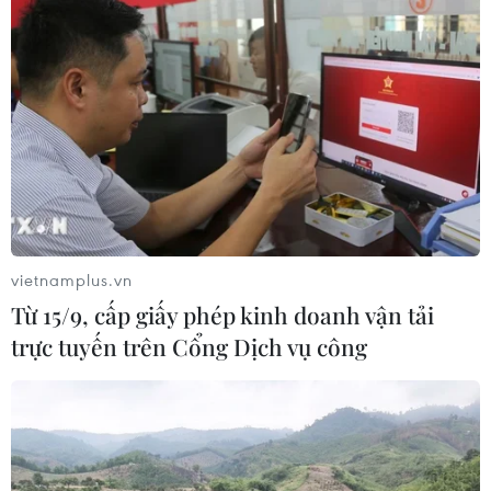
vietnamplus.vn
Từ 15/9, cấp giấy phép kinh doanh vận tải
trực tuyến trên Cổng Dịch vụ công