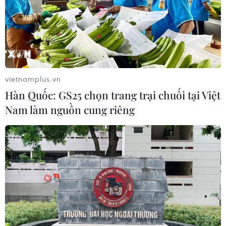
vietnamplus.vn
Hàn Quốc: GS25 chọn trang trại chuối tại Việt
Nam làm nguồn cung riêng