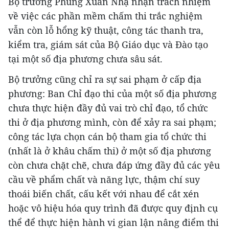
Bộ trưởng Phùng Xuân Nhạ nhận trách nhiệm
về việc các phần mềm chấm thi trắc nghiệm
vẫn còn lỗ hổng kỹ thuật, công tác thanh tra,
kiểm tra, giám sát của Bộ Giáo dục và Đào tạo
tại một số địa phương chưa sâu sát.
Bộ trưởng cũng chỉ ra sự sai phạm ở cấp địa
phương: Ban Chỉ đạo thi của một số địa phương
chưa thực hiện đầy đủ vai trò chỉ đạo, tổ chức
thi ở địa phương mình, còn để xảy ra sai phạm;
công tác lựa chọn cán bộ tham gia tổ chức thi
(nhất là ở khâu chấm thi) ở một số địa phương
còn chưa chặt chẽ, chưa đáp ứng đầy đủ các yêu
cầu về phẩm chất và năng lực, thậm chí suy
thoái biến chất, cấu kết với nhau để cắt xén
hoặc vô hiệu hóa quy trình đã được quy định cụ
thể để thực hiện hành vi gian lận nâng điểm thi