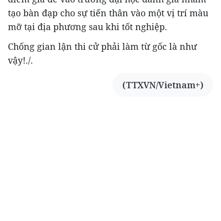
tạo bàn đạp cho sự tiến thân vào một vị trí màu
mỡ tại địa phương sau khi tốt nghiệp.
Chống gian lận thi cử phải làm từ gốc là như
vậy!./.
(TTXVN/Vietnam+)