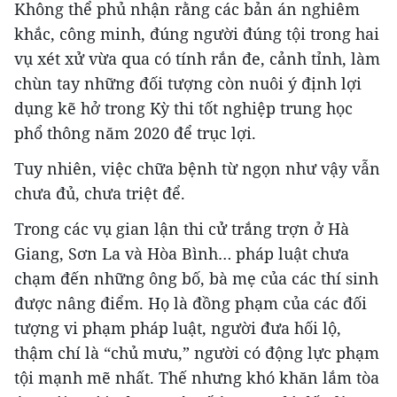
Không thể phủ nhận rằng các bản án nghiêm
khắc, công minh, đúng người đúng tội trong hai
vụ xét xử vừa qua có tính rắn đe, cảnh tỉnh, làm
chùn tay những đối tượng còn nuôi ý định lợi
dụng kẽ hở trong Kỳ thi tốt nghiệp trung học
phổ thông năm 2020 để trục lợi.
Tuy nhiên, việc chữa bệnh từ ngọn như vậy vẫn
chưa đủ, chưa triệt để.
Trong các vụ gian lận thi cử trắng trợn ở Hà
Giang, Sơn La và Hòa Bình… pháp luật chưa
chạm đến những ông bố, bà mẹ của các thí sinh
được nâng điểm. Họ là đồng phạm của các đối
tượng vi phạm pháp luật, người đưa hối lộ,
thậm chí là “chủ mưu,” người có động lực phạm
tội mạnh mẽ nhất. Thế nhưng khó khăn lắm tòa