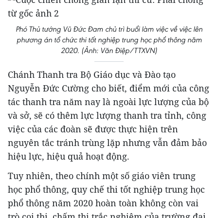
Phó Thủ tướng Vũ Đức Đam chủ trì buổi làm việc về việc lên
phương án tổ chức thi tốt nghiệp trung học phổ thông năm
2020. (Ảnh: Văn Điệp/TTXVN)
Chánh Thanh tra Bộ Giáo dục và Đào tạo
Nguyễn Đức Cường cho biết, điểm mới của công
tác thanh tra năm nay là ngoài lực lượng của bộ
và sở, sẽ có thêm lực lượng thanh tra tỉnh, công
việc của các đoàn sẽ được thực hiện trên
nguyên tắc tránh trùng lặp nhưng vẫn đảm bảo
hiệu lực, hiệu quả hoạt động.
Tuy nhiên, theo chính một số giáo viên trung
học phổ thông, quy chế thi tốt nghiệp trung học
phổ thông năm 2020 hoàn toàn không còn vai
trò coi thi, chấm thi trắc nghiệm của trường đại