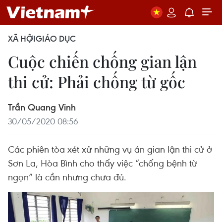
XÃ HỘI
GIÁO DỤC
Cuộc chiến chống gian lận
thi cử: Phải chống từ gốc
Trần Quang Vinh
30/05/2020 08:56
Các phiên tòa xét xử những vụ án gian lận thi cử ở
Sơn La, Hòa Bình cho thấy việc “chống bệnh từ
ngọn” là cần nhưng chưa đủ.