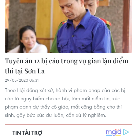
Tuyên án 12 bị cáo trong vụ gian lận điểm
thi tại Sơn La
29/05/2020 06:31
Theo Hội đồng xét xử, hành vi phạm pháp của các bị
cáo là nguy hiểm cho xã hội, làm mất niềm tin, xúc
phạm danh dự thầy cô giáo, mất công bằng cho thí
sinh, gây bức xúc dư luận, cần xử lý nghiêm.