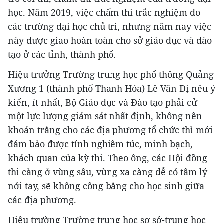
học. Năm 2019, việc chấm thi trắc nghiệm do
các trường đại học chủ trì, nhưng năm nay việc
này được giao hoàn toàn cho sở giáo dục và đào
tạo ở các tỉnh, thành phố.
Hiệu trưởng Trường trung học phổ thông Quảng
Xương 1 (thành phố Thanh Hóa) Lê Văn Dị nêu ý
kiến, ít nhất, Bộ Giáo dục và Đào tạo phải cử
một lực lượng giám sát nhất định, không nên
khoán trắng cho các địa phương tổ chức thì mới
đảm bảo được tính nghiêm túc, minh bạch,
khách quan của kỳ thi. Theo ông, các Hội đồng
thi càng ở vùng sâu, vùng xa càng dễ có tâm lý
nới tay, sẽ không công bằng cho học sinh giữa
các địa phương.
Hiệu trường Trường trung học sơ sở-trung học