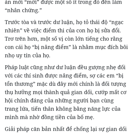
án mới “mời” được một số ít trong đó đến làm
“nhân chứng.”
Trước tòa và trước dư luận, họ tỏ thái độ “ngạc
nhiên” về việc điểm thi của con họ bị sửa đổi.
Trơ trẽn hơn, một số vị còn lớn tiếng cho rằng
con cái họ “bị nâng điểm” là nhằm mục đích bôi
nhọ uy tín của họ.
Pháp luật cũng như dư luận đều gượng nhẹ đối
với các thí sinh được nâng điểm, sợ các em “bị
tổn thương” mặc dù đây mới chính là đối tượng
thụ hưởng mọi thành quả gian dối, cướp mất cơ
hội chính đáng của những người bạn cùng
trang lứa, tiến thân không bằng năng lực của
mình mà nhờ đồng tiền của bố mẹ.
Giải pháp căn bản nhất để chống lại sự gian dối