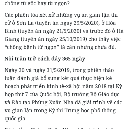
chống từ gốc hay từ ngọn?
Các phiên tòa xét xử những vụ án gian lận thi
cử ở Sơn La (tuyên án ngày 29/5/2020), ở Hòa
Bình (tuyên án ngày 21/5/2020) và trước đó ở Hà
Giang (tuyên án ngày 25/10/2019) cho thấy việc
“chống bệnh từ ngọn” là cần nhưng chưa đủ.
Nỗi trăn trở cách đây 365 ngày
Ngày 30 và ngày 31/5/2019, trong phiên thảo
luận đánh giá bổ sung kết quả thực hiện kế
hoạch phát triển kinh tế-xã hội năm 2018 tại Kỳ
họp thứ 7 của Quốc hội, Bộ trưởng Bộ Giáo dục
và Đào tạo Phùng Xuân Nhạ đã giải trình về các
vụ gian lận trong Kỳ thi Trung học phổ thông
quốc gia.