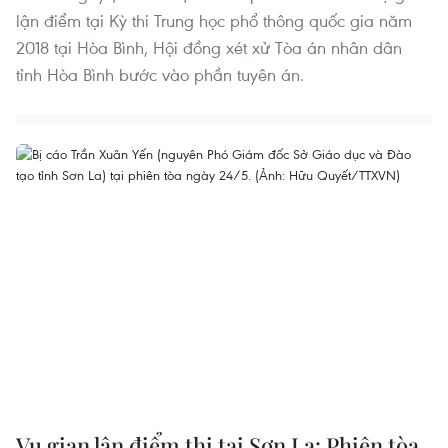
lận điểm tại Kỳ thi Trung học phổ thông quốc gia năm
2018 tại Hòa Bình, Hội đồng xét xử Tòa án nhân dân
tỉnh Hòa Bình bước vào phần tuyên án.
Vụ gian lận điểm thi tại Sơn La: Phiên tòa