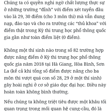
Chúng ta có quyền nghi ngờ chất lượng thực sự
ở những trường “đỉnh” với điểm xét tuyển đầu
vào là 29, 30 điểm (cho 3 môn thi) mà vẫn dung
nạp, đào tạo và cho ra trường các “thủ khoa” với
điểm thật trong Kỳ thi trung học phổ thông quốc
gia gần như toàn điểm liệt (0 điểm).
Không một thí sinh nào trong số 82 trường hợp
được nâng điểm ở Kỳ thi trung học phổ thông
quốc gia năm 2018 tại Hà Giang, Hòa Bình, Sơn
La (kể cả khi tổng số điểm được nâng cho ba
môn thi vượt quá con số 28, 29 ở một thí sinh)
gây hoài nghi ở cơ sở giáo dục đại học. Điều này
hoàn toàn không bình thường.
Nếu chúng ta không triệt tiêu được một khâu tối
quan trọng trong mối quan hệ cung-cầu, đó là