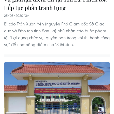
tiếp tục phần tranh tụng
25/05/2020 13:41
Bị cáo Trần Xuân Yến (nguyên Phó Giám đốc Sở Giáo
dục và Đào tạo tỉnh Sơn La) phủ nhận cáo buộc phạm
tội "Lợi dụng chức vụ, quyền hạn trong khi thi hành công
vụ" để nhờ nâng điểm cho 13 thí sinh.