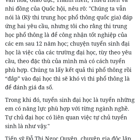
nhi đồng của Quốc hội, nêu rõ: "Chúng ta vẫn
nói là (Kỳ thi trung học phổ thông quốc gia) đáp
ứng hai yêu cầu, nhưng tôi cho rằng thi trung
học phổ thông là để công nhận tốt nghiệp của
các em sau 12 năm học; chuyện tuyển sinh đại
học là việc của các trường đại học, tùy theo yêu
cầu, theo đặc thù của mình mà có cách tuyển
phù hợp. Chúng ta lấy kết quả thi phổ thông rồi
“đắp” vào đại học thì sẽ khó vì thi phổ thông là
để đánh giá đa số.
Trong khi đó, tuyển sinh đại học là tuyển những
em có năng lực phù hợp với từng ngành nghề.
Tự chủ đại học có liên quan việc tự chủ tuyển
sinh là như vậy."
Tiến sỹ Đỗ Thị Ngọc Quyên, chuyên gia độc lập