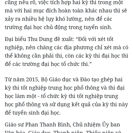
cũng nêu rõ, việc tích hợp hai kỳ thi trong một
mà với hai mục đích hoàn toàn khác nhau thì sẽ
xảy ra nhiều hệ lụy khó lường, nên để các
trường đại học chủ động trong tuyển sinh.
Đại biểu Thu Dung đề xuất: “Đối với xét tốt
nghiệp, nên chăng các địa phương chỉ xét mà có
thể không cần phải thi, còn các kỳ thi đại học thì
để các trường đại học tổ chức thi.”
Từ năm 2015, Bộ Giáo dục và Đào tạo ghép hai
kỳ thi tốt nghiệp trung học phổ thông và thi đại
học làm một - tổ chức kỳ thi tốt nghiệp trung
học phổ thông và sử dụng kết quả của kỳ thi này
để tuyển sinh đại học.
Giáo sư Phan Thanh Bình, Chủ nhiệm Ủy ban
Văn hóa, Giáo dục, Thanh niên, Thiếu niên và