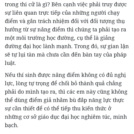
trong thi cử là gì? Bên cạnh việc phải truy được
sự liên quan trực tiếp của những người chạy
điểm và gắn trách nhiệm đối với đối tượng thụ
hưởng từ sự nâng điểm thì chúng ta phải tạo ra
một môi trường học đường, cụ thể là giảng
đường đại học lành mạnh. Trong đó, sự gian lận
sẽ tự lụi tàn mà chưa cần đến bàn tay của pháp
luật.
Nếu thí sinh được nâng điểm không có đủ nghị
lực, lòng tự trọng để chối bỏ thành quả chẳng
phải do mình tạo ra, thì các em này cũng không
thể dùng điểm giả nhằm bù đắp năng lực thực
sự cần thiết để có thể tiếp thu kiến thức ở
những cơ sở giáo dục đại học nghiêm túc, minh
bạch.