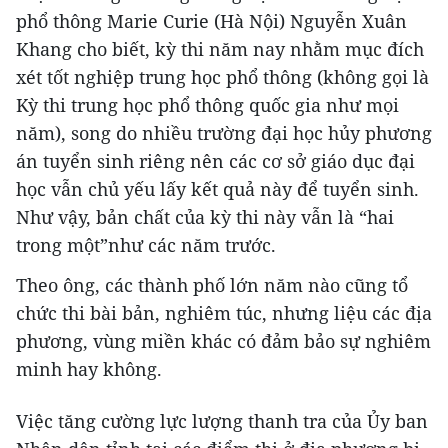
phổ thông Marie Curie (Hà Nội) Nguyễn Xuân
Khang cho biết, kỳ thi năm nay nhằm mục đích
xét tốt nghiệp trung học phổ thông (không gọi là
Kỳ thi trung học phổ thông quốc gia như mọi
năm), song do nhiều trường đại học hủy phương
án tuyển sinh riêng nên các cơ sở giáo dục đại
học vẫn chủ yếu lấy kết quả này để tuyển sinh.
Như vậy, bản chất của kỳ thi này vẫn là “hai
trong một”như các năm trước.
Theo ông, các thành phố lớn năm nào cũng tổ
chức thi bài bản, nghiêm túc, nhưng liệu các địa
phương, vùng miền khác có đảm bảo sự nghiêm
minh hay không.
Việc tăng cường lực lượng thanh tra của Ủy ban