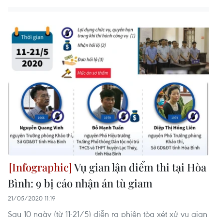
Vụ gian lận điểm thi tại Hòa
Bình: 9 bị cáo nhận án tù giam
21/05/2020 11:19
Sau 10 ngày (từ 11-21/5) diễn ra phiên tòa xét xử vụ gian