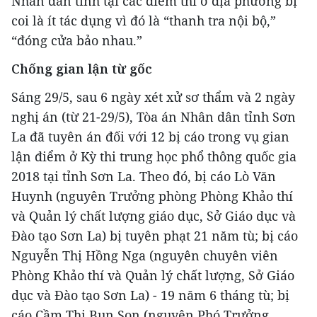
Nhân dân tỉnh tại các điểm thi ở địa phương bị
coi là ít tác dụng vì đó là “thanh tra nội bộ,”
“đóng cửa bảo nhau.”
Chống gian lận từ gốc
Sáng 29/5, sau 6 ngày xét xử sơ thẩm và 2 ngày
nghị án (từ 21-29/5), Tòa án Nhân dân tỉnh Sơn
La đã tuyên án đối với 12 bị cáo trong vụ gian
lận điểm ở Kỳ thi trung học phổ thông quốc gia
2018 tại tỉnh Sơn La. Theo đó, bị cáo Lò Văn
Huynh (nguyên Trưởng phòng Phòng Khảo thí
và Quản lý chất lượng giáo dục, Sở Giáo dục và
Đào tạo Sơn La) bị tuyên phạt 21 năm tù; bị cáo
Nguyễn Thị Hồng Nga (nguyên chuyên viên
Phòng Khảo thí và Quản lý chất lượng, Sở Giáo
dục và Đào tạo Sơn La) - 19 năm 6 tháng tù; bị
cáo Cầm Thị Bun Sọn (nguyên Phó Trưởng