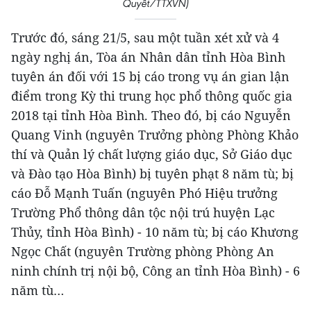
Quyết/TTXVN)
Trước đó, sáng 21/5, sau một tuần xét xử và 4
ngày nghị án, Tòa án Nhân dân tỉnh Hòa Bình
tuyên án đối với 15 bị cáo trong vụ án gian lận
điểm trong Kỳ thi trung học phổ thông quốc gia
2018 tại tỉnh Hòa Bình. Theo đó, bị cáo Nguyễn
Quang Vinh (nguyên Trưởng phòng Phòng Khảo
thí và Quản lý chất lượng giáo dục, Sở Giáo dục
và Đào tạo Hòa Bình) bị tuyên phạt 8 năm tù; bị
cáo Đỗ Mạnh Tuấn (nguyên Phó Hiệu trưởng
Trường Phổ thông dân tộc nội trú huyện Lạc
Thủy, tỉnh Hòa Bình) - 10 năm tù; bị cáo Khương
Ngọc Chất (nguyên Trường phòng Phòng An
ninh chính trị nội bộ, Công an tỉnh Hòa Bình) - 6
năm tù…