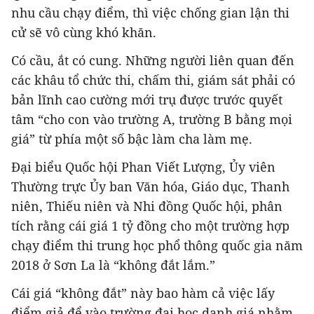
nhu cầu chạy điểm, thì việc chống gian lận thi
cử sẽ vô cùng khó khăn.
Có cầu, ắt có cung. Những người liên quan đến
các khâu tổ chức thi, chấm thi, giám sát phải có
bản lĩnh cao cường mới trụ được trước quyết
tâm “cho con vào trường A, trường B bằng mọi
giá” từ phía một số bậc làm cha làm mẹ.
Đại biểu Quốc hội Phan Viết Lượng, Ủy viên
Thường trực Ủy ban Văn hóa, Giáo dục, Thanh
niên, Thiếu niên và Nhi đồng Quốc hội, phân
tích rằng cái giá 1 tỷ đồng cho một trường hợp
chạy điểm thi trung học phổ thông quốc gia năm
2018 ở Sơn La là “không đắt lắm.”
Cái giá “không đắt” này bao hàm cả việc lấy
điểm giả để vào trường đại học danh giá nhằm