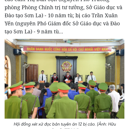
phòng Phòng Chính trị tư tưởng, Sở Giáo dục và
Đào tạo Sơn La) - 10 năm tù; bị cáo Trần Xuân
Yến (nguyên Phó Giám đốc Sở Giáo dục và Đào
tạo Sơn La) - 9 năm tù…
Hội đồng xét xử đọc bản tuyên án 12 bị cáo. (Ảnh: Hữu