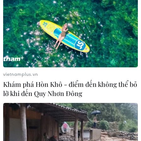
vietnamplus.vn
Khám phá Hòn Khô - điểm đến không thể bỏ
lỡ khi đến Quy Nhơn Đông