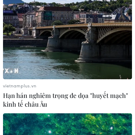
vietnamplus.vn
Hạn hán nghiêm trọng đe dọa "huyết mạch"
kinh tế châu Âu