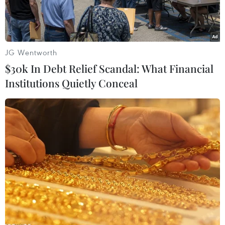
JG Wentworth
$30k In Debt Relief Scandal: What Financial
Institutions Quietly Conceal
Quang cảnh lễ ký kết biên bản hợp tác. (Ảnh: Minh
Hưng/TTXVN)
Ngày 8/4, tại thủ đô Phnom Penh, Vương quốc
Campuchia, Trường Đại học Kiên Giang đã ký
kết Bản ghi nhớ về Hợp tác đào tạo và nghiên
cứu với Trường Đại học Hoàng gia Phnom Penh
và Đại học Chea Sim Kamchaymear của