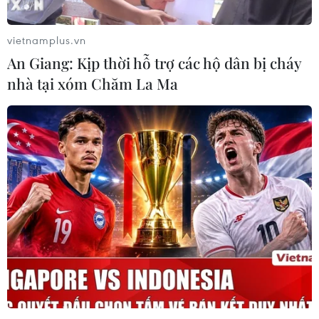
vietnamplus.vn
An Giang: Kịp thời hỗ trợ các hộ dân bị cháy
nhà tại xóm Chăm La Ma
Tri ân các anh hùng liệt sỹ Việt Nam trên
đất nước Campuchia
24/03/2019 14:01
Trung tâm Giáo dục Truyền thống và Lịch sử (Hội Khoa
học Tâm lý Giáo dục Việt Nam) đã tổ chức chuyến đi tri
ân các anh hùng liệt sỹ tại tỉnh Tây Ninh và thăm Vương
quốc Campuchia.