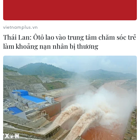
vietnamplus.vn
Thái Lan: Ôtô lao vào trung tâm chăm sóc trẻ
làm khoảng nạn nhân bị thương
TIN CÙNG CHUYÊN MỤC