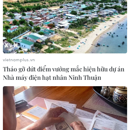
TIN LIÊN QUAN
vietnamplus.vn
Tháo gỡ dứt điểm vướng mắc hiện hữu dự án
Nhà máy điện hạt nhân Ninh Thuận