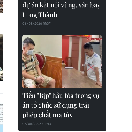
dự án kết nối vùng, sân bay
Long Thành
06/08/2026 15:07
Tiến "Bịp" hầu tòa trong vụ
án tổ chức sử dụng trái
phép chất ma túy
07/08/2026 04:40