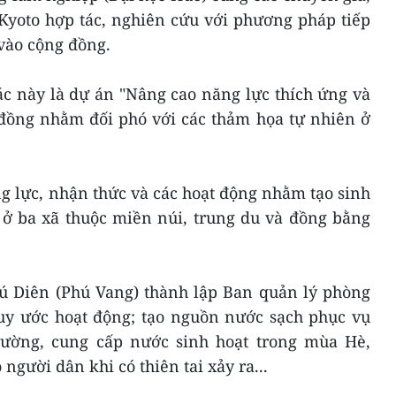
 Kyoto hợp tác, nghiên cứu với phương pháp tiếp
 vào cộng đồng.
ác này là dự án "Nâng cao năng lực thích ứng và
đồng nhằm đối phó với các thảm họa tự nhiên ở
g lực, nhận thức và các hoạt động nhằm tạo sinh
ở ba xã thuộc miền núi, trung du và đồng bằng
ú Diên (Phú Vang) thành lập Ban quản lý phòng
quy ước hoạt động; tạo nguồn nước sạch phục vụ
rường, cung cấp nước sinh hoạt trong mùa Hè,
người dân khi có thiên tai xảy ra...