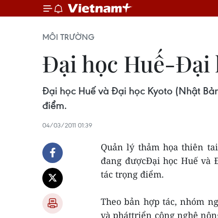
MÔI TRƯỜNG
Đại học Huế-Đại 
Đại học Huế và Đại học Kyoto (Nhật Bản)
điểm.
04/03/2011 01:39
Quản lý thảm họa thiên ta
đang đượcĐại học Huế và Đ
tác trọng điểm.
Theo bản hợp tác, nhóm ng
và pháttriển công nghệ nôn