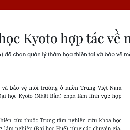
học Kyoto hợp tác về 
 đã chọn quản lý thảm họa thiên tai và bảo vệ mô
i và bảo vệ môi trường ở miền Trung Việt Nam
ại học Kyoto (Nhật Bản) chọn làm lĩnh vực hợp
hiên cứu thuộc Trung tâm nghiên cứu khoa học
g lâm nghiệp (Đại học Huế) cùng các chuyên gia,