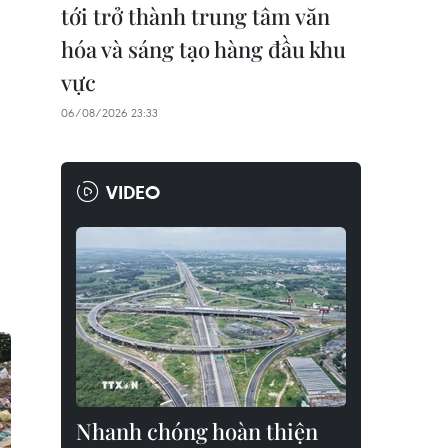
tới trở thành trung tâm văn
hóa và sáng tạo hàng đầu khu
vực
06/08/2026 23:33
VIDEO
Nhanh chóng hoàn thiện