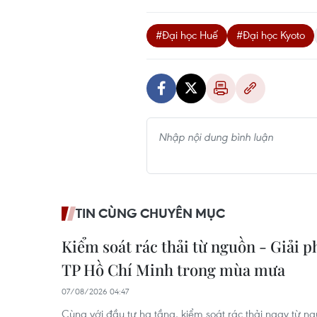
#Đại học Huế
#Đại học Kyoto
TIN CÙNG CHUYÊN MỤC
Kiểm soát rác thải từ nguồn - Giải p
TP Hồ Chí Minh trong mùa mưa
07/08/2026 04:47
Cùng với đầu tư hạ tầng, kiểm soát rác thải ngay từ ng