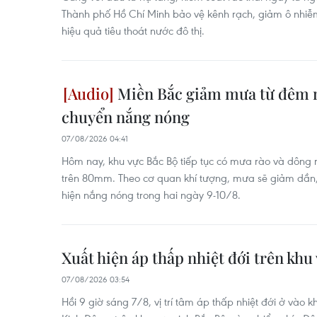
Thành phố Hồ Chí Minh bảo vệ kênh rạch, giảm ô nhiễ
hiệu quả tiêu thoát nước đô thị.
Miền Bắc giảm mưa từ đêm n
chuyển nắng nóng
07/08/2026 04:41
Hôm nay, khu vực Bắc Bộ tiếp tục có mưa rào và dông r
trên 80mm. Theo cơ quan khí tượng, mưa sẽ giảm dần,
hiện nắng nóng trong hai ngày 9-10/8.
Xuất hiện áp thấp nhiệt đới trên khu
07/08/2026 03:54
Hồi 9 giờ sáng 7/8, vị trí tâm áp thấp nhiệt đới ở vào 