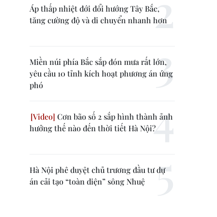
Áp thấp nhiệt đới đổi hướng Tây Bắc,
tăng cường độ và di chuyển nhanh hơn
Miền núi phía Bắc sắp đón mưa rất lớn,
yêu cầu 10 tỉnh kích hoạt phương án ứng
phó
Cơn bão số 2 sắp hình thành ảnh
hưởng thế nào đến thời tiết Hà Nội?
Hà Nội phê duyệt chủ trương đầu tư dự
án cải tạo “toàn diện” sông Nhuệ