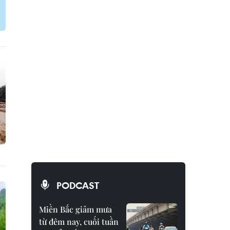
PODCAST
Miền Bắc giảm mưa
từ đêm nay, cuối tuần