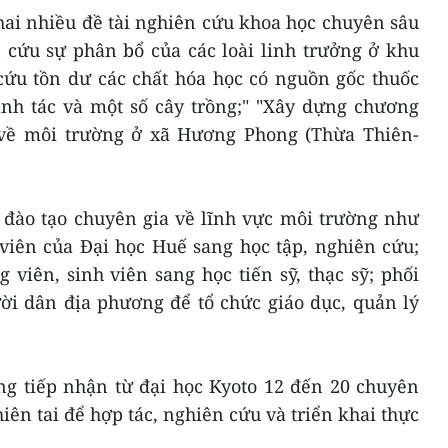
hai nhiều đề tài nghiên cứu khoa học chuyên sâu
 cứu sự phân bổ của các loài linh trưởng ở khu
ứu tồn dư các chất hóa học có nguồn gốc thuốc
anh tác và một số cây trồng;" "Xây dựng chương
 về môi trường ở xã Hương Phong (Thừa Thiên-
 đào tạo chuyên gia về lĩnh vực môi trường như
viên của Đại học Huế sang học tập, nghiên cứu;
viên, sinh viên sang học tiến sỹ, thạc sỹ; phối
ời dân địa phương để tổ chức giáo dục, quản lý
g tiếp nhận từ đại học Kyoto 12 đến 20 chuyên
iên tai để hợp tác, nghiên cứu và triển khai thực