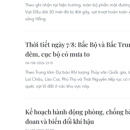
Theo ghi nhận tại hiện trường, toàn bộ phần mặt đường
Vạt Dầu dài 30 mét đã bị đứt gãy, sạt trượt hoàn toàn
sông Hồng.
Thời tiết ngày 7/8: Bắc Bộ và Bắc T
đêm, cục bộ có mưa to
06/08/2026 23:15
Theo Trung tâm Dự báo Khí tượng Thủy văn Quốc gia, tro
Lai Châu, Lào Cai, Phú Thọ và Thái Nguyên tiếp tục có
quét, sạt lở đất ở các khu vực này.
Kế hoạch hành động phòng, chống bão
đoan và biến đổi khí hậu