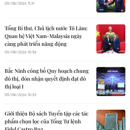
05/08/2026 11:31
Tổng Bí thư, Chủ tịch nước Tô Lâm:
Quan hệ Việt Nam-Malaysia ngày
càng phát triển năng động
05/08/2026 10:56
Bắc Ninh công bố Quy hoạch chung
đô thị, đón nhận quyết định đạt đô
thị loại I
05/08/2026 10:53
Giới thiệu Bộ sách Tuyển tập các tác
phẩm chọn lọc của Tổng Tư lệnh
Fidel Castro Ruz