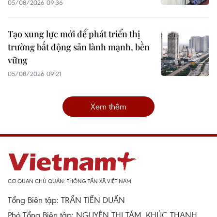
05/08/2026 09:36
Tạo xung lực mới để phát triển thị
trường bất động sản lành mạnh, bền
vững
05/08/2026 09:21
Xem thêm
CƠ QUAN CHỦ QUẢN: THÔNG TẤN XÃ VIỆT NAM
Tổng Biên tập: TRẦN TIẾN DUẨN
Phó Tổng Biên tập: NGUYỄN THỊ TÁM, KHÚC THANH