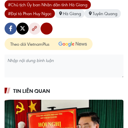
#Chủ tịch Ủy ban Nhân dân tỉnh Hà Giang
#Đại tá Phan Huy Ngọc
Hà Giang
Tuyên Quang
Theo dõi VietnamPlus
TIN LIÊN QUAN