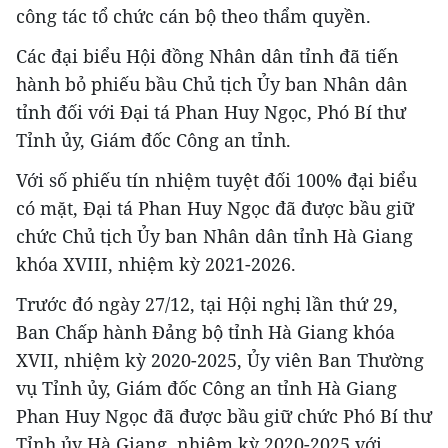
công tác tổ chức cán bộ theo thẩm quyền.
Các đại biểu Hội đồng Nhân dân tỉnh đã tiến
hành bỏ phiếu bầu Chủ tịch Ủy ban Nhân dân
tỉnh đối với Đại tá Phan Huy Ngọc, Phó Bí thư
Tỉnh ủy, Giám đốc Công an tỉnh.
Với số phiếu tín nhiệm tuyệt đối 100% đại biểu
có mặt, Đại tá Phan Huy Ngọc đã được bầu giữ
chức Chủ tịch Ủy ban Nhân dân tỉnh Hà Giang
khóa XVIII, nhiệm kỳ 2021-2026.
Trước đó ngày 27/12, tại Hội nghị lần thứ 29,
Ban Chấp hành Đảng bộ tỉnh Hà Giang khóa
XVII, nhiệm kỳ 2020-2025, Ủy viên Ban Thường
vụ Tỉnh ủy, Giám đốc Công an tỉnh Hà Giang
Phan Huy Ngọc đã được bầu giữ chức Phó Bí thư
Tỉnh ủy Hà Giang, nhiệm kỳ 2020-2025 với