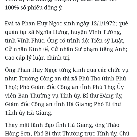
100% số phiếu đồng ý.
Đại tá Phan Huy Ngọc sinh ngày 12/1/1972; quê
quán tại xã Nghĩa Hưng, huyện Vĩnh Tường,
tỉnh Vĩnh Phúc. Ông có trình độ: Tiến sỹ Luật,
Cử nhân Kinh tế, Cử nhân Sư phạm tiếng Anh;
Cao cấp lý luận chính trị.
Ông Phan Huy Ngọc từng kinh qua các chức vụ
như: Trưởng Công an thị xã Phú Thọ (tỉnh Phú
Thọ); Phó Giám đốc Công an tỉnh Phú Thọ; Ủy
viên Ban Thường vụ Tỉnh ủy, Bí thư Đảng ủy,
Giám đốc Công an tỉnh Hà Giang; Phó Bí thư
Tỉnh ủy Hà Giang.
Thay mặt lãnh đạo tỉnh Hà Giang, ông Thào
Hồng Sơn, Phó Bí thư Thường trực Tỉnh ủy, Chủ