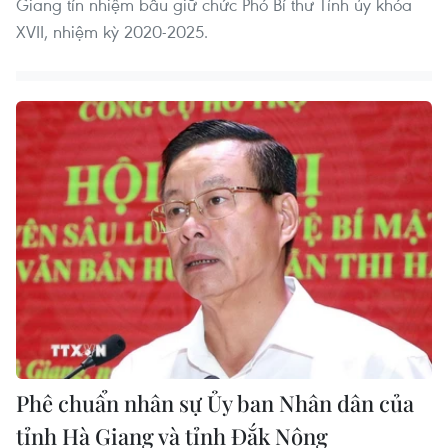
Giang tín nhiệm bầu giữ chức Phó Bí thư Tỉnh ủy khóa
XVII, nhiệm kỳ 2020-2025.
Phê chuẩn nhân sự Ủy ban Nhân dân của
tỉnh Hà Giang và tỉnh Đắk Nông