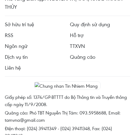
THỦY
Sở hữu trí tuệ
Quy định sử dụng
RSS
Hỗ trợ
Ngôn ngữ
TTXVN
Dịch vụ tin
Quảng cáo
Liên hệ
Giấy phép số: 1374/GP-BTTTT do Bộ Thông tin và Truyền thông
cấp ngày 11/9/2008.
Quảng cáo: Phó TBT Nguyễn Thị Tám: 093.5958688, Email:
tamvna@gmail.com
Điện thoại: (024) 39411349 - (024) 39411348, Fax: (024)