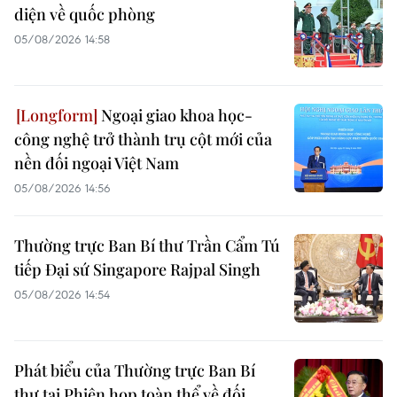
diện về quốc phòng
05/08/2026 14:58
Ngoại giao khoa học-
công nghệ trở thành trụ cột mới của
nền đối ngoại Việt Nam
05/08/2026 14:56
Thường trực Ban Bí thư Trần Cẩm Tú
tiếp Đại sứ Singapore Rajpal Singh
05/08/2026 14:54
Phát biểu của Thường trực Ban Bí
thư tại Phiên họp toàn thể về đối