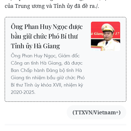
của Trung ương và Tỉnh ủy đã đề ra./.
Ông Phan Huy Ngọc được
bầu giữ chức Phó Bí thư
Tỉnh ủy Hà Giang
Ông Phan Huy Ngọc, Giám đốc
Công an tỉnh Hà Giang, đã được
Ban Chấp hành Đảng bộ tỉnh Hà
Giang tín nhiệm bầu giữ chức Phó
Bí thư Tỉnh ủy khóa XVII, nhiệm kỳ
2020-2025.
(TTXVN/Vietnam+)