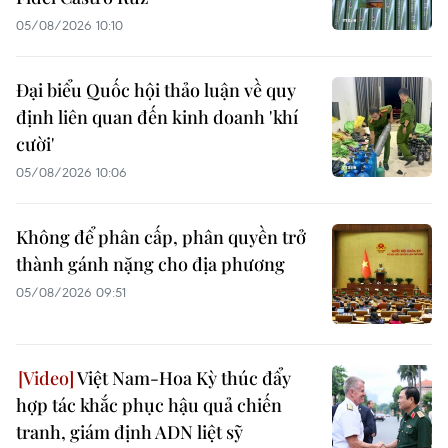
05/08/2026 10:10
Đại biểu Quốc hội thảo luận về quy
định liên quan đến kinh doanh 'khí
cười'
05/08/2026 10:06
Không để phân cấp, phân quyền trở
thành gánh nặng cho địa phương
05/08/2026 09:51
Việt Nam-Hoa Kỳ thúc đẩy
hợp tác khắc phục hậu quả chiến
tranh, giám định ADN liệt sỹ