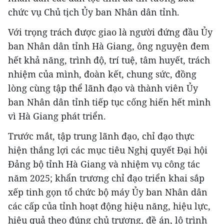
chức vụ Chủ tịch Ủy ban Nhân dân tỉnh.
Với trọng trách được giao là người đứng đầu Ủy
ban Nhân dân tỉnh Hà Giang, ông nguyện đem
hết khả năng, trình độ, trí tuệ, tâm huyết, trách
nhiệm của mình, đoàn kết, chung sức, đồng
lòng cùng tập thể lãnh đạo và thành viên Ủy
ban Nhân dân tỉnh tiếp tục cống hiến hết mình
vì Hà Giang phát triển.
Trước mắt, tập trung lãnh đạo, chỉ đạo thực
hiện thắng lợi các mục tiêu Nghị quyết Đại hội
Đảng bộ tỉnh Hà Giang và nhiệm vụ công tác
năm 2025; khẩn trương chỉ đạo triển khai sắp
xếp tinh gọn tổ chức bộ máy Ủy ban Nhân dân
các cấp của tỉnh hoạt động hiệu năng, hiệu lực,
hiệu quả theo đúng chủ trương, đề án, lộ trình