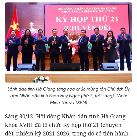
Lãnh đạo tỉnh Hà Giang tặng hoa chúc mừng tân Chủ tịch Ủy
ban Nhân dân tỉnh Phan Huy Ngọc (thứ 5, trái sang). (Ảnh:
Minh Tâm/TTXVN)
Sáng 30/12, Hội đồng Nhân dân tỉnh Hà Giang
khóa XVIII đã tổ chức Kỳ họp thứ 21 (chuyên
đề), nhiệm kỳ 2021-2026, trong đó có tiến hành