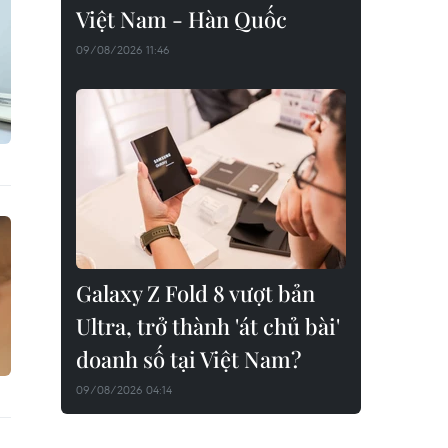
Việt Nam - Hàn Quốc
09/08/2026 11:46
Galaxy Z Fold 8 vượt bản
Ultra, trở thành 'át chủ bài'
doanh số tại Việt Nam?
09/08/2026 04:14