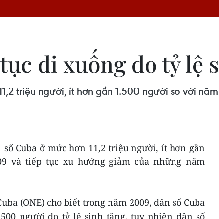
tục đi xuống do tỷ lệ 
,2 triệu người, ít hơn gần 1.500 người so với năm 
 số Cuba ở mức hơn 11,2 triệu người, ít hơn gần
09 và tiếp tục xu hướng giảm của những năm
Cuba (ONE) cho biết trong năm 2009, dân số Cuba
500 người do tỷ lệ sinh tăng, tuy nhiên dân số