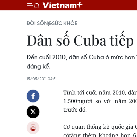
ĐỜI SỐNG
SỨC KHỎE
Dân số Cuba tiếp 
Đến cuối 2010, dân số Cuba ở mức hơn 11
đáng kể.
15/05/2011 04:51
Tính tới cuối năm 2010, dân
1.500người so với năm 20
trước đó.
Cơ quan thống kê quốc gia 
cótăng thêm khoảng hơn 6.