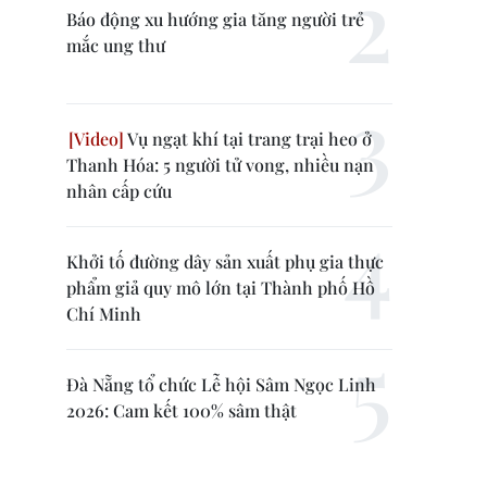
Báo động xu hướng gia tăng người trẻ
mắc ung thư
Vụ ngạt khí tại trang trại heo ở
Thanh Hóa: 5 người tử vong, nhiều nạn
nhân cấp cứu
Khởi tố đường dây sản xuất phụ gia thực
phẩm giả quy mô lớn tại Thành phố Hồ
Chí Minh
Đà Nẵng tổ chức Lễ hội Sâm Ngọc Linh
2026: Cam kết 100% sâm thật