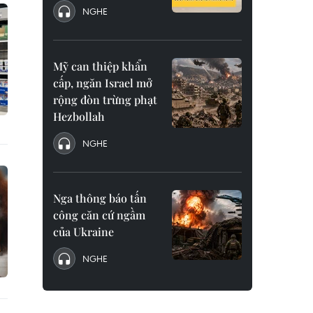
NGHE
Mỹ can thiệp khẩn
cấp, ngăn Israel mở
rộng đòn trừng phạt
Hezbollah
NGHE
Nga thông báo tấn
công căn cứ ngầm
của Ukraine
NGHE