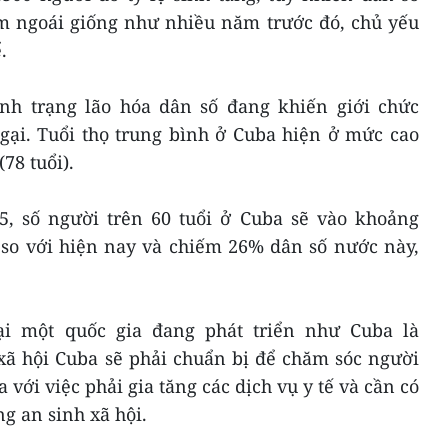
m ngoái giống như nhiều năm trước đó, chủ yếu
.
tình trạng lão hóa dân số đang khiến giới chức
gại. Tuổi thọ trung bình ở Cuba hiện ở mức cao
78 tuổi).
, số người trên 60 tuổi ở Cuba sẽ vào khoảng
i so với hiện nay và chiếm 26% dân số nước này,
ại một quốc gia đang phát triển như Cuba là
 xã hội Cuba sẽ phải chuẩn bị để chăm sóc người
 với việc phải gia tăng các dịch vụ y tế và cần có
g an sinh xã hội.