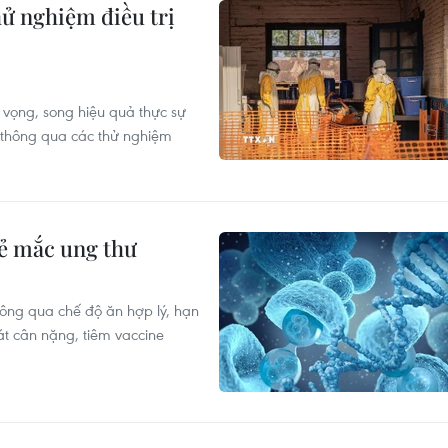
hử nghiệm điều trị
 vọng, song hiệu quả thực sự
n thông qua các thử nghiệm
rẻ mắc ung thư
ông qua chế độ ăn hợp lý, hạn
át cân nặng, tiêm vaccine