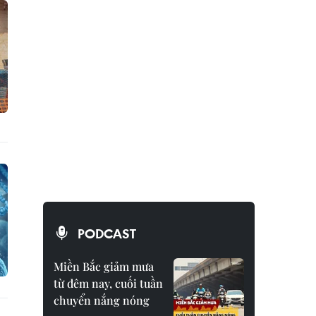
PODCAST
Miền Bắc giảm mưa
từ đêm nay, cuối tuần
chuyển nắng nóng