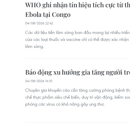
WHO ghi nhận tín hiệu tích cực từ t
Ebola tại Congo
04/08/2026 22:42
Các dữ liệu tiền lâm sàng ban đầu mang lại nhiều triển
của các loại thuốc và vaccine chỉ có thể được xác nhậ
lâm sàng.
Báo động xu hướng gia tăng người t
04/08/2026 14:10
Chuyên gia khuyến cáo cần tăng cường phòng bệnh th
chế thực phẩm siêu chế biến, duy trì vận động, kiểm so
phòng các virus có khả năng gây ung thư.