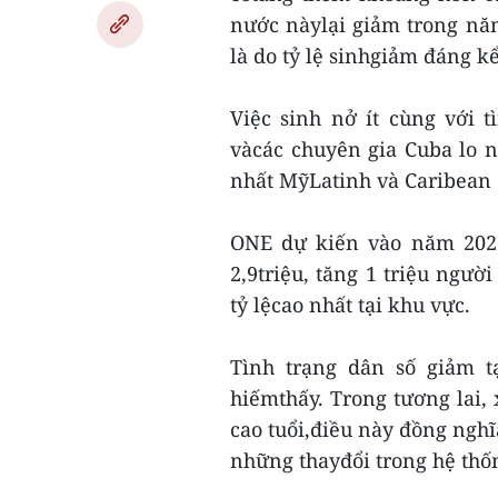
nước nàylại giảm trong nă
là do tỷ lệ sinhgiảm đáng kể
Việc sinh nở ít cùng với 
vàcác chuyên gia Cuba lo n
nhất MỹLatinh và Caribean (
ONE dự kiến vào năm 2025
2,9triệu, tăng 1 triệu ngườ
tỷ lệcao nhất tại khu vực.
Tình trạng dân số giảm t
hiếmthấy. Trong tương lai,
cao tuổi,điều này đồng nghĩa
những thayđổi trong hệ thốn