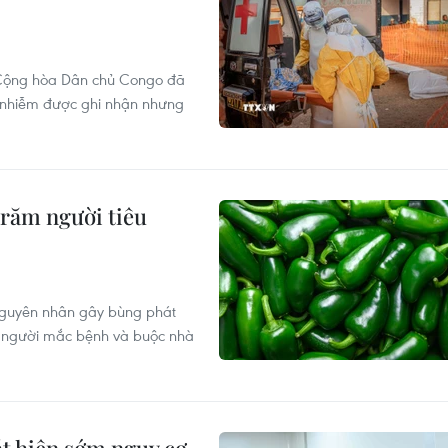
i Cộng hòa Dân chủ Congo đã
a nhiễm được ghi nhận nhưng
trăm người tiêu
 nguyên nhân gây bùng phát
45 người mắc bệnh và buộc nhà