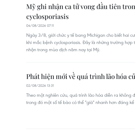
Mỹ ghi nhận ca tử vong đầu tiên tro
cyclosporiasis
04/08/2026 07:11
Ngày 3/8, giới chức y tế bang Michigan cho biết hai 
khi mắc bệnh cyclosporiasis. Đây là những trường hợp 
nhận trong mùa dịch năm nay tại Mỹ.
Phát hiện mới về quá trình lão hóa c
02/08/2026 13:31
Theo một nghiên cứu, quá trình lão hóa diễn ra không 
trong đó một số tế bào có thể "già" nhanh hơn đáng kể