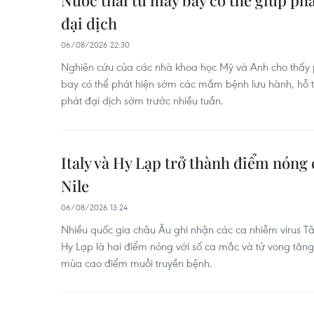
Nước thải từ máy bay có thể giúp ph
đại dịch
06/08/2026 22:30
Nghiên cứu của các nhà khoa học Mỹ và Anh cho thấy p
bay có thể phát hiện sớm các mầm bệnh lưu hành, hỗ 
phát đại dịch sớm trước nhiều tuần.
Italy và Hy Lạp trở thành điểm nóng 
Nile
06/08/2026 13:24
Nhiều quốc gia châu Âu ghi nhận các ca nhiễm virus Tây
Hy Lạp là hai điểm nóng với số ca mắc và tử vong tăng,
mùa cao điểm muỗi truyền bệnh.