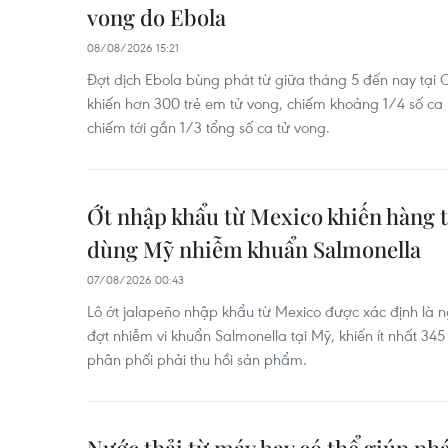
vong do Ebola
08/08/2026 15:21
Đợt dịch Ebola bùng phát từ giữa tháng 5 đến nay tạ
khiến hơn 300 trẻ em tử vong, chiếm khoảng 1/4 số c
chiếm tới gần 1/3 tổng số ca tử vong.
Ớt nhập khẩu từ Mexico khiến hàng 
dùng Mỹ nhiễm khuẩn Salmonella
07/08/2026 00:43
Lô ớt jalapeño nhập khẩu từ Mexico được xác định là
đợt nhiễm vi khuẩn Salmonella tại Mỹ, khiến ít nhất 3
phân phối phải thu hồi sản phẩm.