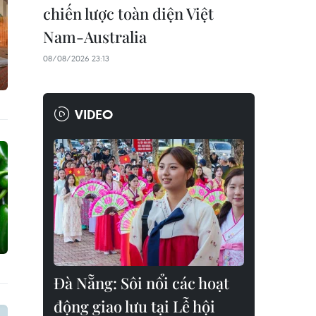
chiến lược toàn diện Việt
Nam-Australia
08/08/2026 23:13
VIDEO
Đà Nẵng: Sôi nổi các hoạt
động giao lưu tại Lễ hội