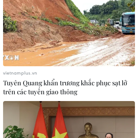
vietnamplus.vn
Tuyên Quang khẩn trương khắc phục sạt lở
trên các tuyến giao thông