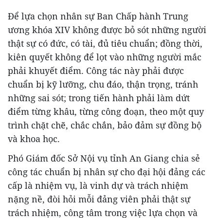
Để lựa chọn nhân sự Ban Chấp hành Trung
ương khóa XIV không được bỏ sót những người
thật sự có đức, có tài, đủ tiêu chuẩn; đồng thời,
kiên quyết không để lọt vào những người mắc
phải khuyết điểm. Công tác này phải được
chuẩn bị kỹ lưỡng, chu đáo, thận trọng, tránh
những sai sót; trong tiến hành phải làm dứt
điểm từng khâu, từng công đoạn, theo một quy
trình chặt chẽ, chắc chắn, bảo đảm sự đồng bộ
và khoa học.
Phó Giám đốc Sở Nội vụ tỉnh An Giang chia sẻ
công tác chuẩn bị nhân sự cho đại hội đảng các
cấp là nhiệm vụ, là vinh dự và trách nhiệm
nặng nề, đòi hỏi mỗi đảng viên phải thật sự
trách nhiệm, công tâm trong việc lựa chọn và