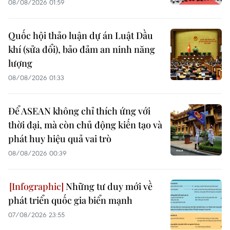
08/08/2026 01:59
Quốc hội thảo luận dự án Luật Dầu
khí (sửa đổi), bảo đảm an ninh năng
lượng
08/08/2026 01:33
Để ASEAN không chỉ thích ứng với
thời đại, mà còn chủ động kiến tạo và
phát huy hiệu quả vai trò
08/08/2026 00:39
Những tư duy mới về
phát triển quốc gia biển mạnh
07/08/2026 23:55