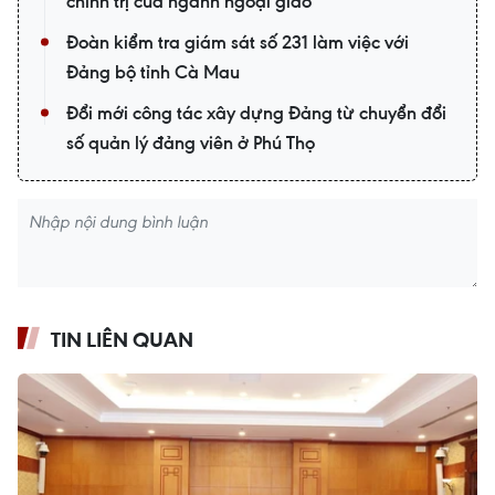
chính trị của ngành ngoại giao
Đoàn kiểm tra giám sát số 231 làm việc với
Đảng bộ tỉnh Cà Mau
Đổi mới công tác xây dựng Đảng từ chuyển đổi
số quản lý đảng viên ở Phú Thọ
TIN LIÊN QUAN