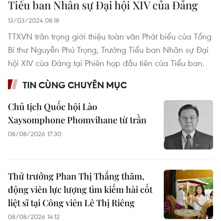
Tiểu ban Nhân sự Đại hội XIV của Đảng
13/03/2024 08:18
TTXVN trân trọng giới thiệu toàn văn Phát biểu của Tổng
Bí thư Nguyễn Phú Trọng, Trưởng Tiểu ban Nhân sự Đại
hội XIV của Đảng tại Phiên họp đầu tiên của Tiểu ban.
TIN CÙNG CHUYÊN MỤC
Chủ tịch Quốc hội Lào
Xaysomphone Phomvihane từ trần
08/08/2026 17:30
Thứ trưởng Phan Thị Thắng thăm,
động viên lực lượng tìm kiếm hài cốt
liệt sĩ tại Công viên Lê Thị Riêng
08/08/2026 14:12