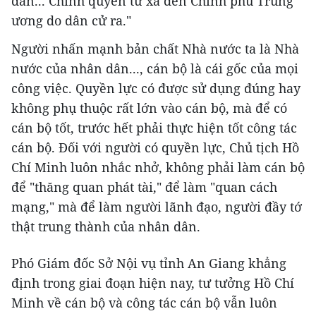
dân... Chính quyền từ xã đến Chính phủ Trung
ương do dân cử ra."
Người nhấn mạnh bản chất Nhà nước ta là Nhà
nước của nhân dân..., cán bộ là cái gốc của mọi
công việc. Quyền lực có được sử dụng đúng hay
không phụ thuộc rất lớn vào cán bộ, mà để có
cán bộ tốt, trước hết phải thực hiện tốt công tác
cán bộ. Đối với người có quyền lực, Chủ tịch Hồ
Chí Minh luôn nhắc nhở, không phải làm cán bộ
để "thăng quan phát tài," để làm "quan cách
mạng," mà để làm người lãnh đạo, người đầy tớ
thật trung thành của nhân dân.
Phó Giám đốc Sở Nội vụ tỉnh An Giang khẳng
định trong giai đoạn hiện nay, tư tưởng Hồ Chí
Minh về cán bộ và công tác cán bộ vẫn luôn