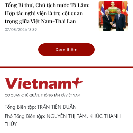
Tổng Bí thư, Chủ tịch nước Tô Lâm:
Hợp tác nghị viện là trụ cột quan
trọng giữa Việt Nam-Thái Lan
07/08/2026 13:39
Xem thêm
CƠ QUAN CHỦ QUẢN: THÔNG TẤN XÃ VIỆT NAM
Tổng Biên tập: TRẦN TIẾN DUẨN
Phó Tổng Biên tập: NGUYỄN THỊ TÁM, KHÚC THANH
THỦY