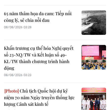
65 năm thảm họa da cam: Tiếp nối
công lý, sẻ chia nỗi đau
08/08/2026 03:28
Khẩn trương cụ thể hóa Nghị quyết
số 23-NQ/TW và Kết luận số 49-
KL/TW thành chương trình hành
động
08/08/2026 03:23
Chủ tịch Quốc hội dự kỷ
niệm 70 năm Ngày truyền thống lực
lượng Cảnh sát kinh tế