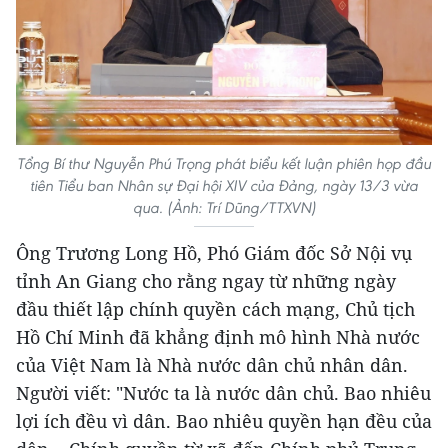
Tổng Bí thư Nguyễn Phú Trọng phát biểu kết luận phiên họp đầu
tiên Tiểu ban Nhân sự Đại hội XIV của Đảng, ngày 13/3 vừa
qua. (Ảnh: Trí Dũng/TTXVN)
Ông Trương Long Hồ, Phó Giám đốc Sở Nội vụ
tỉnh An Giang cho rằng ngay từ những ngày
đầu thiết lập chính quyền cách mạng, Chủ tịch
Hồ Chí Minh đã khẳng định mô hình Nhà nước
của Việt Nam là Nhà nước dân chủ nhân dân.
Người viết: "Nước ta là nước dân chủ. Bao nhiêu
lợi ích đều vì dân. Bao nhiêu quyền hạn đều của