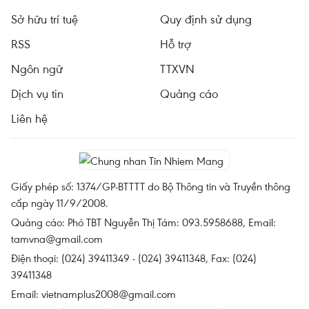
Sở hữu trí tuệ
Quy định sử dụng
RSS
Hỗ trợ
Ngôn ngữ
TTXVN
Dịch vụ tin
Quảng cáo
Liên hệ
Giấy phép số: 1374/GP-BTTTT do Bộ Thông tin và Truyền thông
cấp ngày 11/9/2008.
Quảng cáo: Phó TBT Nguyễn Thị Tám: 093.5958688, Email:
tamvna@gmail.com
Điện thoại: (024) 39411349 - (024) 39411348, Fax: (024)
39411348
Email:
vietnamplus2008@gmail.com