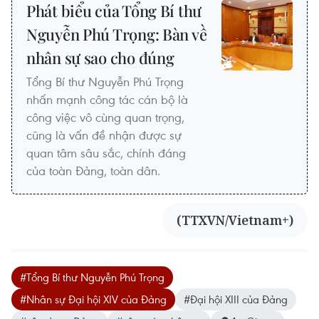
Phát biểu của Tổng Bí thư
Nguyễn Phú Trọng: Bàn về
nhân sự sao cho đúng
Tổng Bí thư Nguyễn Phú Trọng
nhấn mạnh công tác cán bộ là
công việc vô cùng quan trọng,
cũng là vấn đề nhận được sự
quan tâm sâu sắc, chính đáng
của toàn Đảng, toàn dân.
(TTXVN/Vietnam+)
#Tổng Bí thư Nguyễn Phú Trọng
#Nhân sự Đại hội XIV của Đảng
#Đại hội XIII của Đảng