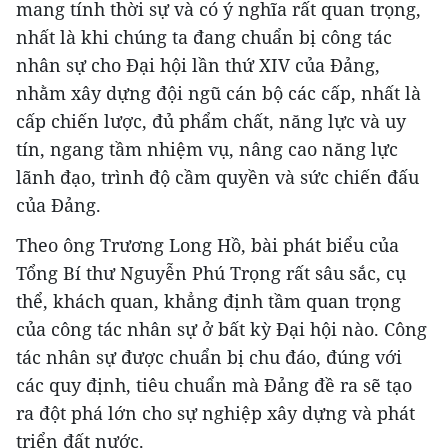
mang tính thời sự và có ý nghĩa rất quan trọng,
nhất là khi chúng ta đang chuẩn bị công tác
nhân sự cho Đại hội lần thứ XIV của Đảng,
nhằm xây dựng đội ngũ cán bộ các cấp, nhất là
cấp chiến lược, đủ phẩm chất, năng lực và uy
tín, ngang tầm nhiệm vụ, nâng cao năng lực
lãnh đạo, trình độ cầm quyền và sức chiến đấu
của Đảng.
Theo ông Trương Long Hồ, bài phát biểu của
Tổng Bí thư Nguyễn Phú Trọng rất sâu sắc, cụ
thể, khách quan, khẳng định tầm quan trọng
của công tác nhân sự ở bất kỳ Đại hội nào. Công
tác nhân sự được chuẩn bị chu đáo, đúng với
các quy định, tiêu chuẩn mà Đảng đề ra sẽ tạo
ra đột phá lớn cho sự nghiệp xây dựng và phát
triển đất nước.