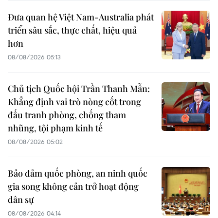
Đưa quan hệ Việt Nam-Australia phát
triển sâu sắc, thực chất, hiệu quả
hơn
08/08/2026 05:13
Chủ tịch Quốc hội Trần Thanh Mẫn:
Khẳng định vai trò nòng cốt trong
đấu tranh phòng, chống tham
nhũng, tội phạm kinh tế
08/08/2026 05:02
Bảo đảm quốc phòng, an ninh quốc
gia song không cản trở hoạt động
dân sự
08/08/2026 04:14