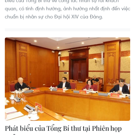
biểu của Tổng Bí thư về công tác nhân sự rất khách
quan, có tính định hướng, ảnh hưởng nhất định đến việc
chuẩn bị nhân sự cho Đại hội XIV của Đảng.
Phát biểu của Tổng Bí thư tại Phiên họp