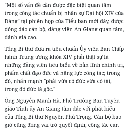
"Một số vấn đề cần được đặc biệt quan tâm
trong công tác chuẩn bị nhân sự Đại hội XIV của
Đảng" tại phiên họp của Tiểu ban mới đây, được
đông đảo cán bộ, đảng viên An Giang quan tâm,
đánh giá cao.
Tổng Bí thư đưa ra tiêu chuẩn Ủy viên Ban Chấp
hành Trung ương khóa XIV phải thật sự là
những đảng viên tiêu biểu về bản lĩnh chính trị,
phẩm chất đạo đức và năng lực công tác; trong
đó, nhấn mạnh "phải vừa có đức vừa có tài,
trong đó đức là gốc."
Ông Nguyễn Mạnh Hà, Phó Trưởng Ban Tuyên
giáo Tỉnh ủy An Giang tâm đắc với phát biểu
của Tổng Bí thư Nguyễn Phú Trọng: Cán bộ bao
giờ cũng đóng vai trò quyết định; công tác cán