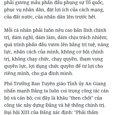
phải gương mẫu phấn đấu phụng sự Tổ quốc,
phục vụ nhân dân, đặt lợi ích của cách mạng,
của đất nước, của nhân dân lên trước hết.
Mỗi cá nhân phải luôn nêu cao bản lĩnh chính
trị, dám nghĩ, dám làm, dám chịu trách nhiệm;
quá trình phấn đấu vươn lên bằng trí tuệ, năng
lực, nhân cách của mình, không cơ hội chính
trị, không chạy chức, chạy quyền, tham vọng
quyền lực, lợi dụng chức quyền để tư lợi cho
riêng mình, cho gia đình mình.
Phó Trưởng Ban Tuyên giáo Tỉnh ủy An Giang
nhấn mạnh Đảng ta luôn coi trọng công tác cán
bộ và cán bộ; coi đây là khâu "then chốt" của
công tác xây dựng Đảng và hệ thống chính trị.
Đại hội XIII của Đảng xác định: "Phải thấm