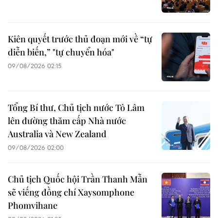
Kiên quyết trước thủ đoạn mới về “tự
diễn biến,” "tự chuyển hóa"
09/08/2026 02:15
Tổng Bí thư, Chủ tịch nước Tô Lâm
lên đường thăm cấp Nhà nước
Australia và New Zealand
09/08/2026 02:00
Chủ tịch Quốc hội Trần Thanh Mẫn
sẽ viếng đồng chí Xaysomphone
Phomvihane