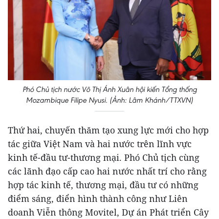
Phó Chủ tịch nước Võ Thị Ánh Xuân hội kiến Tổng thống
Mozambique Filipe Nyusi. (Ảnh: Lâm Khánh/TTXVN)
Thứ hai, chuyến thăm tạo xung lực mới cho hợp
tác giữa Việt Nam và hai nước trên lĩnh vực
kinh tế-đầu tư-thương mại. Phó Chủ tịch cùng
các lãnh đạo cấp cao hai nước nhất trí cho rằng
hợp tác kinh tế, thương mại, đầu tư có những
điểm sáng, điển hình thành công như Liên
doanh Viễn thông Movitel, Dự án Phát triển Cây