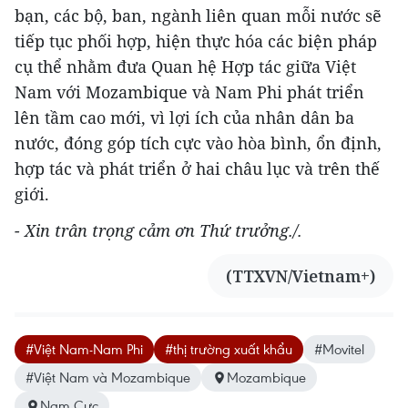
bạn, các bộ, ban, ngành liên quan mỗi nước sẽ
tiếp tục phối hợp, hiện thực hóa các biện pháp
cụ thể nhằm đưa Quan hệ Hợp tác giữa Việt
Nam với Mozambique và Nam Phi phát triển
lên tầm cao mới, vì lợi ích của nhân dân ba
nước, đóng góp tích cực vào hòa bình, ổn định,
hợp tác và phát triển ở hai châu lục và trên thế
giới.
- Xin trân trọng cảm ơn Thứ trưởng./.
(TTXVN/Vietnam+)
#Việt Nam-Nam Phi
#thị trường xuất khẩu
#Movitel
#Việt Nam và Mozambique
Mozambique
Nam Cực