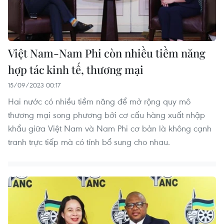
Việt Nam-Nam Phi còn nhiều tiềm năng
hợp tác kinh tế, thương mại
15/09/2023 00:17
Hai nước có nhiều tiềm năng để mở rộng quy mô
thương mại song phương bởi cơ cấu hàng xuất nhập
khẩu giữa Việt Nam và Nam Phi cơ bản là không cạnh
tranh trực tiếp mà có tính bổ sung cho nhau.