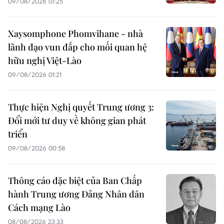
09/08/2026 01:25
Xaysomphone Phomvihane - nhà
lãnh đạo vun đắp cho mối quan hệ
hữu nghị Việt-Lào
09/08/2026 01:21
Thực hiện Nghị quyết Trung ương 3:
Đổi mới tư duy về không gian phát
triển
09/08/2026 00:58
Thông cáo đặc biệt của Ban Chấp
hành Trung ương Đảng Nhân dân
Cách mạng Lào
08/08/2026 23:33