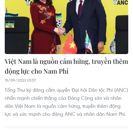
Việt Nam là nguồn cảm hứng, truyền thêm
động lực cho Nam Phi
15/09/2023 01:07
Tổng Thư ký đảng cầm quyền Đại hội Dân tộc Phi (ANC)
nhấn mạnh chiến thắng của Đảng Cộng sản và nhân
dân Việt Nam là nguồn cảm hứng, truyền thêm động
lực và sức mạnh cho đảng ANC và nhân dân Nam Phi.