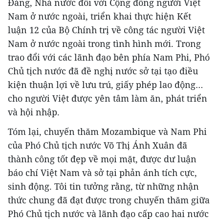
Đảng, Nhà nước đối với Cộng đồng người Việt
Nam ở nước ngoài, triển khai thực hiện Kết
luận 12 của Bộ Chính trị về công tác người Việt
Nam ở nước ngoài trong tình hình mới. Trong
trao đổi với các lãnh đạo bên phía Nam Phi, Phó
Chủ tịch nước đã đề nghị nước sở tại tạo điều
kiện thuận lợi về lưu trú, giấy phép lao động…
cho người Việt được yên tâm làm ăn, phát triển
và hội nhập.
Tóm lại, chuyến thăm Mozambique và Nam Phi
của Phó Chủ tịch nước Võ Thị Ánh Xuân đã
thành công tốt đẹp về mọi mặt, được dư luận
báo chí Việt Nam và sở tại phản ánh tích cực,
sinh động. Tôi tin tưởng rằng, từ những nhận
thức chung đã đạt được trong chuyến thăm giữa
Phó Chủ tịch nước và lãnh đạo cấp cao hai nước