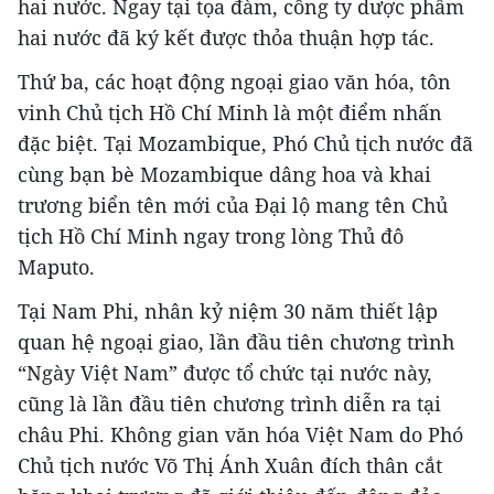
hai nước. Ngay tại tọa đàm, công ty dược phẩm
hai nước đã ký kết được thỏa thuận hợp tác.
Thứ ba, các hoạt động ngoại giao văn hóa, tôn
vinh Chủ tịch Hồ Chí Minh là một điểm nhấn
đặc biệt. Tại Mozambique, Phó Chủ tịch nước đã
cùng bạn bè Mozambique dâng hoa và khai
trương biển tên mới của Đại lộ mang tên Chủ
tịch Hồ Chí Minh ngay trong lòng Thủ đô
Maputo.
Tại Nam Phi, nhân kỷ niệm 30 năm thiết lập
quan hệ ngoại giao, lần đầu tiên chương trình
“Ngày Việt Nam” được tổ chức tại nước này,
cũng là lần đầu tiên chương trình diễn ra tại
châu Phi. Không gian văn hóa Việt Nam do Phó
Chủ tịch nước Võ Thị Ánh Xuân đích thân cắt