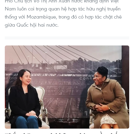
Phó Chủ tịch Võ Thị Ánh Xuân nước khẳng định Việt
Nam luôn coi trọng quan hệ hợp tác hữu nghị truyền
thống với Mozambique, trong đó có hợp tác chặt chẽ
giữa Quốc hội hai nước.