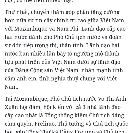
Thứ nhất, chuyến thăm góp phần tăng cường
hơn nữa sự tin cậy chính trị cao giữa Việt Nam
với Mozambique và Nam Phi. Lãnh đạo cấp cao
hai nước dành cho Phó Chủ tịch nước và đoàn
sự đón tiếp trọng thị, thân tình. Lãnh đạo hai
nước bạn nhiều lần bày tỏ ngường mộ thành
tựu phát triển của Việt Nam dưới sự lãnh đạo
của Đảng Cộng sản Việt Nam, nhấn mạnh tình
cảm anh em, tình nghĩa thuỷ chung với Việt
Nam.
Tại Mozambique, Phó Chủ tịch nước Võ Thị Ánh
Xuân hội đàm, hội kiến với cả 3 nhà lãnh đạo
cấp cao nhất là Tổng thống kiêm Chủ tịch đảng
cầm quyền Frelimo, Thủ tướng và Chủ tịch Quốc
hội, gặp Tổng Thư ký Đảng Frelimo và Chủ tịch