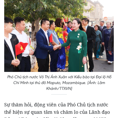
Phó Chủ tịch nước Võ Thị Ánh Xuân với Kiều bào tại Đại lộ Hồ
Chí Minh tại thủ đô Maputo, Mozambique. (Ảnh: Lâm
Khánh/TTXVN)
Sự thăm hỏi, động viên của Phó Chủ tịch nước
thể hiện sự quan tâm và chăm lo của Lãnh đạo