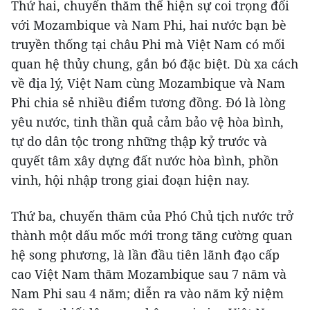
Thứ hai, chuyến thăm thể hiện sự coi trọng đối
với Mozambique và Nam Phi, hai nước bạn bè
truyền thống tại châu Phi mà Việt Nam có mối
quan hệ thủy chung, gắn bó đặc biệt. Dù xa cách
về địa lý, Việt Nam cùng Mozambique và Nam
Phi chia sẻ nhiều điểm tương đồng. Đó là lòng
yêu nước, tinh thần quả cảm bảo vệ hòa bình,
tự do dân tộc trong những thập kỷ trước và
quyết tâm xây dựng đất nước hòa bình, phồn
vinh, hội nhập trong giai đoạn hiện nay.
Thứ ba, chuyến thăm của Phó Chủ tịch nước trở
thành một dấu mốc mới trong tăng cường quan
hệ song phương, là lần đầu tiên lãnh đạo cấp
cao Việt Nam thăm Mozambique sau 7 năm và
Nam Phi sau 4 năm; diễn ra vào năm kỷ niệm