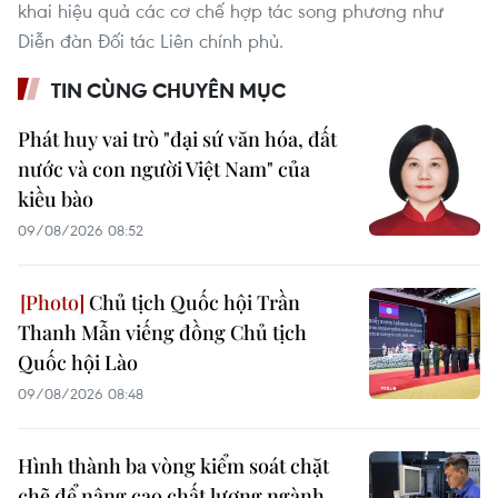
khai hiệu quả các cơ chế hợp tác song phương như
Diễn đàn Đối tác Liên chính phủ.
TIN CÙNG CHUYÊN MỤC
Phát huy vai trò "đại sứ văn hóa, đất
nước và con người Việt Nam" của
kiều bào
09/08/2026 08:52
Chủ tịch Quốc hội Trần
Thanh Mẫn viếng đồng Chủ tịch
Quốc hội Lào
09/08/2026 08:48
Hình thành ba vòng kiểm soát chặt
chẽ để nâng cao chất lượng ngành