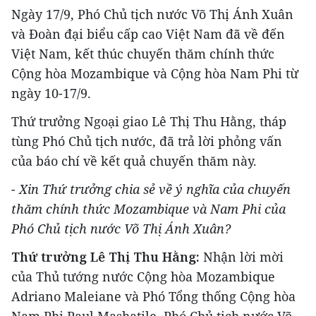
Ngày 17/9, Phó Chủ tịch nước Võ Thị Ánh Xuân
và Đoàn đại biểu cấp cao Việt Nam đã về đến
Việt Nam, kết thúc chuyến thăm chính thức
Cộng hòa Mozambique và Cộng hòa Nam Phi từ
ngày 10-17/9.
Thứ trưởng Ngoại giao Lê Thị Thu Hằng, tháp
tùng Phó Chủ tịch nước, đã trả lời phỏng vấn
của báo chí về kết quả chuyến thăm này.
- Xin Thứ trưởng chia sẻ về ý nghĩa của chuyến
thăm chính thức Mozambique và Nam Phi của
Phó Chủ tịch nước Võ Thị Ánh Xuân?
Thứ trưởng Lê Thị Thu Hằng:
Nhận lời mời
của Thủ tướng nước Cộng hòa Mozambique
Adriano Maleiane và Phó Tổng thống Cộng hòa
Nam Phi Paul Mashatile, Phó Chủ tịch nước Võ