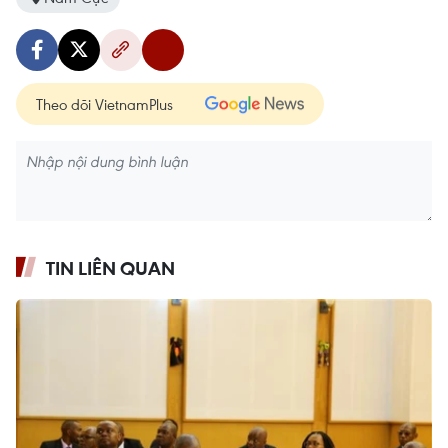
Theo dõi VietnamPlus
TIN LIÊN QUAN