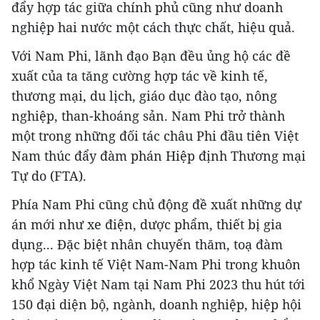
đẩy hợp tác giữa chính phủ cũng như doanh
nghiệp hai nước một cách thực chất, hiệu quả.
Với Nam Phi, lãnh đạo Bạn đều ủng hộ các đề
xuất của ta tăng cường hợp tác về kinh tế,
thương mại, du lịch, giáo dục đào tạo, nông
nghiệp, than-khoáng sản. Nam Phi trở thành
một trong những đối tác châu Phi đầu tiên Việt
Nam thúc đẩy đàm phán Hiệp định Thương mại
Tự do (FTA).
Phía Nam Phi cũng chủ động đề xuất những dự
án mới như xe điện, dược phẩm, thiết bị gia
dụng... Đặc biệt nhân chuyến thăm, toạ đàm
hợp tác kinh tế Việt Nam-Nam Phi trong khuôn
khổ Ngày Việt Nam tại Nam Phi 2023 thu hút tới
150 đại diện bộ, ngành, doanh nghiệp, hiệp hội