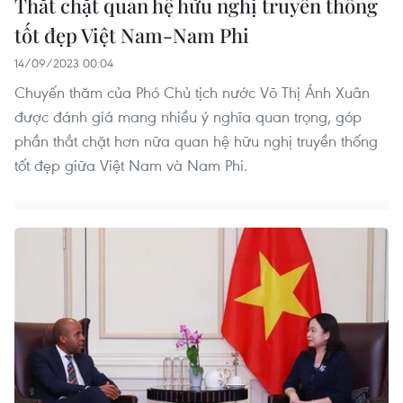
Thắt chặt quan hệ hữu nghị truyền thống
tốt đẹp Việt Nam-Nam Phi
14/09/2023 00:04
Chuyến thăm của Phó Chủ tịch nước Võ Thị Ánh Xuân
được đánh giá mang nhiều ý nghĩa quan trọng, góp
phần thắt chặt hơn nữa quan hệ hữu nghị truyền thống
tốt đẹp giữa Việt Nam và Nam Phi.