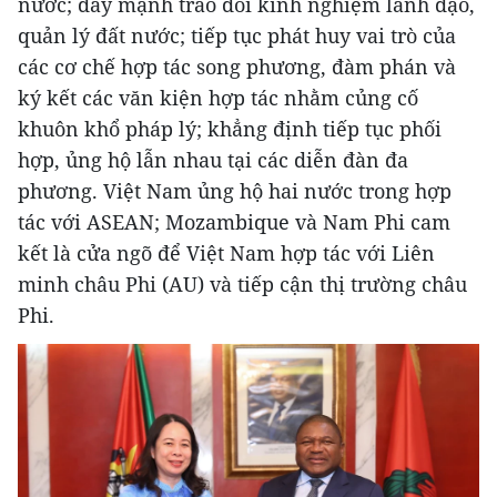
nước; đẩy mạnh trao đổi kinh nghiệm lãnh đạo,
quản lý đất nước; tiếp tục phát huy vai trò của
các cơ chế hợp tác song phương, đàm phán và
ký kết các văn kiện hợp tác nhằm củng cố
khuôn khổ pháp lý; khẳng định tiếp tục phối
hợp, ủng hộ lẫn nhau tại các diễn đàn đa
phương. Việt Nam ủng hộ hai nước trong hợp
tác với ASEAN; Mozambique và Nam Phi cam
kết là cửa ngõ để Việt Nam hợp tác với Liên
minh châu Phi (AU) và tiếp cận thị trường châu
Phi.