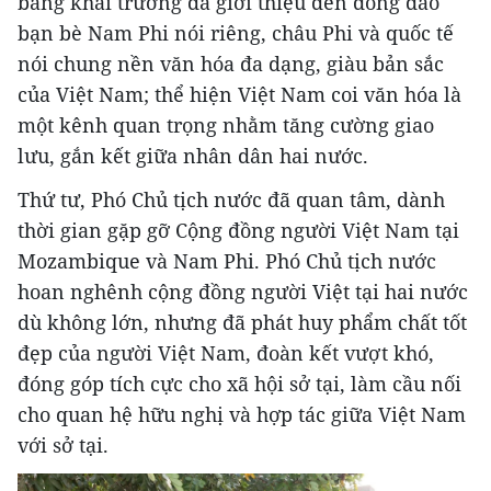
băng khai trương đã giới thiệu đến đông đảo
bạn bè Nam Phi nói riêng, châu Phi và quốc tế
nói chung nền văn hóa đa dạng, giàu bản sắc
của Việt Nam; thể hiện Việt Nam coi văn hóa là
một kênh quan trọng nhằm tăng cường giao
lưu, gắn kết giữa nhân dân hai nước.
Thứ tư, Phó Chủ tịch nước đã quan tâm, dành
thời gian gặp gỡ Cộng đồng người Việt Nam tại
Mozambique và Nam Phi. Phó Chủ tịch nước
hoan nghênh cộng đồng người Việt tại hai nước
dù không lớn, nhưng đã phát huy phẩm chất tốt
đẹp của người Việt Nam, đoàn kết vượt khó,
đóng góp tích cực cho xã hội sở tại, làm cầu nối
cho quan hệ hữu nghị và hợp tác giữa Việt Nam
với sở tại.