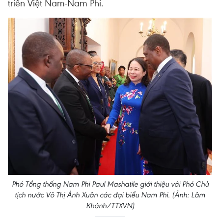
triển Việt Nam-Nam Phi.
Phó Tổng thống Nam Phi Paul Mashatile giới thiệu với Phó Chủ
tịch nước Võ Thị Ánh Xuân các đại biểu Nam Phi. (Ảnh: Lâm
Khánh/TTXVN)