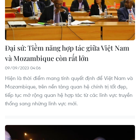
Đại sứ: Tiềm năng hợp tác giữa Việt Nam
và Mozambique còn rất lớn
09/09/2023 04:06
Hiện là thời điểm mang tính quyết định để Việt Nam và
Mozambique, trên nền tảng quan hệ chính trị tốt đẹp,
tiếp tục mở rộng quan hệ hợp tác từ các lĩnh vực truyền
thống sang những lĩnh vực mới.