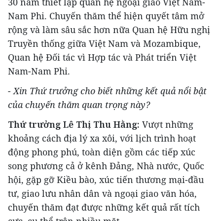
30 năm thiết lập quan hệ ngoại giao Việt Nam-
Nam Phi. Chuyến thăm thể hiện quyết tâm mở
rộng và làm sâu sắc hơn nữa Quan hệ Hữu nghị
Truyền thống giữa Việt Nam và Mozambique,
Quan hệ Đối tác vì Hợp tác và Phát triển Việt
Nam-Nam Phi.
- Xin Thứ trưởng cho biết những kết quả nổi bật
của chuyến thăm quan trọng này?
Thứ trưởng Lê Thị Thu Hằng:
Vượt những
khoảng cách địa lý xa xôi, với lịch trình hoạt
động phong phú, toàn diện gồm các tiếp xúc
song phương cả ở kênh Đảng, Nhà nước, Quốc
hội, gặp gỡ Kiều bào, xúc tiến thương mại-đầu
tư, giao lưu nhân dân và ngoại giao văn hóa,
chuyến thăm đạt được những kết quả rất tích
cực, cụ thể trên nhiều mặt.