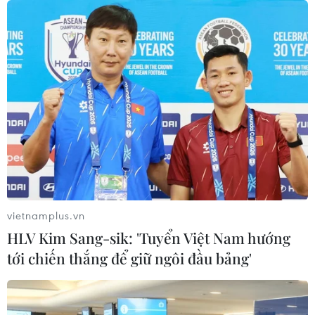
vietnamplus.vn
HLV Kim Sang-sik: 'Tuyển Việt Nam hướng
tới chiến thắng để giữ ngôi đầu bảng'