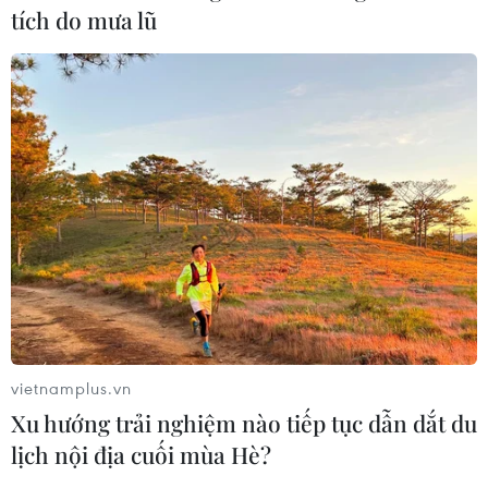
tích do mưa lũ
vietnamplus.vn
Xu hướng trải nghiệm nào tiếp tục dẫn dắt du
lịch nội địa cuối mùa Hè?