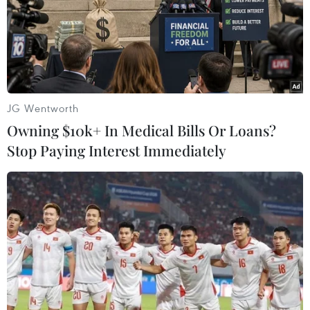
thiệt hại khó lường
26/09/2021 13:34
Giảm thu ngân sách nhà nước; ảnh hưởng tìm kiếm,
thăm dò khai thác dầu khí tại vùng nước sâu, xa bờ
trong chiến lược bảo vệ chủ quyền biển đảo là thiệt hại
JG Wentworth
của việc giảm huy động nguồn điện khí.
Owning $10k+ In Medical Bills Or Loans?
Stop Paying Interest Immediately