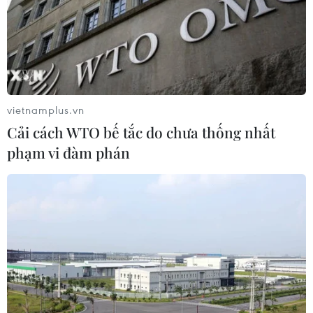
vietnamplus.vn
Cải cách WTO bế tắc do chưa thống nhất
phạm vi đàm phán