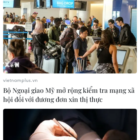
vietnamplus.vn
Bộ Ngoại giao Mỹ mở rộng kiểm tra mạng xã
hội đối với đương đơn xin thị thực