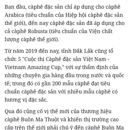
Ban đầu, càphê đặc sản chỉ áp dụng cho càphê
Arabica (tiêu chuẩn của Hiệp hội càphê đặc sản
thế giới), đến nay càphê đặc sản đã áp dụng cho
cả càphê Robusta (tiêu chuẩn của Viện chất
lượng càphê thế giới).
Từ năm 2019 đến nay, tỉnh Đắk Lắk cũng tổ
chức 5 "Cuộc thi Càphê đặc sản Việt Nam -
Vietnam Amazing Cup," với sự thẩm định của
những chuyên gia hàng đầu trong nước và quốc
tế; trong đó có gần 200 mẫu càphê đạt tiêu
chuẩn càphê đặc sản với nhiều mẫu càphê có
hương vị đặc sắc.
Qua đó củng cố vị thế mới của thương hiệu
càphê Buôn Ma Thuột và khiến thị trường cao
cấp trên thế giới phải chú ý đến càphê Buôn Ma