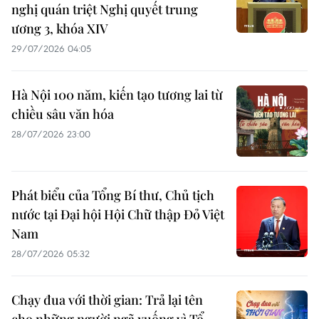
nghị quán triệt Nghị quyết trung
ương 3, khóa XIV
29/07/2026 04:05
Hà Nội 100 năm, kiến tạo tương lai từ
chiều sâu văn hóa
28/07/2026 23:00
Phát biểu của Tổng Bí thư, Chủ tịch
nước tại Đại hội Hội Chữ thập Đỏ Việt
Nam
28/07/2026 05:32
Chạy đua với thời gian: Trả lại tên