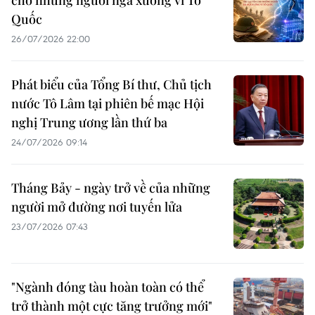
cho những người ngã xuống vì Tổ
Quốc
26/07/2026 22:00
Phát biểu của Tổng Bí thư, Chủ tịch
nước Tô Lâm tại phiên bế mạc Hội
nghị Trung ương lần thứ ba
24/07/2026 09:14
Tháng Bảy - ngày trở về của những
người mở đường nơi tuyến lửa
23/07/2026 07:43
"Ngành đóng tàu hoàn toàn có thể
trở thành một cực tăng trưởng mới"