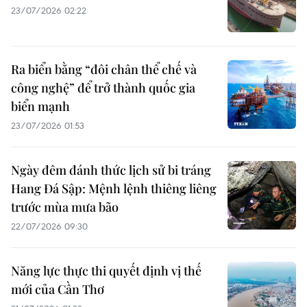
23/07/2026 02:22
Ra biển bằng “đôi chân thể chế và
công nghệ” để trở thành quốc gia
biển mạnh
23/07/2026 01:53
Ngày đêm đánh thức lịch sử bi tráng
Hang Đá Sập: Mệnh lệnh thiêng liêng
trước mùa mưa bão
22/07/2026 09:30
Năng lực thực thi quyết định vị thế
mới của Cần Thơ