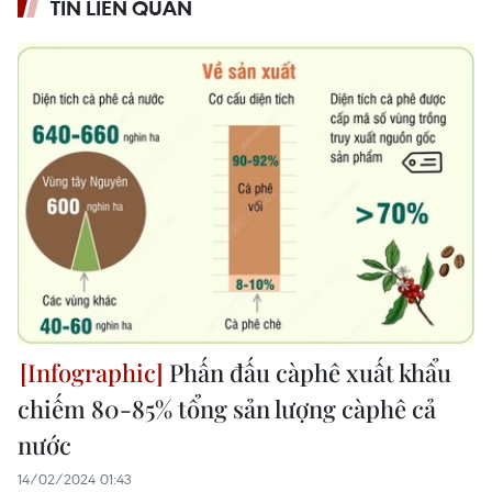
TIN LIÊN QUAN
Phấn đấu càphê xuất khẩu
chiếm 80-85% tổng sản lượng càphê cả
nước
14/02/2024 01:43