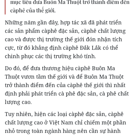
mục tiêu đưa Buôn Ma Thuột trở thành điểm đến
càphê của thế giới.
Những năm gần đây, hợp tác xã đã phát triển
các sản phẩm càphê đặc sản, càphê chất lượng
cao và được thị trường thế giới đón nhận tích
cực, từ đó khẳng định càphê Đắk Lắk có thể
chinh phục các thị trường khó tính.
Do đó, để đưa thương hiệu càphê Buôn Ma
Thuột vươn tầm thế giới và để Buôn Ma Thuột
trở thành điểm đến của càphê thế giới thì nhất
định phải phát triển cà phê đặc sản, cà phê chất
lượng cao.
Tuy nhiên, hiện các loại càphê đặc sản, càphê
chất lượng cao ở Việt Nam chỉ chiếm một phần
nhỏ trong toàn ngành hàng nên cần sự hành