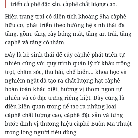
triển cà phê đặc sản, càphê chất lượng cao.
Hiện trang trại có diện tích khoảng 9ha càphê
hữu cơ, phát triển theo hướng hệ sinh thái đa
tầng, gồm: tầng cây bóng mát, tầng ăn trái, tầng
càphê và tầng cỏ thảm.
Đây là hệ sinh thái để cây càphê phát triển tự
nhiên cùng với quy trình quản lý từ khâu trồng
trọt, chăm sóc, thu hái, chế biến... khoa học và
nghiêm ngặt đã tạo ra chất lượng hạt càphê
hoàn toàn khác biệt, hương vị thơm ngon tự
nhiên và có đặc trưng riêng biệt. Đây cũng là
điều kiện quan trọng để tạo ra những loại
càphê chất lượng cao, càphê đặc sản và từng
bước định vị thương hiệu càphê Buôn Ma Thuột
trong lòng người tiêu dùng.