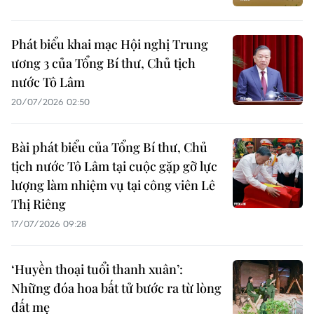
Phát biểu khai mạc Hội nghị Trung
ương 3 của Tổng Bí thư, Chủ tịch
nước Tô Lâm
20/07/2026 02:50
Bài phát biểu của Tổng Bí thư, Chủ
tịch nước Tô Lâm tại cuộc gặp gỡ lực
lượng làm nhiệm vụ tại công viên Lê
Thị Riêng
17/07/2026 09:28
‘Huyền thoại tuổi thanh xuân’:
Những đóa hoa bất tử bước ra từ lòng
đất mẹ