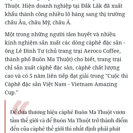
Thuột. Hiện doanh nghiệp tại Đắk Lắk đã xuất
khẩu thành công nhiều lô hàng sang thị trường
châu Âu, châu Mỹ, châu Á.
Một trong những người tâm huyết và nhiều
kinh nghiệm sản xuất các dòng càphê đặc sản -
ông Lê Đình Tư (chủ trang trại Aeroco Coffee,
thành phố Buôn Ma Thuột) cho biết, trang trại
chỉ sản xuất càphê đặc sản, càphê chất lượng
cao và có 5 năm liên tiếp đạt giải trong "Cuộc thi
Càphê đặc sản Việt Nam - Vietnam Amazing
Cup."
Để đưa thương hiệu càphê Buôn Ma Thuột vươn
tầm thế giới và để Buôn Ma Thuột trở thành điểm
đến của càphê thế giới thì nhất định phải phát