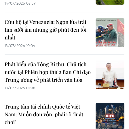
14/07/2026 03:59
Cứu hộ tại Venezuela: Ngọn lửa trái
tim sưởi ấm những giờ phút đen tối
nhất
13/07/2026 10:04
Phát biểu của Tổng Bí thư, Chủ tịch
nước tại Phiên họp thứ 2 Ban Chỉ đạo
Trung ương về phát triển văn hóa
13/07/2026 07:38
Trung tâm tài chính Quốc tế Việt
Nam: Muốn đón vốn, phải rõ "luật
chơi"