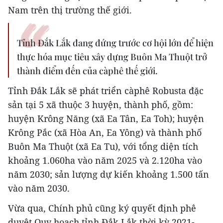
Nam trên thị trường thế giới.
Tỉnh Đắk Lắk đang đứng trước cơ hội lớn để hiện
thực hóa mục tiêu xây dựng Buôn Ma Thuột trở
thành điểm đến của càphê thế giới.
Tỉnh Đắk Lắk sẽ phát triển càphê Robusta đặc
sản tại 5 xã thuộc 3 huyện, thành phố, gồm:
huyện Krông Năng (xã Ea Tân, Ea Toh); huyện
Krông Pắc (xã Hòa An, Ea Yông) và thành phố
Buôn Ma Thuột (xã Ea Tu), với tổng diện tích
khoảng 1.060ha vào năm 2025 và 2.120ha vào
năm 2030; sản lượng dự kiến khoảng 1.500 tấn
vào năm 2030.
Vừa qua, Chính phủ cũng ký quyết định phê
duyệt Quy hoạch tỉnh Đắk Lắk thời kỳ 2021-