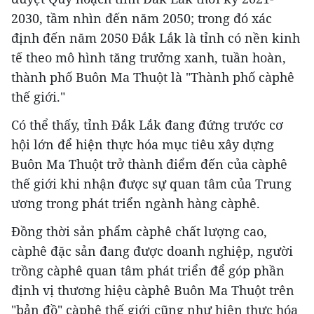
2030, tầm nhìn đến năm 2050; trong đó xác
định đến năm 2050 Đắk Lắk là tỉnh có nền kinh
tế theo mô hình tăng trưởng xanh, tuần hoàn,
thành phố Buôn Ma Thuột là "Thành phố càphê
thế giới."
Có thể thấy, tỉnh Đắk Lắk đang đứng trước cơ
hội lớn để hiện thực hóa mục tiêu xây dựng
Buôn Ma Thuột trở thành điểm đến của càphê
thế giới khi nhận được sự quan tâm của Trung
ương trong phát triển ngành hàng càphê.
Đồng thời sản phẩm càphê chất lượng cao,
càphê đặc sản đang được doanh nghiệp, người
trồng càphê quan tâm phát triển để góp phần
định vị thương hiệu càphê Buôn Ma Thuột trên
"bản đồ" càphê thế giới cũng như hiện thực hóa