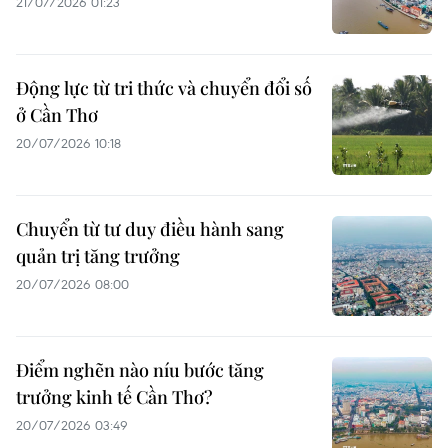
21/07/2026 01:23
Động lực từ tri thức và chuyển đổi số
ở Cần Thơ
20/07/2026 10:18
Chuyển từ tư duy điều hành sang
quản trị tăng trưởng
20/07/2026 08:00
Điểm nghẽn nào níu bước tăng
trưởng kinh tế Cần Thơ?
20/07/2026 03:49