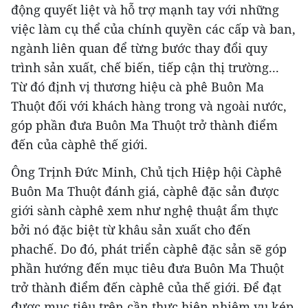
động quyết liệt và hỗ trợ mạnh tay với những
việc làm cụ thể của chính quyền các cấp và ban,
ngành liên quan để từng bước thay đổi quy
trình sản xuất, chế biến, tiếp cận thị trường...
Từ đó định vị thương hiệu cà phê Buôn Ma
Thuột đối với khách hàng trong và ngoài nước,
góp phần đưa Buôn Ma Thuột trở thành điểm
đến của càphê thế giới.
Ông Trịnh Đức Minh, Chủ tịch Hiệp hội Càphê
Buôn Ma Thuột đánh giá, càphê đặc sản được
giới sành càphê xem như nghệ thuật ẩm thực
bởi nó đặc biệt từ khâu sản xuất cho đến
phachế. Do đó, phát triển càphê đặc sản sẽ góp
phần hướng đến mục tiêu đưa Buôn Ma Thuột
trở thành điểm đến càphê của thế giới. Để đạt
được mục tiêu trên cần thực hiện nhiệm vụ kép