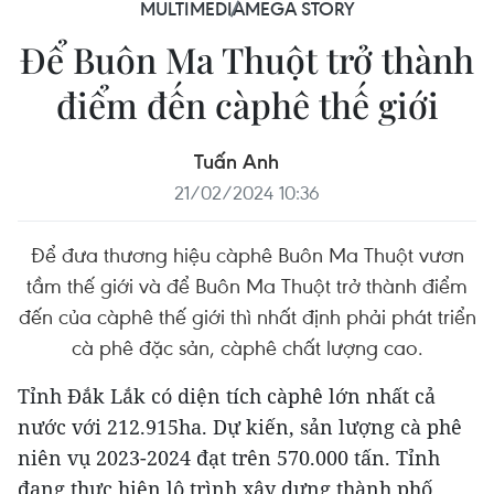
MULTIMEDIA
MEGA STORY
Để Buôn Ma Thuột trở thành
điểm đến càphê thế giới
Tuấn Anh
21/02/2024 10:36
Để đưa thương hiệu càphê Buôn Ma Thuột vươn
tầm thế giới và để Buôn Ma Thuột trở thành điểm
đến của càphê thế giới thì nhất định phải phát triển
cà phê đặc sản, càphê chất lượng cao.
Tỉnh Đắk Lắk có diện tích càphê lớn nhất cả
nước với 212.915ha. Dự kiến, sản lượng cà phê
niên vụ 2023-2024 đạt trên 570.000 tấn. Tỉnh
đang thực hiện lộ trình xây dựng thành phố