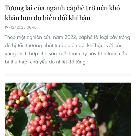
Tương lai của ngành càphê trở nên khó
khăn hơn do biến đổi khí hậu
19/12/2023 08:48
Theo một nghiên cứu năm 2022, càphê là loại cây trồng
dễ bị tổn thương nhất trước biến đổi khí hậu, với các
vùng thích hợp cho sản xuất loại cây này trên toàn cầu
bị thu hẹp, chủ yếu do nhiệt độ tăng.