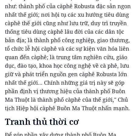
như: thành phố của càphê Robusta đặc sản ngon
nhất thế giới; nơi hội tụ các xu hướng tiêu dùng
càphê thế giới cũng như lưu trữ, duy trì truyền
thống tiêu dùng càphê lâu đời của các dân tộc
bản địa; là thành phố công nghiệp, giao thương,
tổ chức lễ hội càphê và các sự kiện văn hóa liên
quan đến càphê; là trung tâm nghiên cứu, giáo
dục, đào tạo, khoa học công nghệ về cà phê, lưu
giữ và phát triển nguồn gen càphê Robusta lớn
nhất thế giới... Chính những giá trị này sẽ góp
phần định vị thương hiệu của thành phố Buôn
Ma Thuột là thành phố càphê của thế giới," Chủ
tịch Hiệp hội càphê Buôn Ma Thuột nhấn mạnh.
Tranh thủ thời cơ
Để góp phần xây dựng thành phố Buôn Ma