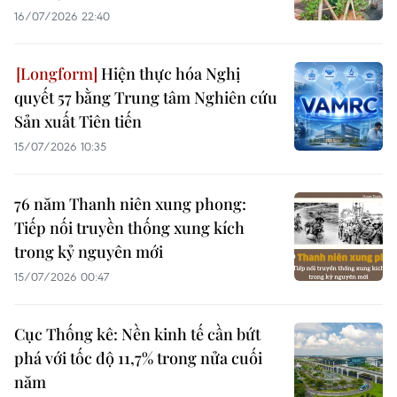
16/07/2026 22:40
Hiện thực hóa Nghị
quyết 57 bằng Trung tâm Nghiên cứu
Sản xuất Tiên tiến
15/07/2026 10:35
76 năm Thanh niên xung phong:
Tiếp nối truyền thống xung kích
trong kỷ nguyên mới
15/07/2026 00:47
Cục Thống kê: Nền kinh tế cần bứt
phá với tốc độ 11,7% trong nửa cuối
năm