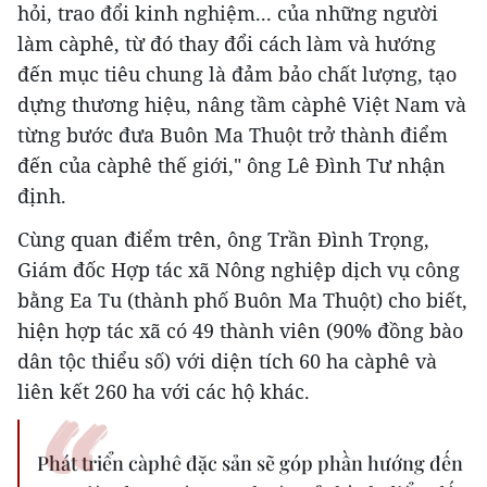
hỏi, trao đổi kinh nghiệm... của những người
làm càphê, từ đó thay đổi cách làm và hướng
đến mục tiêu chung là đảm bảo chất lượng, tạo
dựng thương hiệu, nâng tầm càphê Việt Nam và
từng bước đưa Buôn Ma Thuột trở thành điểm
đến của càphê thế giới," ông Lê Đình Tư nhận
định.
Cùng quan điểm trên, ông Trần Ðình Trọng,
Giám đốc Hợp tác xã Nông nghiệp dịch vụ công
bằng Ea Tu (thành phố Buôn Ma Thuột) cho biết,
hiện hợp tác xã có 49 thành viên (90% đồng bào
dân tộc thiểu số) với diện tích 60 ha càphê và
liên kết 260 ha với các hộ khác.
Phát triển càphê đặc sản sẽ góp phần hướng đến