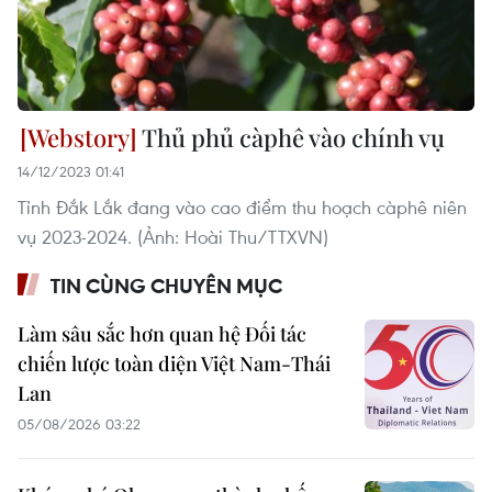
Thủ phủ càphê vào chính vụ
14/12/2023 01:41
Tỉnh Đắk Lắk đang vào cao điểm thu hoạch càphê niên
vụ 2023-2024. (Ảnh: Hoài Thu/TTXVN)
TIN CÙNG CHUYÊN MỤC
Làm sâu sắc hơn quan hệ Đối tác
chiến lược toàn diện Việt Nam-Thái
Lan
05/08/2026 03:22