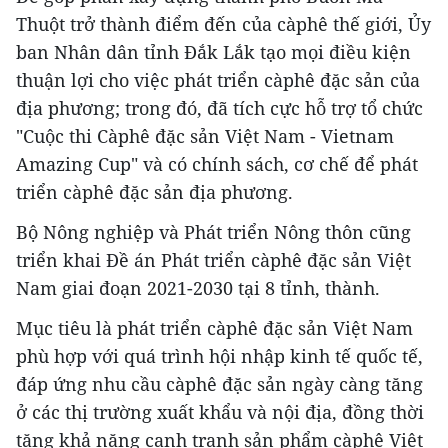
Thuột trở thành điểm đến của càphê thế giới, Ủy
ban Nhân dân tỉnh Đắk Lắk tạo mọi điều kiện
thuận lợi cho việc phát triển càphê đặc sản của
địa phương; trong đó, đã tích cực hỗ trợ tổ chức
"Cuộc thi Càphê đặc sản Việt Nam - Vietnam
Amazing Cup" và có chính sách, cơ chế để phát
triển càphê đặc sản địa phương.
Bộ Nông nghiệp và Phát triển Nông thôn cũng
triển khai Đề án Phát triển càphê đặc sản Việt
Nam giai đoạn 2021-2030 tại 8 tỉnh, thành.
Mục tiêu là phát triển càphê đặc sản Việt Nam
phù hợp với quá trình hội nhập kinh tế quốc tế,
đáp ứng nhu cầu càphê đặc sản ngày càng tăng
ở các thị trường xuất khẩu và nội địa, đồng thời
tăng khả năng cạnh tranh sản phẩm càphê Việt