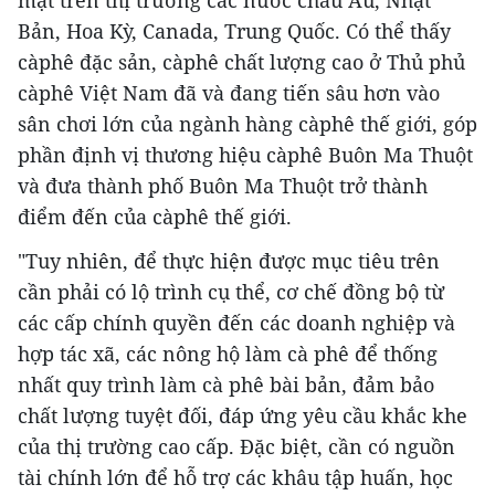
mặt trên thị trường các nước châu Âu, Nhật
Bản, Hoa Kỳ, Canada, Trung Quốc. Có thể thấy
càphê đặc sản, càphê chất lượng cao ở Thủ phủ
càphê Việt Nam đã và đang tiến sâu hơn vào
sân chơi lớn của ngành hàng càphê thế giới, góp
phần định vị thương hiệu càphê Buôn Ma Thuột
và đưa thành phố Buôn Ma Thuột trở thành
điểm đến của càphê thế giới.
"Tuy nhiên, để thực hiện được mục tiêu trên
cần phải có lộ trình cụ thể, cơ chế đồng bộ từ
các cấp chính quyền đến các doanh nghiệp và
hợp tác xã, các nông hộ làm cà phê để thống
nhất quy trình làm cà phê bài bản, đảm bảo
chất lượng tuyệt đối, đáp ứng yêu cầu khắc khe
của thị trường cao cấp. Đặc biệt, cần có nguồn
tài chính lớn để hỗ trợ các khâu tập huấn, học