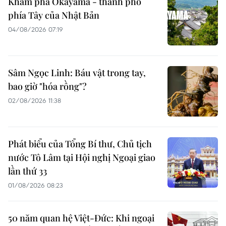
Khám phá Okayama - thành phố
phía Tây của Nhật Bản
04/08/2026 07:19
Sâm Ngọc Linh: Báu vật trong tay,
bao giờ "hóa rồng"?
02/08/2026 11:38
Phát biểu của Tổng Bí thư, Chủ tịch
nước Tô Lâm tại Hội nghị Ngoại giao
lần thứ 33
01/08/2026 08:23
50 năm quan hệ Việt-Đức: Khi ngoại