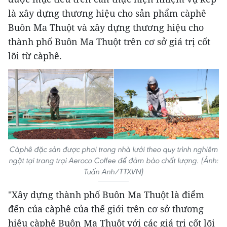
là xây dựng thương hiệu cho sản phẩm càphê
Buôn Ma Thuột và xây dựng thương hiệu cho
thành phố Buôn Ma Thuột trên cơ sở giá trị cốt
lõi từ càphê.
Càphê đặc sản được phơi trong nhà lưới theo quy trình nghiêm
ngặt tại trang trại Aeroco Coffee để đảm bảo chất lượng. (Ảnh:
Tuấn Anh/TTXVN)
"Xây dựng thành phố Buôn Ma Thuột là điểm
đến của càphê của thế giới trên cơ sở thương
hiệu càphê Buôn Ma Thuột với các giá trị cốt lõi