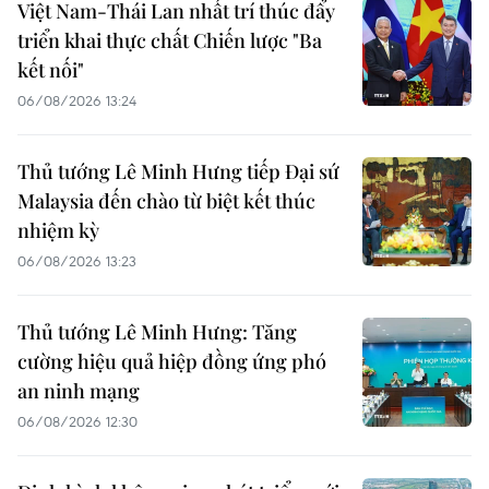
Việt Nam-Thái Lan nhất trí thúc đẩy
triển khai thực chất Chiến lược "Ba
kết nối"
06/08/2026 13:24
Thủ tướng Lê Minh Hưng tiếp Đại sứ
Malaysia đến chào từ biệt kết thúc
nhiệm kỳ
06/08/2026 13:23
Thủ tướng Lê Minh Hưng: Tăng
cường hiệu quả hiệp đồng ứng phó
an ninh mạng
06/08/2026 12:30