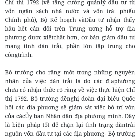
Chỉ thị 1792 (về tăng cường quảnlý đầu tư từ
vốn ngân sách nhà nước và vốn trái phiếu
Chính phủ), Bộ Kế hoạch vàĐầu tư nhận thấy
hầu hết cân đối trên Trung ương hỗ trợ địa
phương được xiếtchặt hơn, cơ bản giảm đầu tư
mang tính dàn trải, phần lớn tập trung cho
côngtrình.
Bộ trưởng cho rằng một trong những nguyên
nhân của việc dàn trải là do các địaphương
chưa có nhận thức rõ ràng về việc thực hiện Chỉ
thị 1792. Bộ trưởng đềnghị đoàn đại biểu Quốc
hội các địa phương sẽ giám sát việc bố trí vốn
của cácỦy ban Nhân dân địa phương mình. Đây
là biện pháp tốt để chặn lại tình trạng dàntrải
nguồn vốn đầu tư tại các địa phương- Bộ trưởng