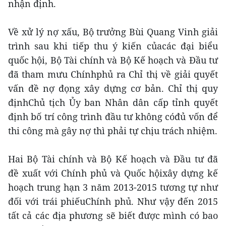
nhận định.
Về xử lý nợ xấu, Bộ trưởng Bùi Quang Vinh giải
trình sau khi tiếp thu ý kiến củacác đại biểu
quốc hội, Bộ Tài chính và Bộ Kế hoạch và Đầu tư
đã tham mưu Chínhphủ ra Chỉ thị về giải quyết
vấn đề nợ đọng xây dựng cơ bản. Chỉ thị quy
địnhChủ tịch Ủy ban Nhân dân cấp tỉnh quyết
định bố trí công trình đầu tư không cóđủ vốn để
thi công mà gây nợ thì phải tự chịu trách nhiệm.
Hai Bộ Tài chính và Bộ Kế hoạch và Đầu tư đã
đề xuất với Chính phủ và Quốc hộixây dựng kế
hoạch trung hạn 3 năm 2013-2015 tương tự như
đối với trái phiếuChính phủ. Như vậy đến 2015
tất cả các địa phương sẽ biết được mình có bao