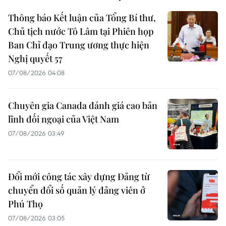
Thông báo Kết luận của Tổng Bí thư,
Chủ tịch nước Tô Lâm tại Phiên họp
Ban Chỉ đạo Trung ương thực hiện
Nghị quyết 57
07/08/2026 04:08
Chuyên gia Canada đánh giá cao bản
lĩnh đối ngoại của Việt Nam
07/08/2026 03:49
Đổi mới công tác xây dựng Đảng từ
chuyển đổi số quản lý đảng viên ở
Phú Thọ
07/08/2026 03:05