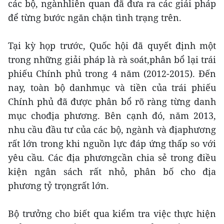
các bộ, ngànhliên quan đã đưa ra các giải pháp
để từng bước ngăn chặn tình trạng trên.
Tại kỳ họp trước, Quốc hội đã quyết định một
trong những giải pháp là rà soát,phân bổ lại trái
phiếu Chính phủ trong 4 năm (2012-2015). Đến
nay, toàn bộ danhmục và tiền của trái phiếu
Chính phủ đã được phân bổ rõ ràng từng danh
mục chođịa phương. Bên cạnh đó, năm 2013,
nhu cầu đầu tư của các bộ, ngành và địaphương
rất lớn trong khi nguồn lực đáp ứng thấp so với
yêu cầu. Các địa phươngcần chia sẻ trong điều
kiện ngân sách rất nhỏ, phân bố cho địa
phương tỷ trọngrất lớn.
Bộ trưởng cho biết qua kiểm tra việc thực hiện