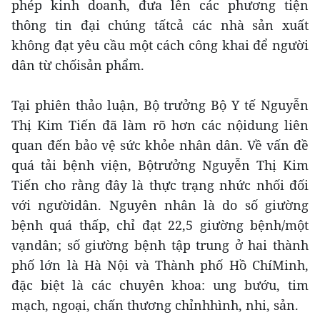
phép kinh doanh, đưa lên các phương tiện
thông tin đại chúng tấtcả các nhà sản xuất
không đạt yêu cầu một cách công khai để người
dân từ chốisản phẩm.
Tại phiên thảo luận, Bộ trưởng Bộ Y tế Nguyễn
Thị Kim Tiến đã làm rõ hơn các nộidung liên
quan đến bảo vệ sức khỏe nhân dân. Về vấn đề
quá tải bệnh viện, Bộtrưởng Nguyễn Thị Kim
Tiến cho rằng đây là thực trạng nhức nhối đối
với ngườidân. Nguyên nhân là do số giường
bệnh quá thấp, chỉ đạt 22,5 giường bệnh/một
vạndân; số giường bệnh tập trung ở hai thành
phố lớn là Hà Nội và Thành phố Hồ ChíMinh,
đặc biệt là các chuyên khoa: ung bướu, tim
mạch, ngoại, chấn thương chỉnhhình, nhi, sản.