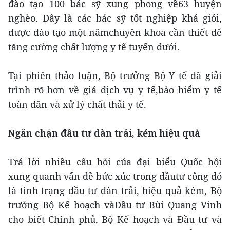
đào tạo 100 bác sỹ xung phong về63 huyện
nghèo. Đây là các bác sỹ tốt nghiệp khá giỏi,
được đào tạo một nămchuyên khoa cần thiết để
tăng cường chất lượng y tế tuyến dưới.
Tại phiên thảo luận, Bộ trưởng Bộ Y tế đã giải
trình rõ hơn về giá dịch vụ y tế,bảo hiểm y tế
toàn dân và xử lý chất thải y tế.
Ngăn chặn đầu tư dàn trải, kém hiệu quả
Trả lời nhiều câu hỏi của đại biểu Quốc hội
xung quanh vấn đề bức xúc trong đầutư công đó
là tình trạng đầu tư dàn trải, hiệu quả kém, Bộ
trưởng Bộ Kế hoạch vàĐầu tư Bùi Quang Vinh
cho biết Chính phủ, Bộ Kế hoạch và Đầu tư và