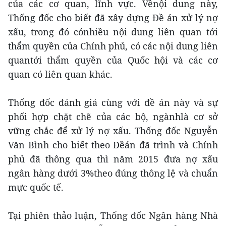
của các cơ quan, lĩnh vực. Vềnội dung này,
Thống đốc cho biết đã xây dựng Đề án xử lý nợ
xấu, trong đó cónhiều nội dung liên quan tới
thẩm quyền của Chính phủ, có các nội dung liên
quantới thẩm quyền của Quốc hội và các cơ
quan có liên quan khác.
Thống đốc đánh giá cùng với đề án này và sự
phối hợp chặt chẽ của các bộ, ngànhlà cơ sở
vững chắc để xử lý nợ xấu. Thống đốc Nguyễn
Văn Bình cho biết theo Đềán đã trình và Chính
phủ đã thông qua thì năm 2015 đưa nợ xấu
ngân hàng dưới 3%theo đúng thông lệ và chuẩn
mực quốc tế.
Tại phiên thảo luận, Thống đốc Ngân hàng Nhà