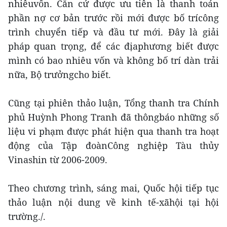
nhiêuvốn. Căn cứ được ưu tiên là thanh toán
phần nợ cơ bản trước rồi mới được bố trícông
trình chuyển tiếp và đầu tư mới. Đây là giải
pháp quan trọng, để các địaphương biết được
mình có bao nhiêu vốn và không bố trí dàn trải
nữa, Bộ trưởngcho biết.
Cũng tại phiên thảo luận, Tổng thanh tra Chính
phủ Huỳnh Phong Tranh đã thôngbáo những số
liệu vi phạm được phát hiện qua thanh tra hoạt
động của Tập đoànCông nghiệp Tàu thủy
Vinashin từ 2006-2009.
Theo chương trình, sáng mai, Quốc hội tiếp tục
thảo luận nội dung về kinh tế-xãhội tại hội
trường./.