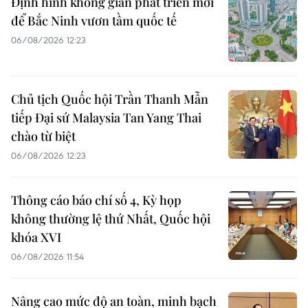
Định hình không gian phát triển mới
để Bắc Ninh vươn tầm quốc tế
06/08/2026 12:23
Chủ tịch Quốc hội Trần Thanh Mẫn
tiếp Đại sứ Malaysia Tan Yang Thai
chào từ biệt
06/08/2026 12:23
Thông cáo báo chí số 4, Kỳ họp
không thường lệ thứ Nhất, Quốc hội
khóa XVI
06/08/2026 11:54
Nâng cao mức độ an toàn, minh bạch