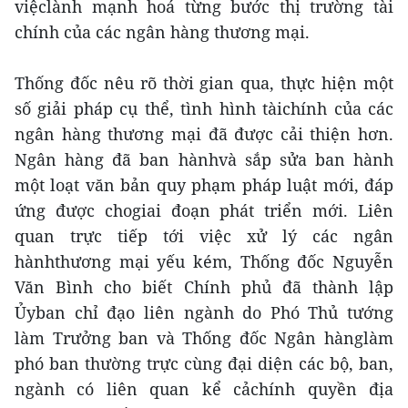
việclành mạnh hoá từng bước thị trường tài
chính của các ngân hàng thương mại.
Thống đốc nêu rõ thời gian qua, thực hiện một
số giải pháp cụ thể, tình hình tàichính của các
ngân hàng thương mại đã được cải thiện hơn.
Ngân hàng đã ban hànhvà sắp sửa ban hành
một loạt văn bản quy phạm pháp luật mới, đáp
ứng được chogiai đoạn phát triển mới. Liên
quan trực tiếp tới việc xử lý các ngân
hànhthương mại yếu kém, Thống đốc Nguyễn
Văn Bình cho biết Chính phủ đã thành lập
Ủyban chỉ đạo liên ngành do Phó Thủ tướng
làm Trưởng ban và Thống đốc Ngân hànglàm
phó ban thường trực cùng đại diện các bộ, ban,
ngành có liên quan kể cảchính quyền địa