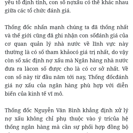
yếu tố định tính, con số nợxấu có thể khác nhau
giữa các tổ chức đánh giá.
Thống đốc nhấn mạnh chúng ta đã thống nhất
và thế giới cũng đã ghi nhận con sốđánh giá của
cơ quan quản lý nhà nước về lĩnh vực này
thường là có số tham khảocó giá trị nhất, do vậy
còn số xác định nợ xấu mà Ngân hàng nhà nước
đưa ra làcon số được cho là có cơ sở nhất. Về
con số này từ đầu năm tới nay, Thống đốcđánh
giá nợ xấu của ngân hàng phù hợp với diễn
biến của kinh tế vĩ mô.
Thống đốc Nguyễn Văn Bình khẳng định xử lý
nợ xấu không chỉ phụ thuộc vào ý trícủa hệ
thống ngân hàng mà cần sự phối hợp đồng bộ