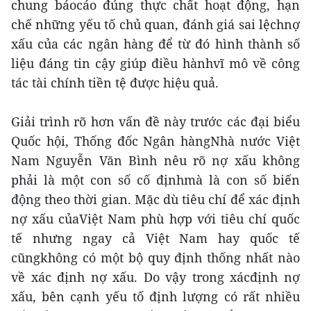
chung báocáo đúng thực chất hoạt động, hạn
chế những yếu tố chủ quan, đánh giá sai lệchnợ
xấu của các ngân hàng để từ đó hình thành số
liệu đáng tin cậy giúp điều hànhvĩ mô về công
tác tài chính tiền tệ được hiệu quả.
Giải trình rõ hơn vấn đề này trước các đại biểu
Quốc hội, Thống đốc Ngân hàngNhà nước Việt
Nam Nguyễn Văn Bình nêu rõ nợ xấu không
phải là một con số cố địnhmà là con số biến
động theo thời gian. Mặc dù tiêu chí để xác định
nợ xấu củaViệt Nam phù hợp với tiêu chí quốc
tế nhưng ngay cả Việt Nam hay quốc tế
cũngkhông có một bộ quy định thống nhất nào
về xác định nợ xấu. Do vậy trong xácđịnh nợ
xấu, bên cạnh yếu tố định lượng có rất nhiều