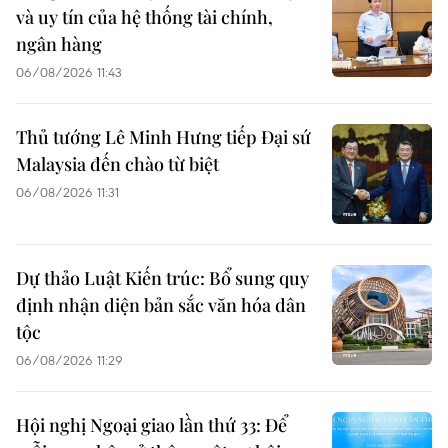
và uy tín của hệ thống tài chính,
ngân hàng
06/08/2026 11:43
Thủ tướng Lê Minh Hưng tiếp Đại sứ
Malaysia đến chào từ biệt
06/08/2026 11:31
Dự thảo Luật Kiến trúc: Bổ sung quy
định nhận diện bản sắc văn hóa dân
tộc
06/08/2026 11:29
Hội nghị Ngoại giao lần thứ 33: Để