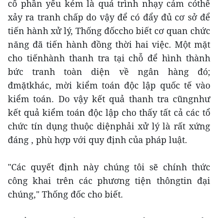
cổ phần yếu kém là quá trình nhạy cảm cóthể
xảy ra tranh chấp do vậy để có đẩy đủ cơ sở để
tiến hành xử lý, Thống đốccho biết cơ quan chức
năng đã tiến hành đồng thời hai việc. Một mặt
cho tiếnhành thanh tra tại chỗ để hình thành
bức tranh toàn diện về ngân hàng đó;
đmặtkhác, mời kiểm toán độc lập quốc tế vào
kiểm toán. Do vậy kết quả thanh tra cũngnhư
kết quả kiểm toán độc lập cho thấy tất cả các tổ
chức tín dụng thuộc diệnphải xử lý là rất xứng
đáng , phù hợp với quy định của pháp luật.
"Các quyết định này chúng tôi sẽ chính thức
công khai trên các phương tiện thôngtin đại
chúng," Thống đốc cho biết.