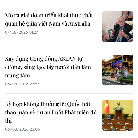
Mở ra giai đoạn triển khai thực chất
quan hệ giữa Việt Nam và Australia
07/08/2026 01:27
Xây dựng Cộng đồng ASEAN tự
cường, sáng tạo, lấy người dân làm
trung tâm
06/08/2026 23:55
Kỳ họp không thường lệ: Quốc hội
thảo luận về dự án Luật Phát triển đô
thị
06/08/2026 23:06