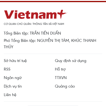
CƠ QUAN CHỦ QUẢN: THÔNG TẤN XÃ VIỆT NAM
Tổng Biên tập: TRẦN TIẾN DUẨN
Phó Tổng Biên tập: NGUYỄN THỊ TÁM, KHÚC THANH
THỦY
Sở hữu trí tuệ
Quy định sử dụng
RSS
Hỗ trợ
Ngôn ngữ
TTXVN
Dịch vụ tin
Quảng cáo
Liên hệ