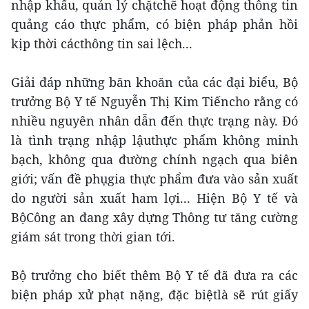
nhập khẩu, quản lý chặtchẽ hoạt động thông tin
quảng cáo thực phẩm, có biện pháp phản hồi
kịp thời cácthông tin sai lệch...
Giải đáp những băn khoăn của các đại biểu, Bộ
trưởng Bộ Y tế Nguyễn Thị Kim Tiếncho rằng có
nhiều nguyên nhân dẫn đến thực trạng này. Đó
là tình trạng nhập lậuthực phẩm không minh
bạch, không qua đường chính ngạch qua biên
giới; vấn đề phụgia thực phẩm đưa vào sản xuất
do người sản xuất ham lợi... Hiện Bộ Y tế và
BộCông an đang xây dựng Thông tư tăng cường
giám sát trong thời gian tới.
Bộ trưởng cho biết thêm Bộ Y tế đã đưa ra các
biện pháp xử phạt nặng, đặc biệtlà sẽ rút giấy