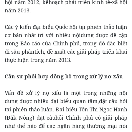
hội năm 2012, kếhoạch phát triển kinh tế-xã hội
năm 2013.
Các ý kiến đại biểu Quốc hội tại phiên thảo luận
cơ bản nhất trí với nhiều nộidung được đề cập
trong Báo cáo của Chính phủ, trong đó đặc biệt
đi sâu phântích, đề xuất các giải pháp triển khai
thực hiện trong năm 2013.
Cần sự phối hợp đồng bộ trong xử lý nợ xấu
Vấn đề xử lý nợ xấu là một trong những nội
dung được nhiều đại biểu quan tâm,đặt câu hỏi
tại phiên thảo luận. Đại biểu Tôn Thị Ngọc Hạnh
(Đắk Nông) đặt câuhỏi Chính phủ có giải pháp
như thế nào để các ngân hàng thương mại nói