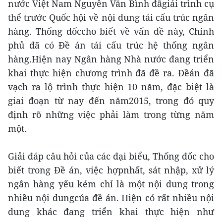
nước Việt Nam Nguyễn Văn Bình đãgiải trình cụ
thể trước Quốc hội về nội dung tái cấu trúc ngân
hàng. Thống đốccho biết về vấn đề này, Chính
phủ đã có Đề án tái cấu trúc hệ thống ngân
hàng.Hiện nay Ngân hàng Nhà nước đang triển
khai thực hiện chương trình đã đề ra. Đềán đã
vạch ra lộ trình thực hiện 10 năm, đặc biệt là
giai đoạn từ nay đến năm2015, trong đó quy
định rõ những việc phải làm trong từng năm
một.
Giải đáp câu hỏi của các đại biểu, Thống đốc cho
biết trong Đề án, việc hợpnhất, sát nhập, xử lý
ngân hàng yếu kém chỉ là một nội dung trong
nhiều nội dungcủa đề án. Hiện có rất nhiều nội
dung khác đang triển khai thực hiện như