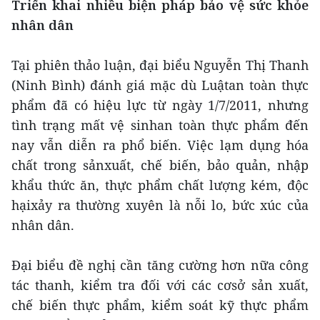
Triển khai nhiều biện pháp bảo vệ sức khỏe
nhân dân
Tại phiên thảo luận, đại biểu Nguyễn Thị Thanh
(Ninh Bình) đánh giá mặc dù Luậtan toàn thực
phẩm đã có hiệu lực từ ngày 1/7/2011, nhưng
tình trạng mất vệ sinhan toàn thực phẩm đến
nay vẫn diễn ra phổ biến. Việc lạm dụng hóa
chất trong sảnxuất, chế biến, bảo quản, nhập
khẩu thức ăn, thực phẩm chất lượng kém, độc
hạixảy ra thường xuyên là nỗi lo, bức xúc của
nhân dân.
Đại biểu đề nghị cần tăng cường hơn nữa công
tác thanh, kiểm tra đối với các cơsở sản xuất,
chế biến thực phẩm, kiểm soát kỹ thực phẩm