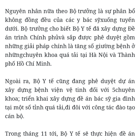
Nguyên nhân nữa theo Bộ trưởng là sự phân bổ
không đồng đều của các y bác sỹxuống tuyến
dưới. Bộ trưởng cho biết Bộ Y tế đã xây dựng Đề
án trình Chính phủvà sắp được phê duyệt gồm
những giải pháp chính là tăng số giường bệnh ở
nhữngchuyên khoa quá tải tại Hà Nội và Thành
phố Hồ Chí Minh.
Ngoài ra, Bộ Y tế cũng đang phê duyệt dự án
xây dựng bệnh viện vệ tinh đối với 5chuyên
khoa; triển khai xây dựng đề án bác sỹ gia đình
tại một số tỉnh quá tải,đi đôi với công tác đào tạo
cán bộ.
Trong tháng 11 tới, Bộ Y tế sẽ thực hiện đề án