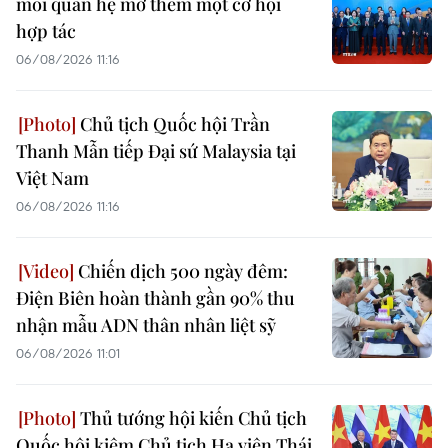
mỗi quan hệ mở thêm một cơ hội
hợp tác
06/08/2026 11:16
Chủ tịch Quốc hội Trần
Thanh Mẫn tiếp Đại sứ Malaysia tại
Việt Nam
06/08/2026 11:16
Chiến dịch 500 ngày đêm:
Điện Biên hoàn thành gần 90% thu
nhận mẫu ADN thân nhân liệt sỹ
06/08/2026 11:01
Thủ tướng hội kiến Chủ tịch
Quốc hội kiêm Chủ tịch Hạ viện Thái