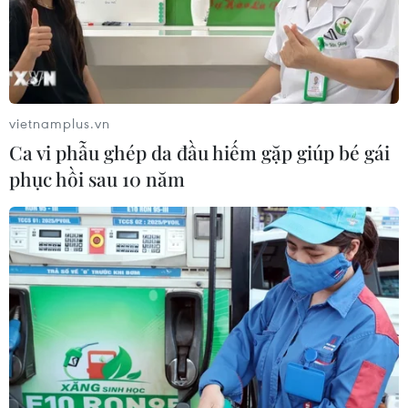
vietnamplus.vn
Ca vi phẫu ghép da đầu hiếm gặp giúp bé gái
phục hồi sau 10 năm