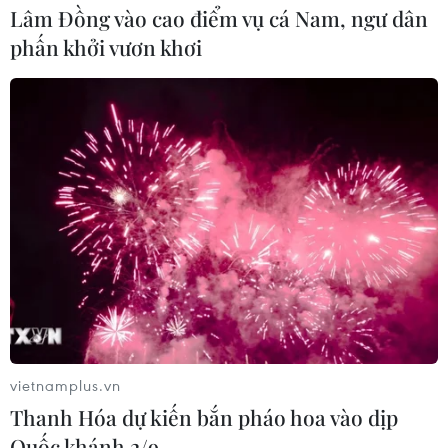
Lâm Đồng vào cao điểm vụ cá Nam, ngư dân
phấn khởi vươn khơi
vietnamplus.vn
Thanh Hóa dự kiến bắn pháo hoa vào dịp
Quốc khánh 2/9