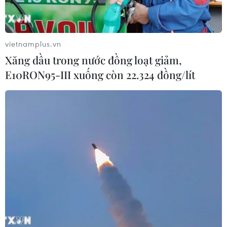
vietnamplus.vn
Xăng dầu trong nước đồng loạt giảm,
E10RON95-III xuống còn 22.324 đồng/lít