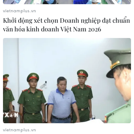
vietnamplus.vn
Khởi động xét chọn Doanh nghiệp đạt chuẩn
văn hóa kinh doanh Việt Nam 2026
Các nước Mỹ Latinh ấn tượng về kết quả
chặn dịch COVID-19 của Việt Nam
14/04/2020 02:28
vietnamplus.vn