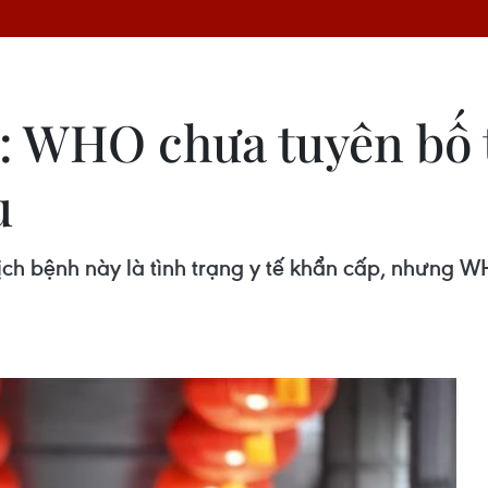
: WHO chưa tuyên bố t
u
ịch bệnh này là tình trạng y tế khẩn cấp, nhưng