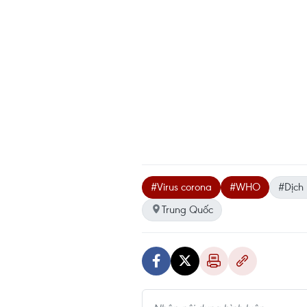
#Virus corona
#WHO
#Dịch
Trung Quốc