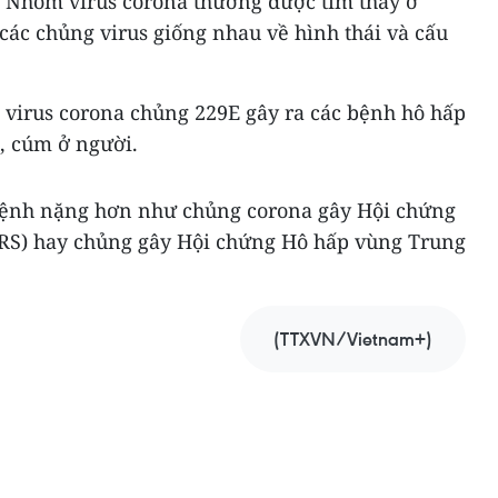
. Nhóm virus corona thường được tìm thấy ở
 các chủng virus giống nhau về hình thái và cấu
 virus corona chủng 229E gây ra các bệnh hô hấp
, cúm ở người.
ệnh nặng hơn như chủng corona gây Hội chứng
RS) hay chủng gây Hội chứng Hô hấp vùng Trung
(TTXVN/Vietnam+)