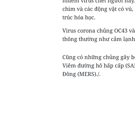
nhiễm virus chết người này
chim và các động vật có vú,
trúc hóa học.
Virus corona chủng OC43 và
thông thường như cảm lạnh
Cũng có những chủng gây b
Viêm đường hô hấp cấp (SA
Đông (MERS)./.