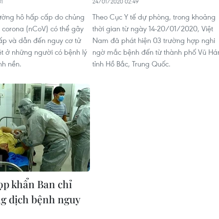
31
24/01/2020 02:49
ường hô hấp cấp do chủng
Theo Cục Y tế dự phòng, trong khoảng
s corona (nCoV) có thể gây
thời gian từ ngày 14-20/01/2020, Việt
ấp và dẫn đến nguy cơ tử
Nam đã phát hiện 03 trường hợp nghi
ệt ở những người có bệnh lý
ngờ mắc bệnh đến từ thành phố Vũ Há
nh nền.
tỉnh Hồ Bắc, Trung Quốc.
họp khẩn Ban chỉ
g dịch bệnh nguy