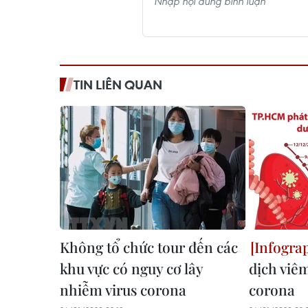
TIN LIÊN QUAN
Không tổ chức tour đến các
khu vực có nguy cơ lây
dịch viêm
nhiễm virus corona
corona