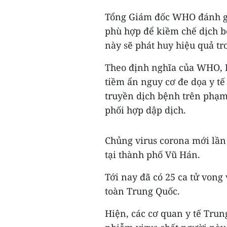
Tổng Giám đốc WHO đánh gi
phù hợp để kiềm chế dịch 
này sẽ phát huy hiệu quả tr
Theo định nghĩa của WHO, PH
tiềm ẩn nguy cơ đe dọa y t
truyền dịch bệnh trên phạm 
phối hợp dập dịch.
Chủng virus corona mới lần 
tại thành phố Vũ Hán.
Tới nay đã có 25 ca tử von
toàn Trung Quốc.
Hiện, các cơ quan y tế Trun