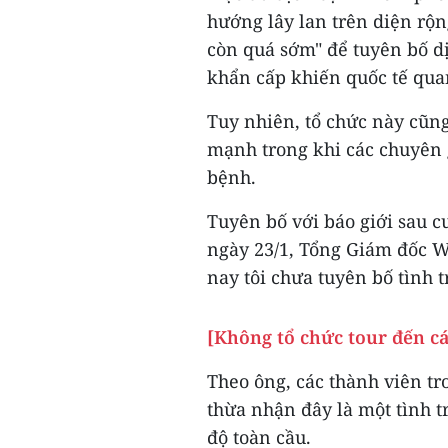
hướng lây lan trên diện rộn
còn quá sớm" để tuyên bố dị
khẩn cấp khiến quốc tế qua
Tuy nhiên, tổ chức này cũn
mạnh trong khi các chuyên 
bệnh.
Tuyên bố với báo giới sau 
ngày 23/1, Tổng Giám đốc
nay tôi chưa tuyên bố tình 
[Không tổ chức tour đến c
Theo ông, các thành viên tro
thừa nhận đây là một tình 
độ toàn cầu.