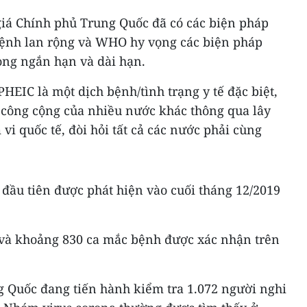
á Chính phủ Trung Quốc đã có các biện pháp
bệnh lan rộng và WHO hy vọng các biện pháp
ong ngắn hạn và dài hạn.
EIC là một dịch bệnh/tình trạng y tế đặc biệt,
ế công cộng của nhiều nước khác thông qua lây
vi quốc tế, đòi hỏi tất cả các nước phải cùng
đầu tiên được phát hiện vào cuối tháng 12/2019
g và khoảng 830 ca mắc bệnh được xác nhận trên
g Quốc đang tiến hành kiểm tra 1.072 người nghi