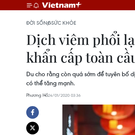
ĐỜI SỐNG
SỨC KHỎE
Dịch viêm phổi lạ
khẩn cấp toàn cầ
Du cho rằng còn quá sớm để tuyên bố d
có thể tăng mạnh.
Phương Hồ
24/01/2020 03:36