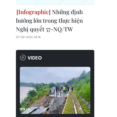
Những định
hướng lớn trong thực hiện
Nghị quyết 57-NQ/TW
07/08/2026 08:18
VIDEO