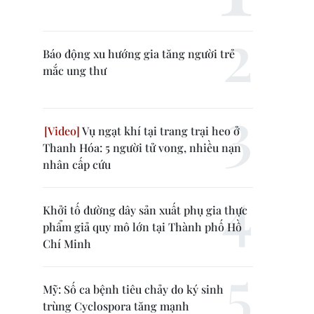
Báo động xu hướng gia tăng người trẻ
mắc ung thư
Vụ ngạt khí tại trang trại heo ở
Thanh Hóa: 5 người tử vong, nhiều nạn
nhân cấp cứu
Khởi tố đường dây sản xuất phụ gia thực
phẩm giả quy mô lớn tại Thành phố Hồ
Chí Minh
Mỹ: Số ca bệnh tiêu chảy do ký sinh
trùng Cyclospora tăng mạnh