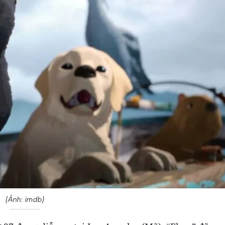
(Ảnh: imdb)