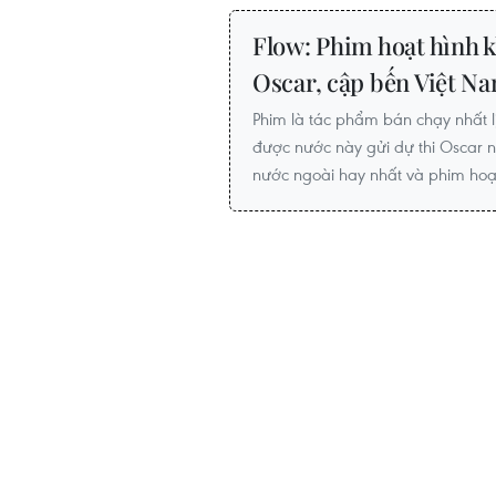
Flow: Phim hoạt hình k
Oscar, cập bến Việt N
Phim là tác phẩm bán chạy nhất lị
được nước này gửi dự thi Oscar
nước ngoài hay nhất và phim hoạt