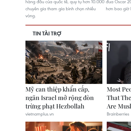
hàng đầu của quốc tế, quy tụ hơn 10.000
đua Oscar 20
chuyên gia tham gia bình chọn nhiều
hơn bao giờ 
vòng.