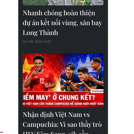
Nhanh chóng hoàn thiện
dự án kết nối vùng, sân bay
Long Thành
06/08/2026 15:07
Nhận định Việt Nam vs
Campuchia: Vì sao thầy trò