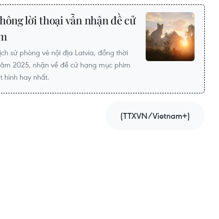
hông lời thoại vẫn nhận đề cử
am
ch sử phòng vé nội địa Latvia, đồng thời
 năm 2025, nhận về đề cử hạng mục phim
 hình hay nhất.
(TTXVN/Vietnam+)