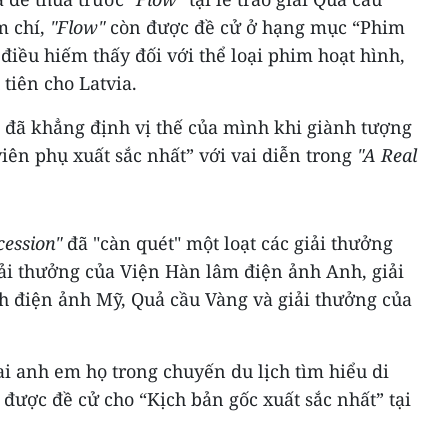
m chí,
"Flow"
còn được đề cử ở hạng mục “Phim
 điều hiếm thấy đối với thể loại phim hoạt hình,
tiên cho Latvia.
n đã khẳng định vị thế của mình khi giành tượng
ên phụ xuất sắc nhất” với vai diễn trong
"A Real
cession"
đã "càn quét" một loạt các giải thưởng
iải thưởng của Viện Hàn lâm điện ảnh Anh, giải
h điện ảnh Mỹ, Quả cầu Vàng và giải thưởng của
ai anh em họ trong chuyến du lịch tìm hiểu di
 được đề cử cho “Kịch bản gốc xuất sắc nhất” tại