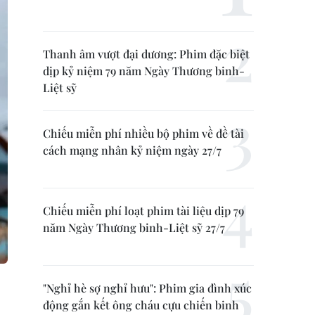
Thanh âm vượt đại dương: Phim đặc biệt
dịp kỷ niệm 79 năm Ngày Thương binh-
Liệt sỹ
Chiếu miễn phí nhiều bộ phim về đề tài
cách mạng nhân kỷ niệm ngày 27/7
Chiếu miễn phí loạt phim tài liệu dịp 79
năm Ngày Thương binh-Liệt sỹ 27/7
"Nghỉ hè sợ nghỉ hưu": Phim gia đình xúc
động gắn kết ông cháu cựu chiến binh