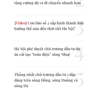
tăng cường độ và di chuyển nhanh hơn
Cơn bão số 2 sắp hình thành ảnh
hưởng thế nào đến thời tiết Hà Nội?
Hà Nội phê duyệt chủ trương đầu tư dự
án cải tạo “toàn diện” sông Nhuệ
Thống nhất chủ trương đầu tư 3 đập
dâng trên sông Hồng, sông Đuống và
sông Đà