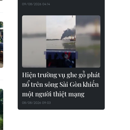
09/08/2026 04:14
Hiện trường vụ ghe gỗ phát
nổ trên sông Sài Gòn khiến
một người thiệt mạng
08/08/2026 09:03