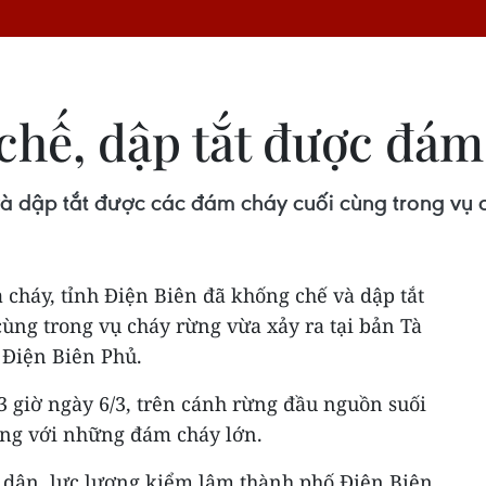
chế, dập tắt được đám
và dập tắt được các đám cháy cuối cùng trong vụ c
 cháy, tỉnh Điện Biên đã khống chế và dập tắt
ng trong vụ cháy rừng vừa xảy ra tại bản Tà
 Điện Biên Phủ.
3 giờ ngày 6/3, trên cánh rừng đầu nguồn suối
ng với những đám cháy lớn.
 dân, lực lượng kiểm lâm thành phố Điện Biên