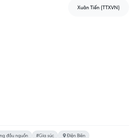
Xuân Tiến (TTXVN)
ng đầu nguồn
#Gia súc
Điện Biên