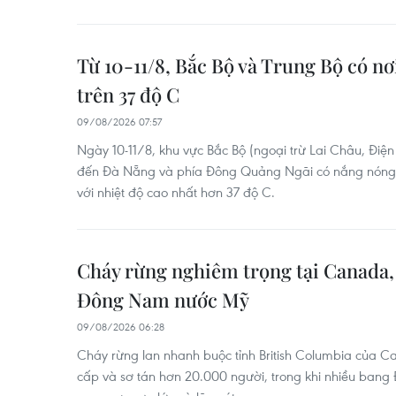
Từ 10-11/8, Bắc Bộ và Trung Bộ có nơ
trên 37 độ C
09/08/2026 07:57
Ngày 10-11/8, khu vực Bắc Bộ (ngoại trừ Lai Châu, Điện
đến Đà Nẵng và phía Đông Quảng Ngãi có nắng nóng,
với nhiệt độ cao nhất hơn 37 độ C.
Cháy rừng nghiêm trọng tại Canada, 
Đông Nam nước Mỹ
09/08/2026 06:28
Cháy rừng lan nhanh buộc tỉnh British Columbia của C
cấp và sơ tán hơn 20.000 người, trong khi nhiều ban