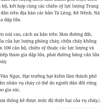
 bộ, kết hợp cùng các chiến sỹ lực lượng Trung
 dân trên địa bàn các bản Tà Lèng, Kê Nênh, Nà
a dập lửa.
rên núi cao, cách xa bản trên 3km đường đất,
ỏa của lực lượng phòng cháy, chữa cháy không
n 100 cán bộ, chiến sỹ thuộc các lực lượng và
tiếp tham gia dập lửa, phát đường băng cản lửa
háy.
 Văn Ngọc, Hạt trưởng hạt kiểm lâm thành phố
ên nhân vụ cháy có thể do người dân đốt rừng
o gia súc.
a thống kê được mức độ thiệt hại của vụ cháy./.