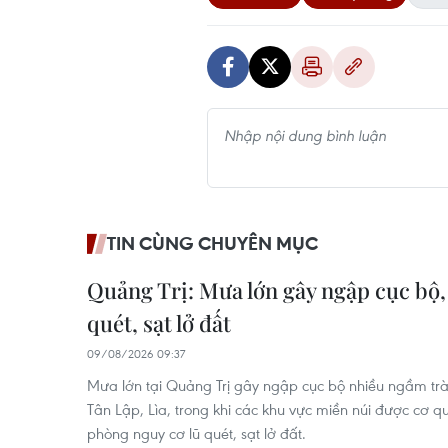
TIN CÙNG CHUYÊN MỤC
Quảng Trị: Mưa lớn gây ngập cục bộ,
quét, sạt lở đất
09/08/2026 09:37
Mưa lớn tại Quảng Trị gây ngập cục bộ nhiều ngầm tr
Tân Lập, Lìa, trong khi các khu vực miền núi được cơ
phòng nguy cơ lũ quét, sạt lở đất.