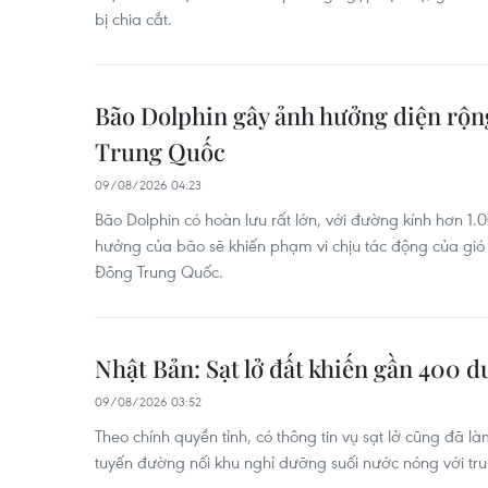
bị chia cắt.
Bão Dolphin gây ảnh hưởng diện rộn
Trung Quốc
09/08/2026 04:23
Bão Dolphin có hoàn lưu rất lớn, với đường kính hơn 1.
hưởng của bão sẽ khiến phạm vi chịu tác động của gi
Đông Trung Quốc.
Nhật Bản: Sạt lở đất khiến gần 400 
09/08/2026 03:52
Theo chính quyền tỉnh, có thông tin vụ sạt lở cũng đã l
tuyến đường nối khu nghỉ dưỡng suối nước nóng với t