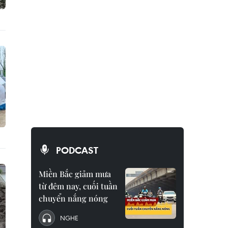
PODCAST
Miền Bắc giảm mưa
từ đêm nay, cuối tuần
chuyển nắng nóng
NGHE