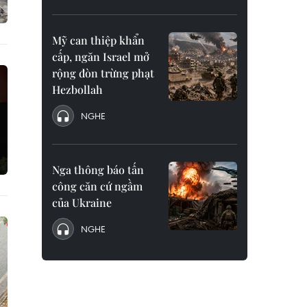
Mỹ can thiệp khẩn
cấp, ngăn Israel mở
rộng đòn trừng phạt
Hezbollah
NGHE
Nga thông báo tấn
công căn cứ ngầm
của Ukraine
NGHE