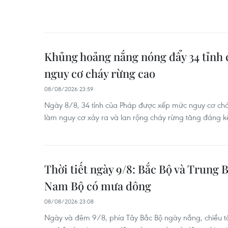
Khủng hoảng nắng nóng đẩy 34 tỉnh
nguy cơ cháy rừng cao
08/08/2026 23:59
Ngày 8/8, 34 tỉnh của Pháp được xếp mức nguy cơ cháy 
làm nguy cơ xảy ra và lan rộng cháy rừng tăng đáng k
Thời tiết ngày 9/8: Bắc Bộ và Trung 
Nam Bộ có mưa dông
08/08/2026 23:08
Ngày và đêm 9/8, phía Tây Bắc Bộ ngày nắng, chiều tố