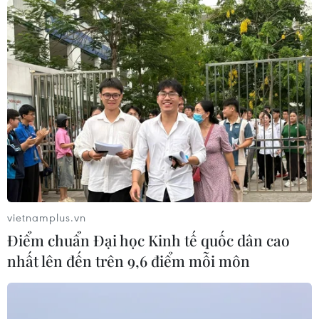
vietnamplus.vn
Điểm chuẩn Đại học Kinh tế quốc dân cao
nhất lên đến trên 9,6 điểm mỗi môn