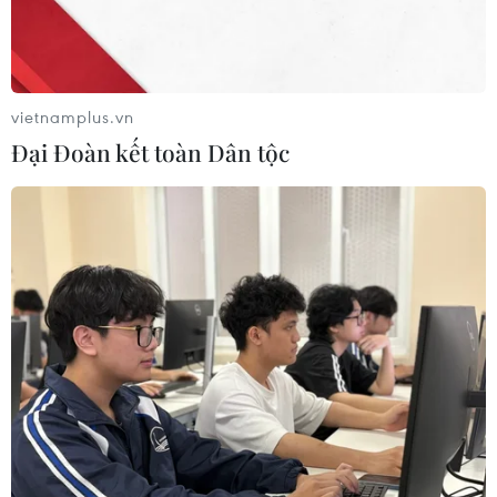
vietnamplus.vn
Đại Đoàn kết toàn Dân tộc
Người dân Ecuador bắt đầu cuộc tổng
tuyển cử bầu chọn tổng thống
20/08/2023 14:54