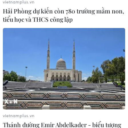
vietnamplus.vn
Hải Phòng dự kiến còn 780 trường mầm non,
tiểu học và THCS công lập
vietnamplus.vn
Thánh đường Emir Abdelkader - biểu tượng