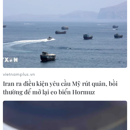
vietnamplus.vn
Iran ra điều kiện yêu cầu Mỹ rút quân, bồi
thường để mở lại eo biển Hormuz