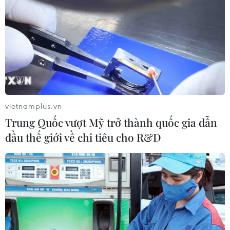
vietnamplus.vn
Trung Quốc vượt Mỹ trở thành quốc gia dẫn
đầu thế giới về chi tiêu cho R&D
TIN CÙNG CHUYÊN MỤC
Chiến dịch siết nhập cư của Mỹ tăng