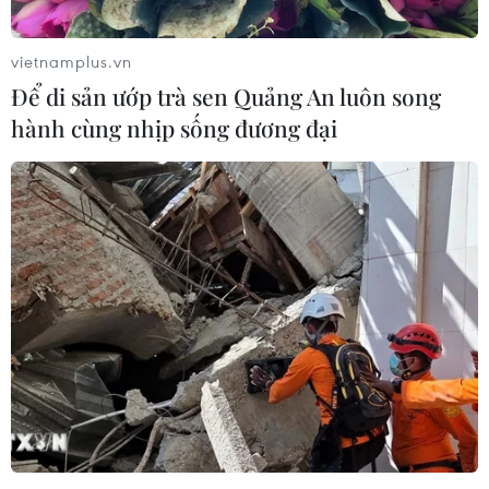
vietnamplus.vn
Để di sản ướp trà sen Quảng An luôn song
hành cùng nhịp sống đương đại