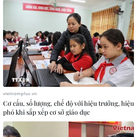
vietnamplus.vn
Cơ cấu, số lượng, chế độ với hiệu trưởng, hiệu
phó khi sắp xếp cơ sở giáo dục