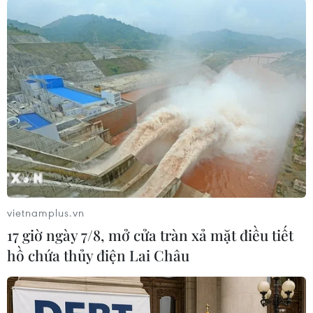
(TTXVN/Vietnam+)
vietnamplus.vn
17 giờ ngày 7/8, mở cửa tràn xả mặt điều tiết
hồ chứa thủy điện Lai Châu
#Trí tuệ nhân tạo
#Galaxy AI
#TV OLED