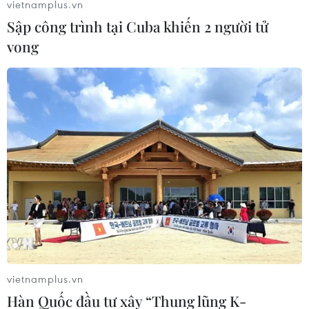
vietnamplus.vn
Sập công trình tại Cuba khiến 2 người tử
vong
vietnamplus.vn
Hàn Quốc đầu tư xây “Thung lũng K-