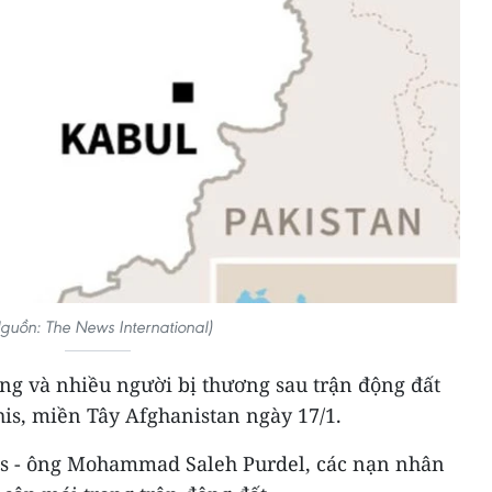
guồn: The News International)
ạng và nhiều người bị thương sau trận động đất
is, miền Tây Afghanistan ngày 17/1.
is - ông Mohammad Saleh Purdel, các nạn nhân