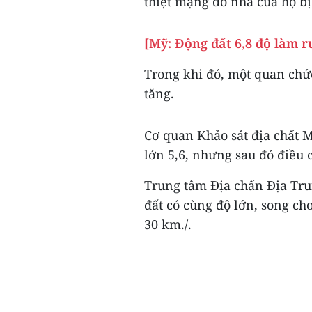
thiệt mạng do nhà của họ bị
[Mỹ: Động đất 6,8 độ làm 
Trong khi đó, một quan chứ
tăng.
Cơ quan Khảo sát địa chất M
lớn 5,6, nhưng sau đó điều 
Trung tâm Địa chấn Địa Tru
đất có cùng độ lớn, song ch
30 km./.