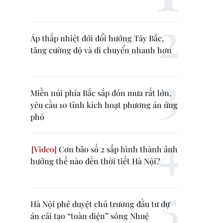
Áp thấp nhiệt đới đổi hướng Tây Bắc,
tăng cường độ và di chuyển nhanh hơn
Miền núi phía Bắc sắp đón mưa rất lớn,
yêu cầu 10 tỉnh kích hoạt phương án ứng
phó
Cơn bão số 2 sắp hình thành ảnh
hưởng thế nào đến thời tiết Hà Nội?
Hà Nội phê duyệt chủ trương đầu tư dự
án cải tạo “toàn diện” sông Nhuệ