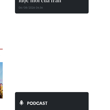
lược mới của Iran
06/08/2026 04:36
PODCAST