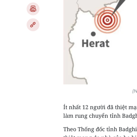
(N
Ít nhất 12 người đã thiệt m
làm rung chuyển tỉnh Badgh
Theo Thống đốc tỉnh Badgh