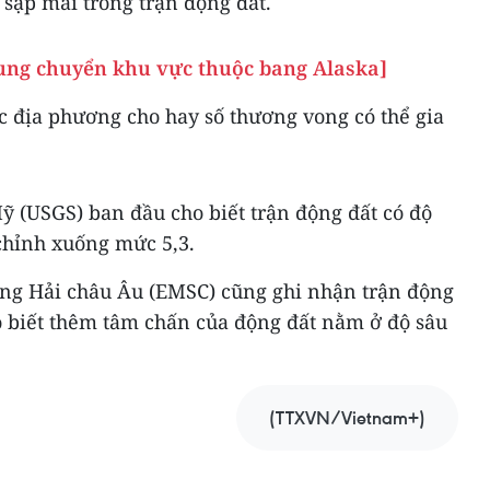
 sập mái trong trận động đất.
rung chuyển khu vực thuộc bang Alaska]
c địa phương cho hay số thương vong có thể gia
ỹ (USGS) ban đầu cho biết trận động đất có độ
chỉnh xuống mức 5,3.
ng Hải châu Âu (EMSC) cũng ghi nhận trận động
o biết thêm tâm chấn của động đất nằm ở độ sâu
(TTXVN/Vietnam+)