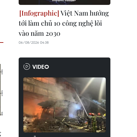
Việt Nam hướng
tới làm chủ 10 công nghệ lõi
vào năm 2030
06/08/2026 04:38
VIDEO
g