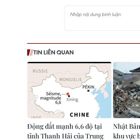
TIN LIÊN QUAN
Động đất mạnh 6,6 độ tại
Nhật Bản 
tỉnh Thanh Hải của Trung
khu vực 