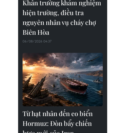
Khẩn trường khám nghiệm
hiện trường, điều tra
nguyên nhân vụ cháy chợ
Biên Hòa
06/08/2026 04:37
Từ hạt nhân đến eo biển
Hormuz: Đòn bẩy chiến