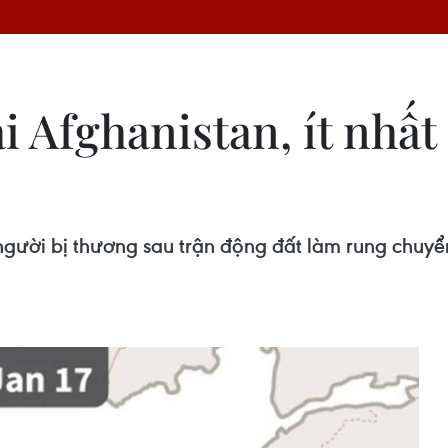
 Afghanistan, ít nhất 
 người bị thương sau trận động đất làm rung chuyể