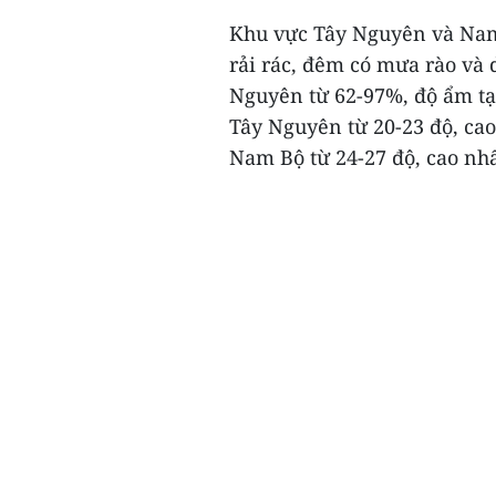
Khu vực Tây Nguyên và Nam
rải rác, đêm có mưa rào và 
Nguyên từ 62-97%, độ ẩm tạ
Tây Nguyên từ 20-23 độ, cao
Nam Bộ từ 24-27 độ, cao nhất