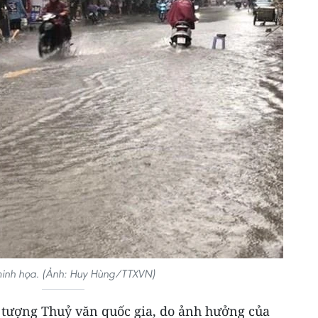
inh họa. (Ảnh: Huy Hùng/TTXVN)
tượng Thuỷ văn quốc gia, do ảnh hưởng của