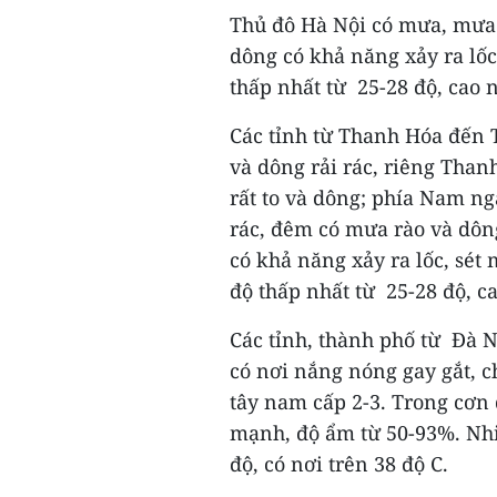
Thủ đô Hà Nội có mưa, mưa 
dông có khả năng xảy ra lốc
thấp nhất từ 25-28 độ, cao n
Các tỉnh từ Thanh Hóa đến 
và dông rải rác, riêng Tha
rất to và dông; phía Nam ng
rác, đêm có mưa rào và dôn
có khả năng xảy ra lốc, sét
độ thấp nhất từ 25-28 độ, ca
Các tỉnh, thành phố từ Đà 
có nơi nắng nóng gay gắt, c
tây nam cấp 2-3. Trong cơn d
mạnh, độ ẩm từ 50-93%. Nhiệ
độ, có nơi trên 38 độ C.