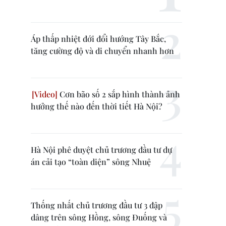
Áp thấp nhiệt đới đổi hướng Tây Bắc,
tăng cường độ và di chuyển nhanh hơn
Cơn bão số 2 sắp hình thành ảnh
hưởng thế nào đến thời tiết Hà Nội?
Hà Nội phê duyệt chủ trương đầu tư dự
án cải tạo “toàn diện” sông Nhuệ
Thống nhất chủ trương đầu tư 3 đập
dâng trên sông Hồng, sông Đuống và