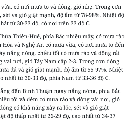
vừa, có nơi mưa to và dông, gió nhẹ. Trong cơn
, sét và gió giật mạnh, độ ẩm từ 78-98%. Nhiệt độ
hất từ 30-33 độ, có nơi trên 33 độ C.
Thừa Thiên-Huế, phía Bắc nhiều mây, có mưa rào
nh Hóa và Nghệ An có mưa vừa, có nơi mưa to đến
ày nắng nóng, chiều tối có mưa rào và dông rải
g vài nơi, gió Tây Nam cấp 2-3. Trong cơn dông
 mưa đá và gió giật mạnh, độ ẩm từ 55-97%. Nhiệt
o nhất từ 30-33 độ, phía Nam từ 33-36 độ C.
Nẵng đến Bình Thuận ngày nắng nóng, phía Bắc
hiều tối và đêm có mưa rào và dông vài nơi, gió
ông có khả năng xảy ra lốc, sét và gió giật
t độ thấp nhất từ 26-29 độ, cao nhất từ 34-37