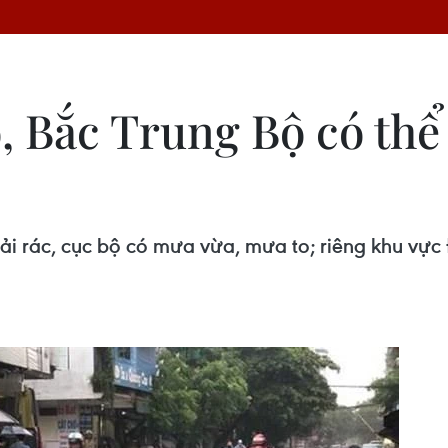
, Bắc Trung Bộ có thể
i rác, cục bộ có mưa vừa, mưa to; riêng khu vực