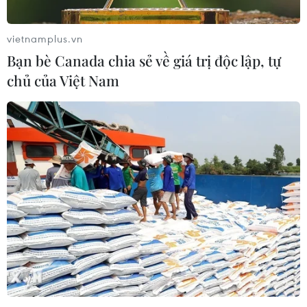
Theo dõi VietnamPlus
vietnamplus.vn
Bạn bè Canada chia sẻ về giá trị độc lập, tự
chủ của Việt Nam
TIN LIÊN QUAN