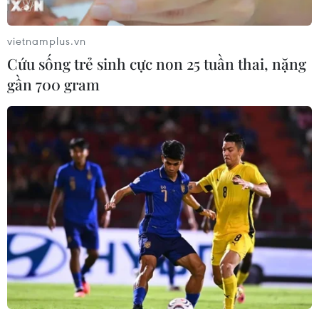
vietnamplus.vn
Cứu sống trẻ sinh cực non 25 tuần thai, nặng
gần 700 gram