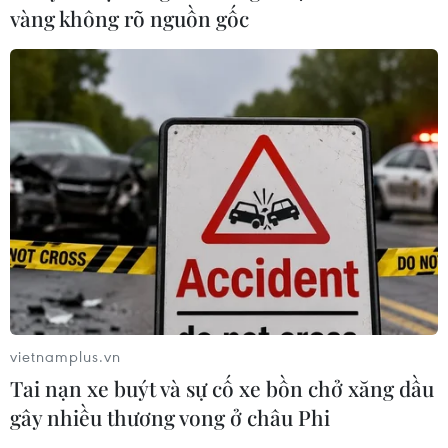
vàng không rõ nguồn gốc
vietnamplus.vn
Tai nạn xe buýt và sự cố xe bồn chở xăng dầu
gây nhiều thương vong ở châu Phi