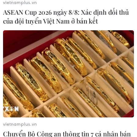
vietnamplus.vn
ASEAN Cup 2026 ngày 8/8: Xác định đối thủ
của đội tuyển Việt Nam ở bán kết
vietnamplus.vn
Chuyển Bộ Công an thông tin 7 cá nhân bán