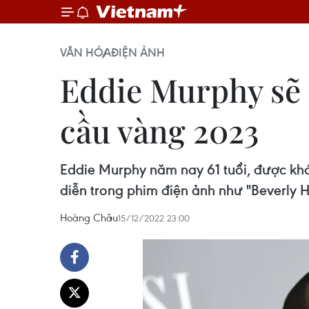
VĂN HÓA
ĐIỆN ẢNH
Eddie Murphy sẽ n
cầu vàng 2023
Eddie Murphy năm nay 61 tuổi, được khán
diễn trong phim điện ảnh như "Beverly Hil
Hoàng Châu
15/12/2022 23:00