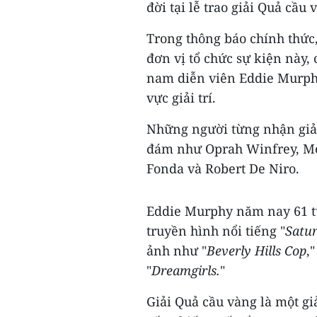
đời tại lễ trao giải Quả cầu 
Trong thông báo chính thức
đơn vị tổ chức sự kiện này, 
nam diễn viên Eddie Murph
vực giải trí.
Những người từng nhận giải
đám như Oprah Winfrey, Mer
Fonda và Robert De Niro.
Eddie Murphy năm nay 61 tu
truyền hình nổi tiếng "
Satur
ảnh như "
Beverly Hills Cop
,"
"
Dreamgirls.
"
Giải Quả cầu vàng là một g