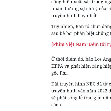
cống hiến xuất sắc trong ng
nhằm hướng sự chú ý của c
truyền hình hay nhất.
Tuy nhiên, Ban tổ chức đan
sau bê bối phân biệt chủng t
[Phim Việt Nam 'Đêm tối r
Ở thời điểm đó, báo Los Ang
HFPA và phát hiện rằng hiệ
gốc Phi.
Đài truyền hình NBC đã từ c
truyền hình vào năm 2022 do
sẽ phát sóng lễ trao giải n
cách.