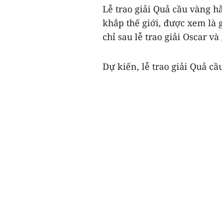
Lễ trao giải Quả cầu vàng h
khắp thế giới, được xem là 
chỉ sau lễ trao giải Oscar v
Dự kiến, lễ trao giải Quả cầ