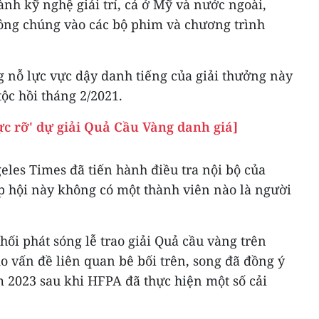
ành kỹ nghệ giải trí, cả ở Mỹ và nước ngoài,
ông chúng vào các bộ phim và chương trình
g nỗ lực vực dậy danh tiếng của giải thưởng này
ộc hồi tháng 2/2021.
ực rỡ' dự giải Quả Cầu Vàng danh giá]
eles Times đã tiến hành điều tra nội bộ của
p hội này không có một thành viên nào là người
hối phát sóng lễ trao giải Quả cầu vàng trên
 vấn đề liên quan bê bối trên, song đã đồng ý
ăm 2023 sau khi HFPA đã thực hiện một số cải