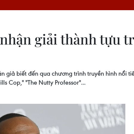
hận giải thành tựu tr
 giả biết đến qua chương trình truyền hình nổi tiế
ls Cop," "The Nutty Professor"...