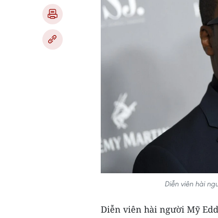
Diễn viên hài n
Diễn viên hài người Mỹ Edd