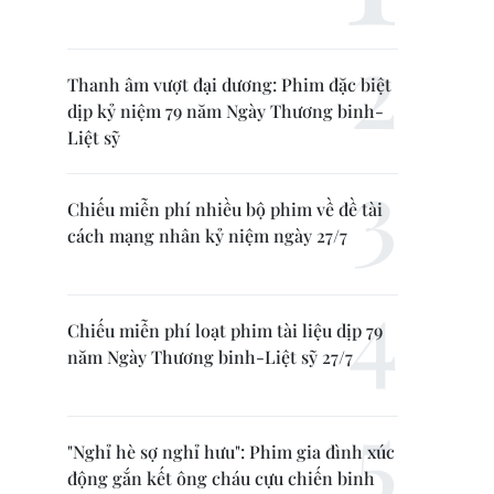
Thanh âm vượt đại dương: Phim đặc biệt
dịp kỷ niệm 79 năm Ngày Thương binh-
Liệt sỹ
Chiếu miễn phí nhiều bộ phim về đề tài
cách mạng nhân kỷ niệm ngày 27/7
Chiếu miễn phí loạt phim tài liệu dịp 79
năm Ngày Thương binh-Liệt sỹ 27/7
"Nghỉ hè sợ nghỉ hưu": Phim gia đình xúc
động gắn kết ông cháu cựu chiến binh