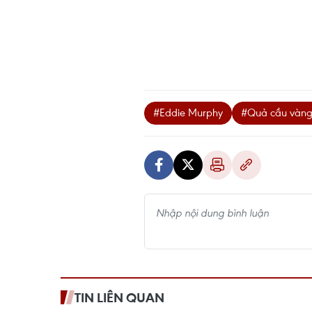
#Eddie Murphy
#Quả cầu vàng
TIN LIÊN QUAN