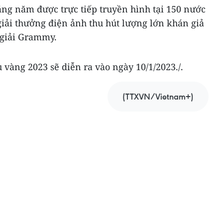
ằng năm được trực tiếp truyền hình tại 150 nước
giải thưởng điện ảnh thu hút lượng lớn khán giả
à giải Grammy.
u vàng 2023 sẽ diễn ra vào ngày 10/1/2023./.
(TTXVN/Vietnam+)