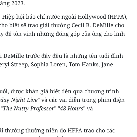
vàng 2023.
, Hiệp hội báo chí nước ngoài Hollywood (HFPA),
cho biết sẽ trao giải thưởng Cecil B. DeMille cho
y để tôn vinh những đóng góp của ông cho lĩnh
 DeMille trước đây đều là những tên tuổi đình
yl Streep, Sophia Loren, Tom Hanks, Jane
ổi, được khán giả biết đến qua chương trình
day Night Live
" và các vai diễn trong phim điện
 "
The Nutty Professor
" "
48 Hours
" và
iải thưởng thường niên do HFPA trao cho các