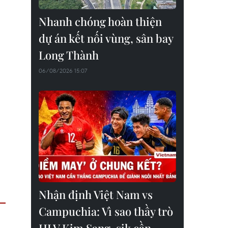
Nhanh chóng hoàn thiện
dự án kết nối vùng, sân bay
Long Thành
06/08/2026 15:07
Nhận định Việt Nam vs
Campuchia: Vì sao thầy trò