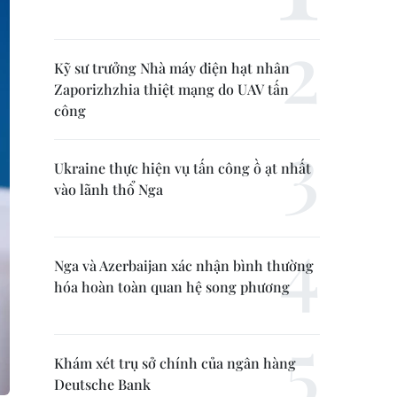
Kỹ sư trưởng Nhà máy điện hạt nhân
Zaporizhzhia thiệt mạng do UAV tấn
công
Ukraine thực hiện vụ tấn công ồ ạt nhất
vào lãnh thổ Nga
Nga và Azerbaijan xác nhận bình thường
hóa hoàn toàn quan hệ song phương
Khám xét trụ sở chính của ngân hàng
Deutsche Bank