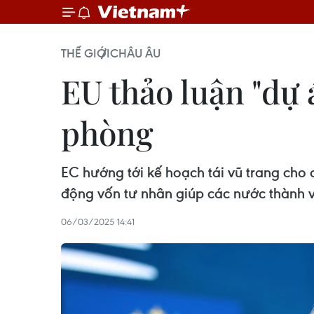
THẾ GIỚI
CHÂU ÂU
EU thảo luận "dự 
phòng
EC hướng tới kế hoạch tái vũ trang cho
động vốn tư nhân giúp các nước thành vi
06/03/2025 14:41