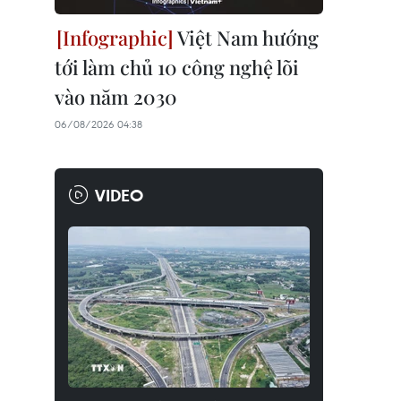
Việt Nam hướng
tới làm chủ 10 công nghệ lõi
vào năm 2030
06/08/2026 04:38
VIDEO