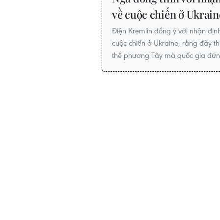
về cuộc chiến ở Ukrain
Điện Kremlin đồng ý với nhận đị
cuộc chiến ở Ukraine, rằng đây t
thể phương Tây mà quốc gia đứn