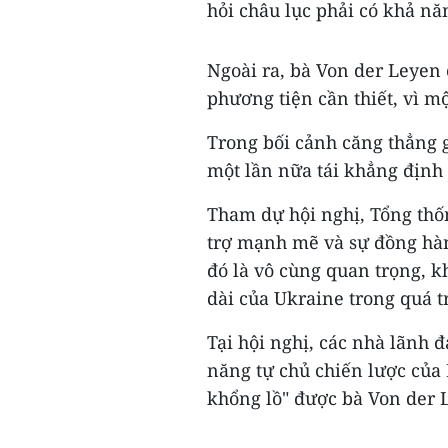
hỏi châu lục phải có khả nă
Ngoài ra, bà Von der Leyen
phương tiện cần thiết, vì 
Trong bối cảnh căng thẳng g
một lần nữa tái khẳng định
Tham dự hội nghị, Tổng th
trợ mạnh mẽ và sự đồng hàn
đó là vô cùng quan trọng, k
dài của Ukraine trong quá t
Tại hội nghị, các nhà lãnh 
năng tự chủ chiến lược của 
khổng lồ" được bà Von der 