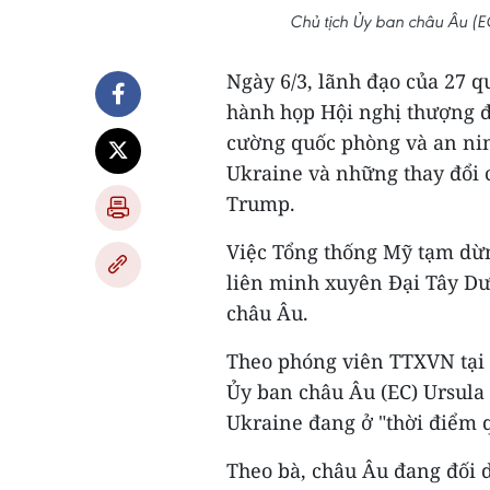
Chủ tịch Ủy ban châu Âu (E
Ngày 6/3, lãnh đạo của 27 q
hành họp Hội nghị thượng đỉ
cường quốc phòng và an ni
Ukraine và những thay đổi 
Trump.
Việc Tổng thống Mỹ tạm dừn
liên minh xuyên Đại Tây Dư
châu Âu.
Theo phóng viên TTXVN tại B
Ủy ban châu Âu (EC) Ursula
Ukraine đang ở "thời điểm q
Theo bà, châu Âu đang đối d