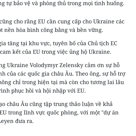
ng tự bảo vệ và phòng thủ trong mọi tình huống.
 cũng cho rằng EU cần cung cấp cho Ukraine các
một nền hòa bình công bằng và bền vững.
ia tăng tại khu vực, tuyên bố của Chủ tịch EC
 cam kết của EU trong việc ủng hộ Ukraine.
ống Ukraine Volodymyr Zelensky cảm ơn sự hỗ
h của các quốc gia châu Âu. Theo ông, sự hỗ trợ
hông chỉ trong hiện tại mà còn cho tương lai lâu
rình phục hồi và hội nhập với EU.
đạo châu Âu cũng tập trung thảo luận về khả
EU trong lĩnh vực quốc phòng, với một "dự án
Leyen đưa ra.