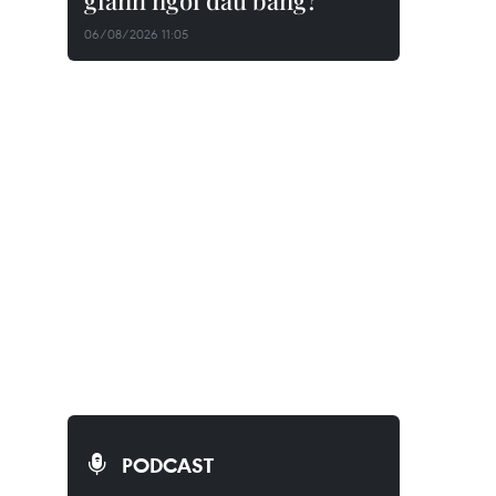
giành ngôi đầu bảng?
06/08/2026 11:05
PODCAST