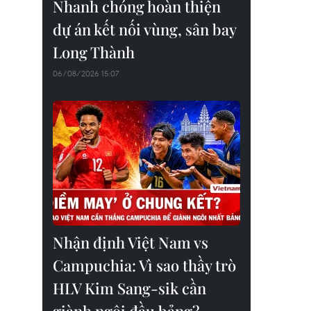
Nhanh chóng hoàn thiện
dự án kết nối vùng, sân bay
Long Thành
06/08/2026 15:07
Nhận định Việt Nam vs
Campuchia: Vì sao thầy trò
HLV Kim Sang-sik cần