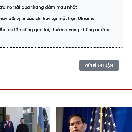
kraine trải qua tháng đẫm máu nhất
y đổi vị trí các chỉ huy tại mặt trận Ukraine
ếp tục tấn công qua lại, thương vong không ngừng
GỬI BÌNH LUẬN