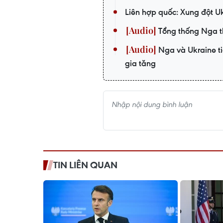
Liên hợp quốc: Xung đột U
Tổng thống Nga tha
Nga và Ukraine ti
gia tăng
TIN LIÊN QUAN