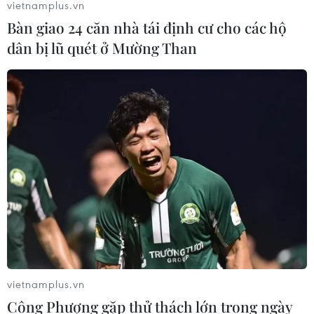
vietnamplus.vn
Bàn giao 24 căn nhà tái định cư cho các hộ
dân bị lũ quét ở Mường Than
vietnamplus.vn
Công Phượng gặp thử thách lớn trong ngày