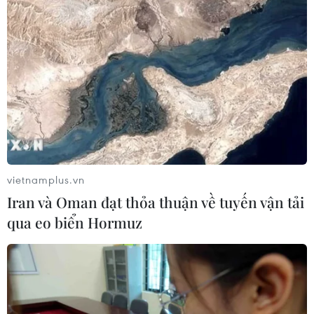
vietnamplus.vn
Iran và Oman đạt thỏa thuận về tuyến vận tải
qua eo biển Hormuz