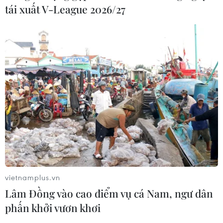
tái xuất V-League 2026/27
vietnamplus.vn
Lâm Đồng vào cao điểm vụ cá Nam, ngư dân
phấn khởi vươn khơi