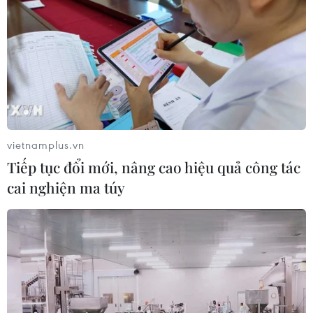
vietnamplus.vn
Tiếp tục đổi mới, nâng cao hiệu quả công tác
cai nghiện ma túy