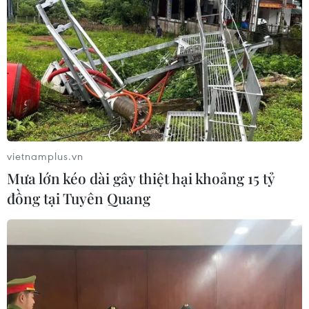
vietnamplus.vn
Mưa lớn kéo dài gây thiệt hại khoảng 15 tỷ
đồng tại Tuyên Quang