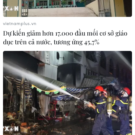
vietnamplus.vn
Dự kiến giảm hơn 17.000 đầu mối cơ sở giáo
dục trên cả nước, tương ứng 45,7%