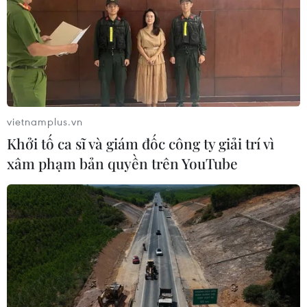
vietnamplus.vn
Khởi tố ca sĩ và giám đốc công ty giải trí vì
xâm phạm bản quyền trên YouTube