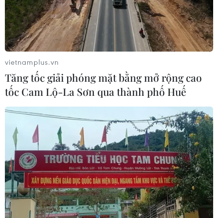
vietnamplus.vn
Tăng tốc giải phóng mặt bằng mở rộng cao
tốc Cam Lộ-La Sơn qua thành phố Huế