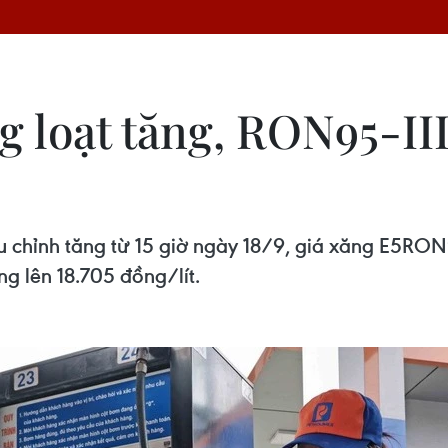
g loạt tăng, RON95-II
u chỉnh tăng từ 15 giờ ngày 18/9, giá xăng E5RON
ng lên 18.705 đồng/lít.