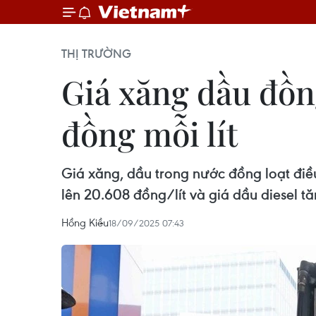
THỊ TRƯỜNG
Giá xăng dầu đồn
đồng mỗi lít
Giá xăng, dầu trong nước đồng loạt điề
lên 20.608 đồng/lít và giá dầu diesel tă
Hồng Kiều
18/09/2025 07:43