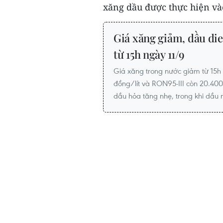
xăng dầu được thực hiện và
Giá xăng giảm, dầu dies
từ 15h ngày 11/9
Giá xăng trong nước giảm từ 15h
đồng/lít và RON95-III còn 20.400 
dầu hỏa tăng nhẹ, trong khi dầu