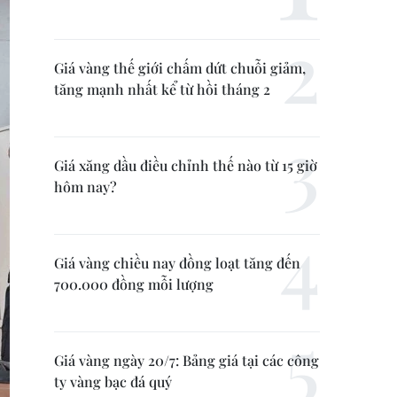
Giá vàng thế giới chấm dứt chuỗi giảm,
tăng mạnh nhất kể từ hồi tháng 2
Giá xăng dầu điều chỉnh thế nào từ 15 giờ
hôm nay?
Giá vàng chiều nay đồng loạt tăng đến
700.000 đồng mỗi lượng
Giá vàng ngày 20/7: Bảng giá tại các công
ty vàng bạc đá quý