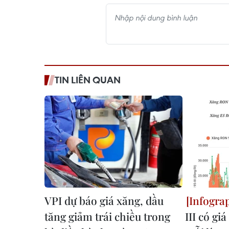
TIN LIÊN QUAN
VPI dự báo giá xăng, dầu
tăng giảm trái chiều trong
III có gi