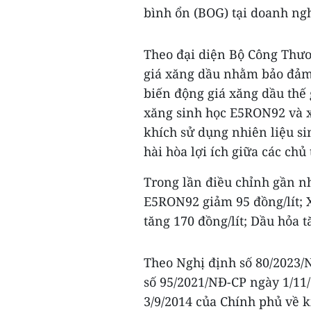
bình ổn (BOG) tại doanh ngh
Theo đại diện Bộ Công Thươ
giá xăng dầu nhằm bảo đảm
biến động giá xăng dầu thế g
xăng sinh học E5RON92 và 
khích sử dụng nhiên liệu s
hài hòa lợi ích giữa các chủ
Trong lần điều chỉnh gần nh
E5RON92 giảm 95 đồng/lít; X
tăng 170 đồng/lít; Dầu hỏa 
Theo Nghị định số 80/2023/N
số 95/2021/NĐ-CP ngày 1/11
3/9/2014 của Chính phủ về k