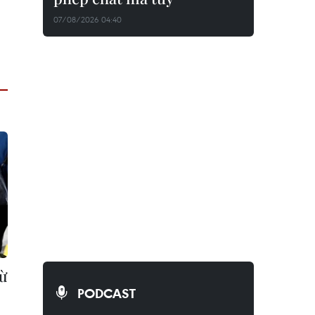
07/08/2026 04:40
từ
PODCAST
-