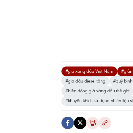
#giá xăng dầu Việt Nam
#giảm
#giá dầu diesel tăng
#quỹ bình
#biến động giá xăng dầu thế giới
#khuyến khích sử dụng nhiên liệu s