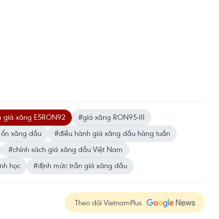
 giá xăng E5RON92
#giá xăng RON95-III
 ổn xăng dầu
#điều hành giá xăng dầu hàng tuần
#chính sách giá xăng dầu Việt Nam
inh học
#định mức trần giá xăng dầu
Theo dõi VietnamPlus