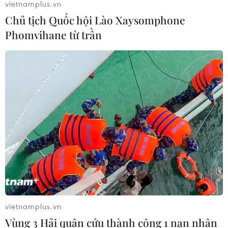
vietnamplus.vn
Chủ tịch Quốc hội Lào Xaysomphone
Phomvihane từ trần
vietnamplus.vn
Vùng 3 Hải quân cứu thành công 1 nạn nhân