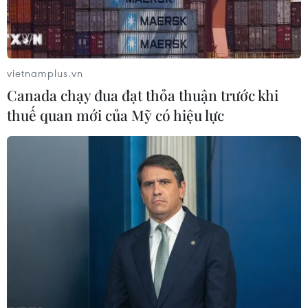
vietnamplus.vn
Canada chạy đua đạt thỏa thuận trước khi
thuế quan mới của Mỹ có hiệu lực