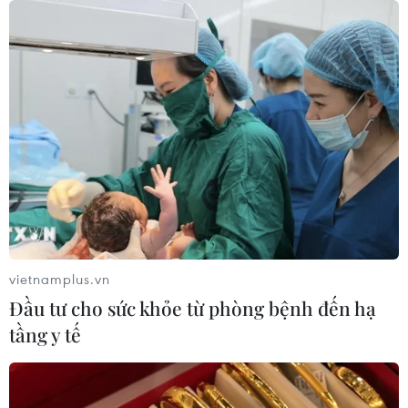
vietnamplus.vn
Đầu tư cho sức khỏe từ phòng bệnh đến hạ
tầng y tế