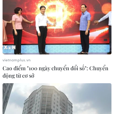
vietnamplus.vn
Cao điểm "100 ngày chuyển đổi số": Chuyển
động từ cơ sở