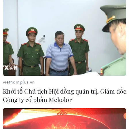
vietnamplus.vn
Khởi tố Chủ tịch Hội đồng quản trị, Giám đốc
Công ty cổ phần Mekolor