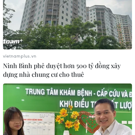
vietnamplus.vn
Ninh Bình phê duyệt hơn 500 tỷ đồng xây
dựng nhà chung cư cho thuê