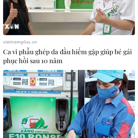
vietnamplus.vn
Ca vi phẫu ghép da đầu hiếm gặp giúp bé gái
phục hồi sau 10 năm