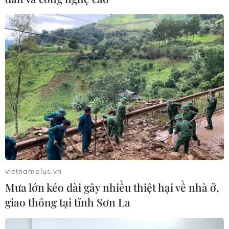
vietnamplus.vn
Mưa lớn kéo dài gây nhiều thiệt hại về nhà ở,
giao thông tại tỉnh Sơn La