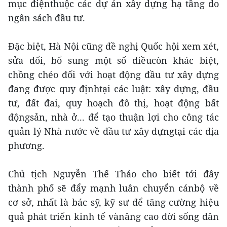
mục điệnthuộc các dự án xây dựng hạ tầng do
ngân sách đầu tư.
Đặc biệt, Hà Nội cũng đề nghị Quốc hội xem xét,
sửa đổi, bổ sung một số điềucòn khác biệt,
chồng chéo đối với hoạt động đầu tư xây dựng
đang được quy địnhtại các luật: xây dựng, đầu
tư, đất đai, quy hoạch đô thị, hoạt động bất
độngsản, nhà ở... để tạo thuận lợi cho công tác
quản lý Nhà nước về đầu tư xây dựngtại các địa
phương.
Chủ tịch Nguyễn Thế Thảo cho biết tới đây
thành phố sẽ đẩy mạnh luân chuyển cánbộ về
cơ sở, nhất là bác sỹ, kỹ sư để tăng cường hiệu
quả phát triển kinh tế vànâng cao đời sống dân