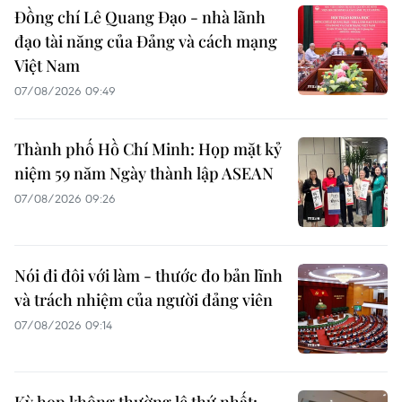
Đồng chí Lê Quang Đạo - nhà lãnh
đạo tài năng của Đảng và cách mạng
Việt Nam
07/08/2026 09:49
Thành phố Hồ Chí Minh: Họp mặt kỷ
niệm 59 năm Ngày thành lập ASEAN
07/08/2026 09:26
Nói đi đôi với làm - thước đo bản lĩnh
và trách nhiệm của người đảng viên
07/08/2026 09:14