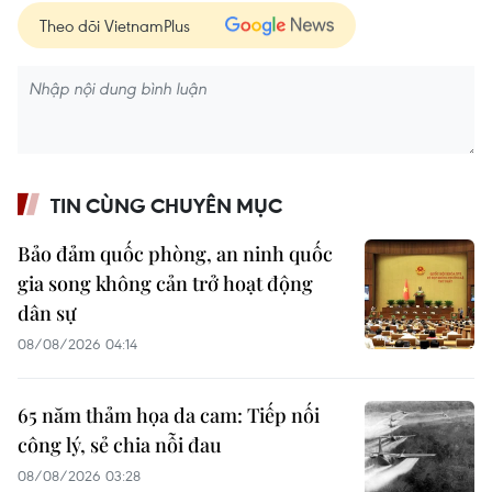
Theo dõi VietnamPlus
TIN CÙNG CHUYÊN MỤC
Bảo đảm quốc phòng, an ninh quốc
gia song không cản trở hoạt động
dân sự
08/08/2026 04:14
65 năm thảm họa da cam: Tiếp nối
công lý, sẻ chia nỗi đau
08/08/2026 03:28