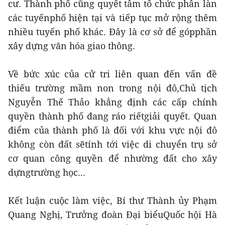
cư. Thành phố cũng quyết tâm tổ chức phân làn
các tuyếnphố hiện tại và tiếp tục mở rộng thêm
nhiều tuyến phố khác. Đây là cơ sở để gópphần
xây dựng văn hóa giao thông.
Về bức xúc của cử tri liên quan đến vấn đề
thiếu trường mầm non trong nội đô,Chủ tịch
Nguyễn Thế Thảo khẳng định các cấp chính
quyền thành phố đang ráo riếtgiải quyết. Quan
điểm của thành phố là đối với khu vực nội đô
không còn đất sẽtính tới việc di chuyển trụ sở
cơ quan công quyền để nhường đất cho xây
dựngtrường học...
Kết luận cuộc làm việc, Bí thư Thành ủy Phạm
Quang Nghị, Trưởng đoàn Đại biểuQuốc hội Hà