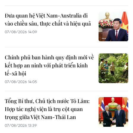
Đưa quan hệ Việt Nam-Australia đi
vào chiều sâu, thực chất và hiệu quả
07/08/2026 14:09
Chính phủ ban hành quy định mới về
kết hợp an ninh với phát triển kinh
tế-xã hội
07/08/2026 14:05
Tổng Bí thư, Chủ tịch nước Tô Lâm:
Hợp tác nghị viện là trụ cột quan
trọng giữa Việt Nam-Thái Lan
07/08/2026 13:39