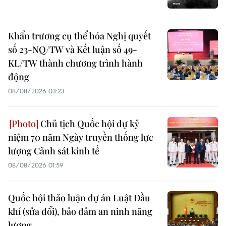
Khẩn trương cụ thể hóa Nghị quyết
số 23-NQ/TW và Kết luận số 49-
KL/TW thành chương trình hành
động
08/08/2026 03:23
Chủ tịch Quốc hội dự kỷ
niệm 70 năm Ngày truyền thống lực
lượng Cảnh sát kinh tế
08/08/2026 01:59
Quốc hội thảo luận dự án Luật Dầu
khí (sửa đổi), bảo đảm an ninh năng
lượng