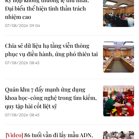
Kỳ họp không thường lệ thứ nhất:
Đại biểu thể hiện tinh thần trách
nhiệm cao
07/08/2026 09:04
Chia sẻ dữ liệu hạ tầng viễn thông
phục vụ điều hành, ứng phó thiên tai
07/08/2026 08:45
Quân khu 7 đẩy mạnh ứng dụng
khoa học-công nghệ trong tìm kiếm,
quy tập hài cốt liệt sỹ
07/08/2026 08:45
86 tuổi vẫn đi lấy mẫu ADN,