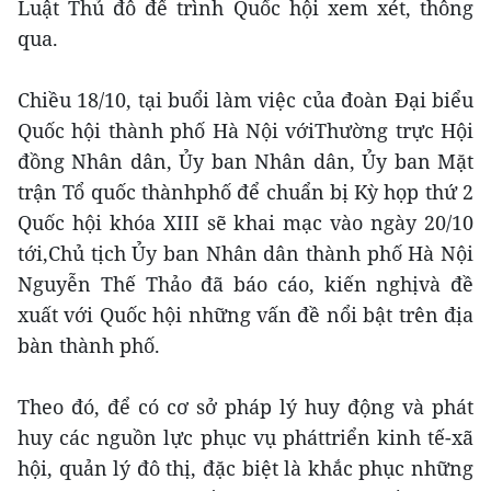
Luật Thủ đô để trình Quốc hội xem xét, thông
qua.
Chiều 18/10, tại buổi làm việc của đoàn Đại biểu
Quốc hội thành phố Hà Nội vớiThường trực Hội
đồng Nhân dân, Ủy ban Nhân dân, Ủy ban Mặt
trận Tổ quốc thànhphố để chuẩn bị Kỳ họp thứ 2
Quốc hội khóa XIII sẽ khai mạc vào ngày 20/10
tới,Chủ tịch Ủy ban Nhân dân thành phố Hà Nội
Nguyễn Thế Thảo đã báo cáo, kiến nghịvà đề
xuất với Quốc hội những vấn đề nổi bật trên địa
bàn thành phố.
Theo đó, để có cơ sở pháp lý huy động và phát
huy các nguồn lực phục vụ pháttriển kinh tế-xã
hội, quản lý đô thị, đặc biệt là khắc phục những