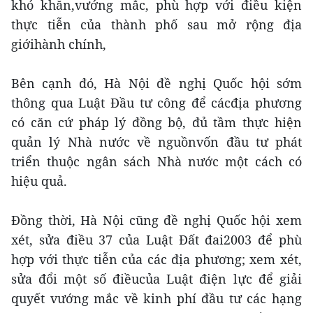
khó khăn,vướng mắc, phù hợp với điều kiện
thực tiễn của thành phố sau mở rộng địa
giớihành chính,
Bên cạnh đó, Hà Nội đề nghị Quốc hội sớm
thông qua Luật Đầu tư công để cácđịa phương
có căn cứ pháp lý đồng bộ, đủ tầm thực hiện
quản lý Nhà nước về nguồnvốn đầu tư phát
triển thuộc ngân sách Nhà nước một cách có
hiệu quả.
Đồng thời, Hà Nội cũng đề nghị Quốc hội xem
xét, sửa điều 37 của Luật Đất đai2003 để phù
hợp với thực tiễn của các địa phương; xem xét,
sửa đổi một số điềucủa Luật điện lực để giải
quyết vướng mắc về kinh phí đầu tư các hạng