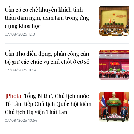
Cần có cơ chế khuyến khích tinh
thần dám nghĩ, dám làm trong ứng
dụng khoa học
07/08/2026 12:01
Cần Thơ điều động, phân công cán
bộ giữ các chức vụ chủ chốt ở cơ sở
07/08/2026 11:49
Tổng Bí thư, Chủ tịch nước
Tô Lâm tiếp Chủ tịch Quốc hội kiêm
Chủ tịch Hạ viện Thái Lan
07/08/2026 10:54