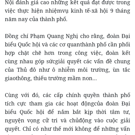
Nội đánh giá cao những kết quả đạt được trong
việc thực hiện nhiệmvụ kinh tế-xã hội 9 tháng
năm nay của thành phố.
Đồng chí Phạm Quang Nghị cho rằng, đoàn Đại
biểu Quốc hội và các cơ quanthành phố cần phối
hợp chặt chẽ hơn trong công việc, đoàn kết
cùng nhau góp sứcgiải quyết các vấn đề chung
của Thủ đô như ô nhiễm môi trường, ùn tắc
giaothông, thiếu trường mầm non...
Cùng với đó, các cấp chính quyền thành phố
tích cực tham gia các hoạt độngcủa đoàn Đại
biểu Quốc hội để nắm bắt kịp thời tâm tư,
nguyện vọng cử tri và chủđộng vào cuộc giải
quyết. Chỉ có như thế mới không để những vấn