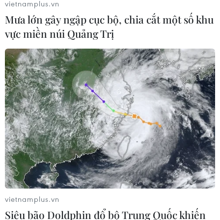
vietnamplus.vn
Mưa lớn gây ngập cục bộ, chia cắt một số khu
vực miền núi Quảng Trị
vietnamplus.vn
Siêu bão Doldphin đổ bộ Trung Quốc khiến