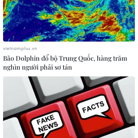
vietnamplus.vn
Bão Dolphin đổ bộ Trung Quốc, hàng trăm
nghìn người phải sơ tán