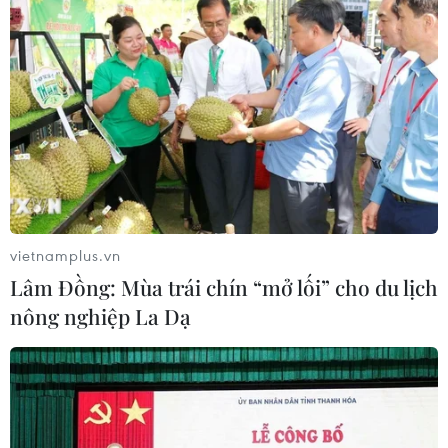
vietnamplus.vn
Lâm Đồng: Mùa trái chín “mở lối” cho du lịch
nông nghiệp La Dạ