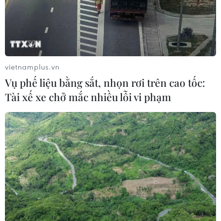
vietnamplus.vn
Vụ phế liệu bằng sắt, nhọn rơi trên cao tốc:
Tài xế xe chở mắc nhiều lỗi vi phạm