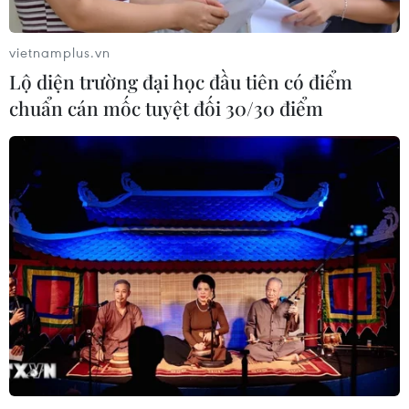
vietnamplus.vn
Lộ diện trường đại học đầu tiên có điểm
chuẩn cán mốc tuyệt đối 30/30 điểm