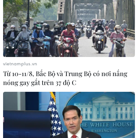
vietnamplus.vn
Từ 10-11/8, Bắc Bộ và Trung Bộ có nơi nắng
nóng gay gắt trên 37 độ C