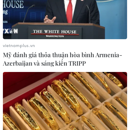
vietnamplus.vn
Mỹ đánh giá thỏa thuận hòa bình Armenia-
Azerbaijan và sáng kiến TRIPP