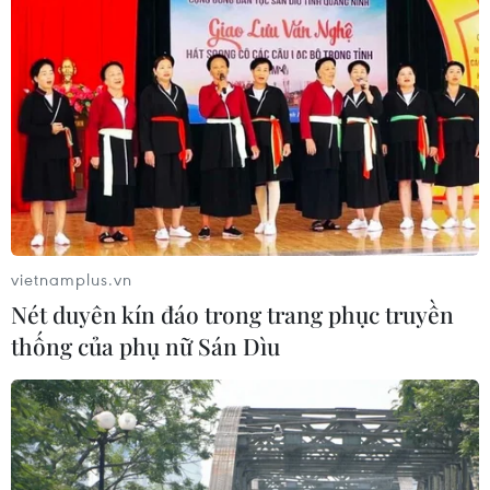
vietnamplus.vn
Nét duyên kín đáo trong trang phục truyền
thống của phụ nữ Sán Dìu