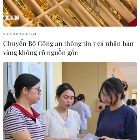
vietnamplus.vn
Chuyển Bộ Công an thông tin 7 cá nhân bán
vàng không rõ nguồn gốc