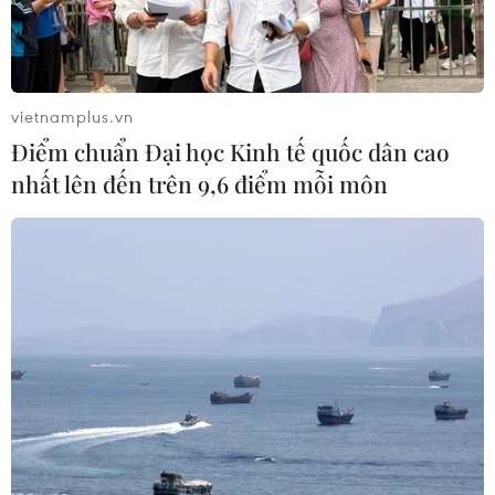
thực hiện dạy học trực tuyến.
vietnamplus.vn
Điểm chuẩn Đại học Kinh tế quốc dân cao
nhất lên đến trên 9,6 điểm mỗi môn
Trà Vinh bảo đảm an toàn cho học sinh
trở lại trường học trực tiếp
11/01/2022 02:46