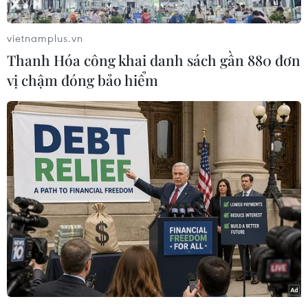
vietnamplus.vn
Thanh Hóa công khai danh sách gần 880 đơn
vị chậm đóng bảo hiểm