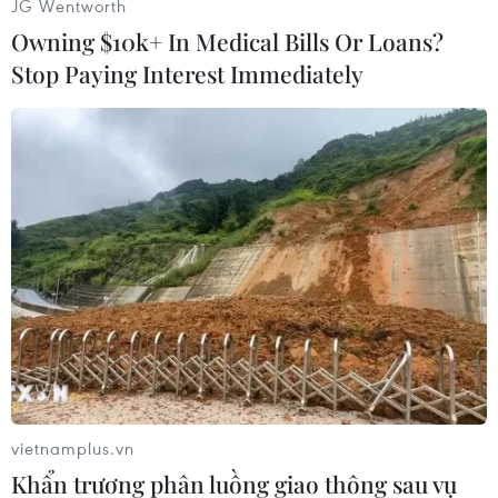
JG Wentworth
Owning $10k+ In Medical Bills Or Loans?
Stop Paying Interest Immediately
vietnamplus.vn
Khẩn trương phân luồng giao thông sau vụ