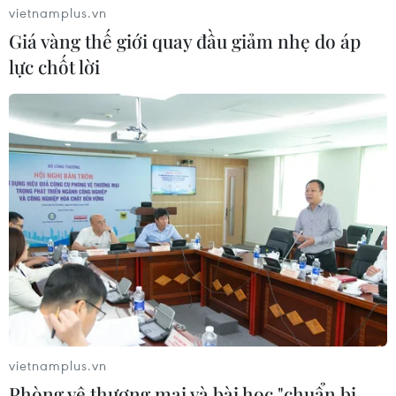
vietnamplus.vn
Giá vàng thế giới quay đầu giảm nhẹ do áp
lực chốt lời
vietnamplus.vn
Phòng vệ thương mại và bài học "chuẩn bị