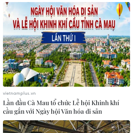
vietnamplus.vn
Lần đầu Cà Mau tổ chức Lễ hội Khinh khí
cầu gắn với Ngày hội Văn hóa di sản