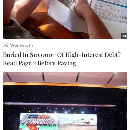
TIN LIÊN QUAN
JG Wentworth
Buried In $10,000+ Of High-Interest Debt?
Read Page 2 Before Paying