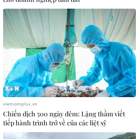
vietnamplus.vn
Chiến dịch 500 ngày đêm: Lặng thầm viết
tiếp hành trình trở về của các liệt sỹ