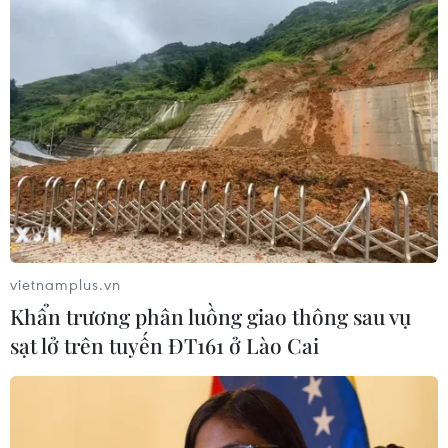
vietnamplus.vn
Khẩn trương phân luồng giao thông sau vụ
sạt lở trên tuyến ĐT161 ở Lào Cai