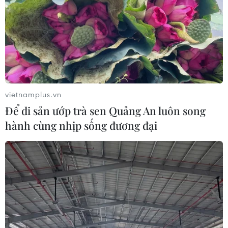
vietnamplus.vn
Để di sản ướp trà sen Quảng An luôn song
hành cùng nhịp sống đương đại