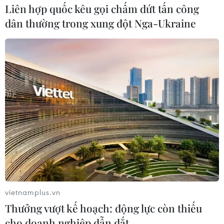
Liên hợp quốc kêu gọi chấm dứt tấn công
dân thường trong xung đột Nga-Ukraine
vietnamplus.vn
Thưởng vượt kế hoạch: động lực còn thiếu
cho doanh nghiệp dẫn dắt