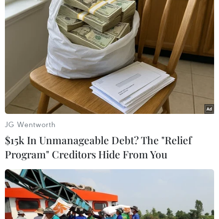
TIN LIÊN QUAN
JG Wentworth
$15k In Unmanageable Debt? The "Relief
Program" Creditors Hide From You