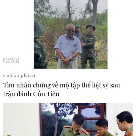
vietnamplus.vn
Tìm nhân chứng về mộ tập thể liệt sỹ sau
trận đánh Cồn Tiên