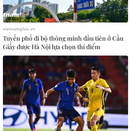
vietnamplus.vn
Tuyến phố đi bộ thông minh đầu tiên ở Cầu
Giấy được Hà Nội lựa chọn thí điểm