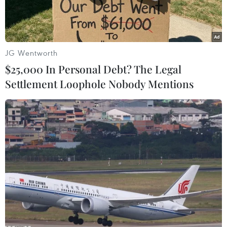
JG Wentworth
$25,000 In Personal Debt? The Legal
Settlement Loophole Nobody Mentions