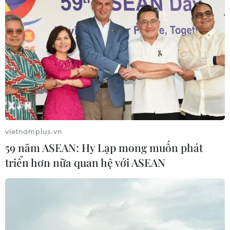
vietnamplus.vn
59 năm ASEAN: Hy Lạp mong muốn phát
triển hơn nữa quan hệ với ASEAN