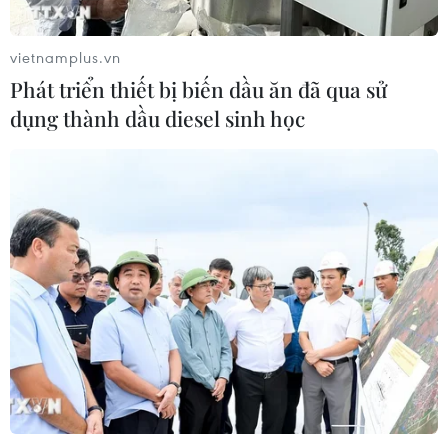
vietnamplus.vn
Phát triển thiết bị biến dầu ăn đã qua sử
dụng thành dầu diesel sinh học
TIN CÙNG CHUYÊN MỤC
Áp thấp nhiệt đới đã suy yếu thành
một vùng áp thấp