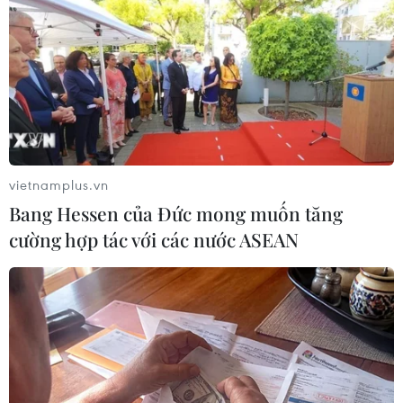
TIN LIÊN QUAN
vietnamplus.vn
Bang Hessen của Đức mong muốn tăng
cường hợp tác với các nước ASEAN
Nắng nóng tại nhiều nơi trong ngày đầu kỳ
thi tốt nghiệp THPT