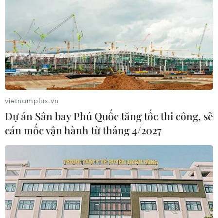
vietnamplus.vn
Dự án Sân bay Phú Quốc tăng tốc thi công, sẽ
cán mốc vận hành từ tháng 4/2027