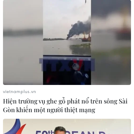
đổ và gây ra chấn động mạnh ở quốc gia láng giềng El
Salvador.
vietnamplus.vn
Hiện trường vụ ghe gỗ phát nổ trên sông Sài
Gòn khiến một người thiệt mạng