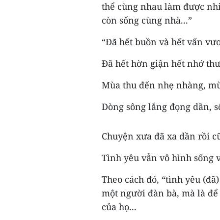
thể cùng nhau làm được nhi
còn sống cùng nhà...”
“Đã hết buồn và hết vấn vư
Đã hết hờn giận hết nhớ th
Mùa thu đến nhẹ nhàng, mùa
Dòng sông lắng đọng dần, s
Chuyện xưa đã xa dần rồi c
Tình yêu vẫn vô hình sống v
Theo cách đó, “tình yêu (đã
một người đàn bà, mà là để
của họ...