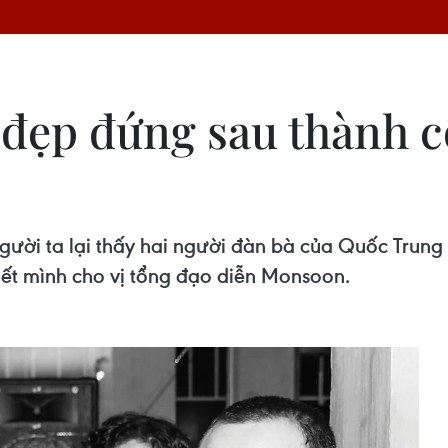
 đẹp đứng sau thành c
ời ta lại thấy hai người đàn bà của Quốc Trung 
hết mình cho vị tổng đạo diễn Monsoon.