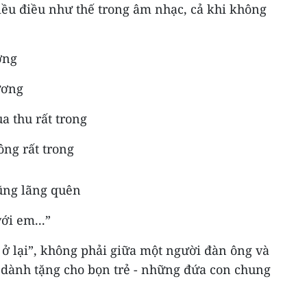
ều điều như thế trong âm nhạc, cả khi không
ơng
ương
 thu rất trong
ông rất trong
ũng lãng quên
ới em...”
) ở lại”, không phải giữa một người đàn ông và
 dành tặng cho bọn trẻ - những đứa con chung