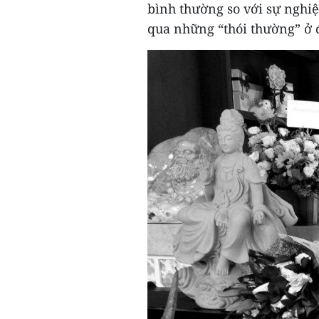
bình thường so với sự nghi
qua những “thói thường” ở 