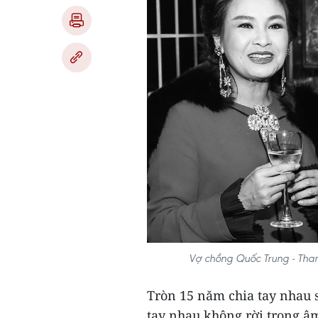
Vợ chồng Quốc Trung - Than
Tròn 15 năm chia tay nhau 
tay nhau không rời trong âm