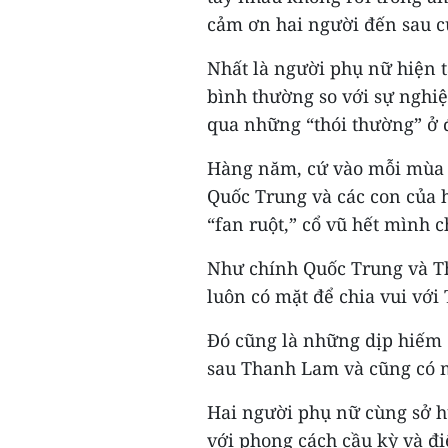
cảm ơn hai người đến sau c
Nhất là người phụ nữ hiện t
bình thường so với sự nghi
qua những “thói thường” ở 
Hàng năm, cứ vào mỗi mùa M
Quốc Trung và các con của 
“fan ruột,” cổ vũ hết mình 
Như chính Quốc Trung và Th
luôn có mặt để chia vui với
Đó cũng là những dịp hiếm 
sau Thanh Lam và cũng có m
Hai người phụ nữ cùng sở 
với phong cách cầu kỳ và đ