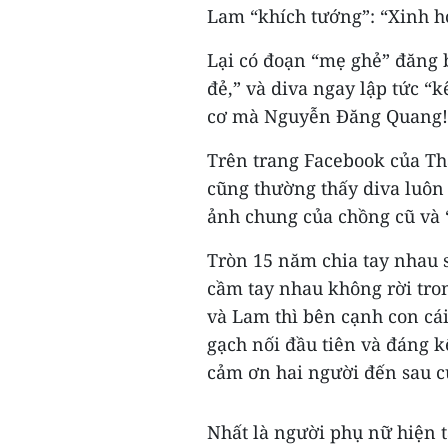
Lam “khích tướng”: “Xinh 
Lại có đoạn “mẹ ghẻ” đăng 
đẻ,” và diva ngay lập tức “kê
cơ mà Nguyễn Đăng Quang!”
Trên trang Facebook của Th
cũng thường thấy diva luôn
ảnh chung của chồng cũ và “
Tròn 15 năm chia tay nhau 
cầm tay nhau không rời tro
và Lam thì bên cạnh con cá
gạch nối đầu tiên và đáng k
cảm ơn hai người đến sau c
Nhất là người phụ nữ hiện t