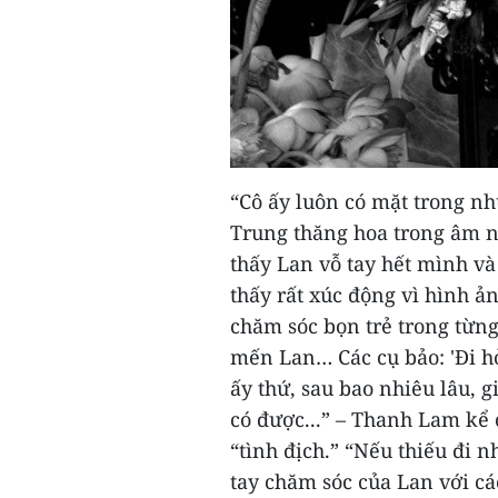
“Cô ấy luôn có mặt trong nh
Trung thăng hoa trong âm nh
thấy Lan vỗ tay hết mình và 
thấy rất xúc động vì hình ản
chăm sóc bọn trẻ trong từng
mến Lan… Các cụ bảo: 'Đi hỏi
ấy thứ, sau bao nhiêu lâu, 
có được...” – Thanh Lam kể 
“tình địch.” “Nếu thiếu đi
tay chăm sóc của Lan với cá