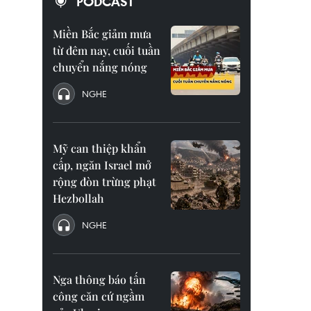
PODCAST
Miền Bắc giảm mưa
từ đêm nay, cuối tuần
chuyển nắng nóng
NGHE
Mỹ can thiệp khẩn
cấp, ngăn Israel mở
rộng đòn trừng phạt
Hezbollah
NGHE
Nga thông báo tấn
công căn cứ ngầm