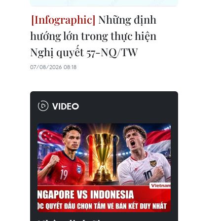
Những định
hướng lớn trong thực hiện
Nghị quyết 57-NQ/TW
07/08/2026 08:18
VIDEO