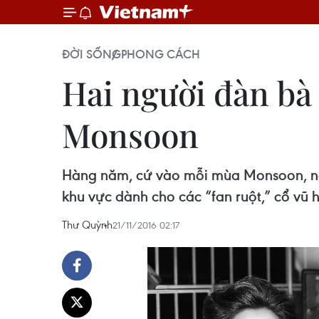
ĐỜI SỐNG
PHONG CÁCH
Hai người đàn bà
Monsoon
Hàng năm, cứ vào mỗi mùa Monsoon, ngư
khu vực dành cho các “fan ruột,” cổ vũ 
Thư Quỳnh
21/11/2016 02:17