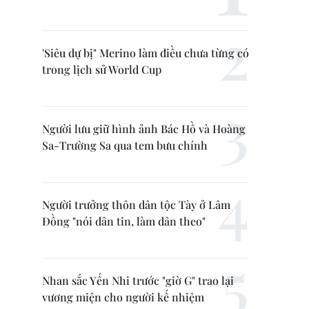
'Siêu dự bị" Merino làm điều chưa từng có
trong lịch sử World Cup
Người lưu giữ hình ảnh Bác Hồ và Hoàng
Sa-Trường Sa qua tem bưu chính
Người trưởng thôn dân tộc Tày ở Lâm
Đồng "nói dân tin, làm dân theo"
Nhan sắc Yến Nhi trước "giờ G" trao lại
vương miện cho người kế nhiệm