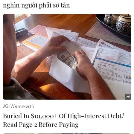
nghìn người phải sơ tán
TIN LIÊN QUAN
JG Wentworth
Buried In $10,000+ Of High-Interest Debt?
Read Page 2 Before Paying
Vụ xả súng tại Canada: Số nạn nhân thiệt