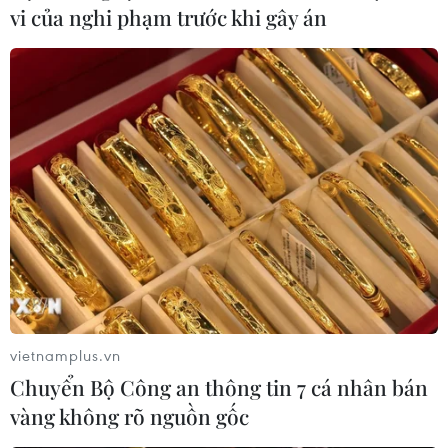
vi của nghi phạm trước khi gây án
vietnamplus.vn
Chuyển Bộ Công an thông tin 7 cá nhân bán
vàng không rõ nguồn gốc