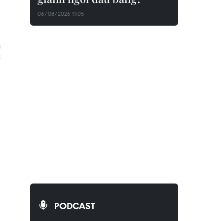
06/08/2026 11:05
c
i
PODCAST