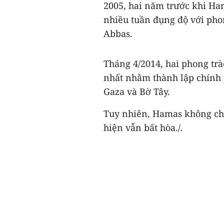
2005, hai năm trước khi Ha
nhiều tuần đụng độ với pho
Abbas.
Tháng 4/2014, hai phong tr
nhất nhằm thành lập chính 
Gaza và Bờ Tây.
Tuy nhiên, Hamas không chấ
hiện vẫn bất hòa./.