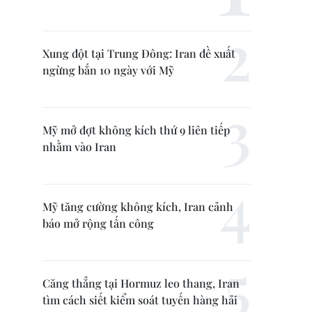
Xung đột tại Trung Đông: Iran đề xuất
ngừng bắn 10 ngày với Mỹ
Mỹ mở đợt không kích thứ 9 liên tiếp
nhằm vào Iran
Mỹ tăng cường không kích, Iran cảnh
báo mở rộng tấn công
Căng thẳng tại Hormuz leo thang, Iran
tìm cách siết kiểm soát tuyến hàng hải