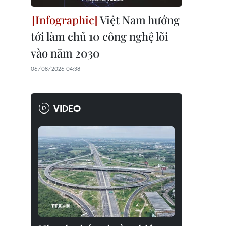
Việt Nam hướng
tới làm chủ 10 công nghệ lõi
vào năm 2030
06/08/2026 04:38
VIDEO