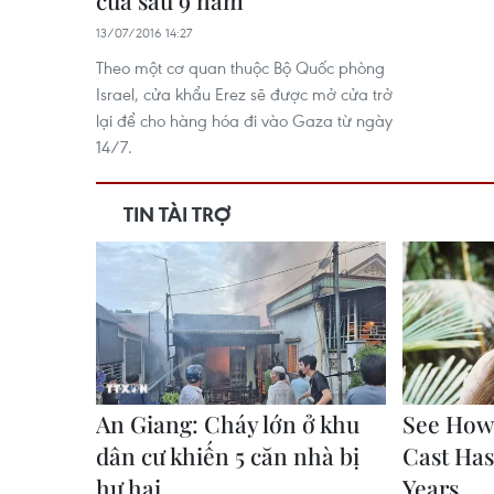
cửa sau 9 năm
13/07/2016 14:27
Theo một cơ quan thuộc Bộ Quốc phòng
Israel, cửa khẩu Erez sẽ được mở cửa trở
lại để cho hàng hóa đi vào Gaza từ ngày
14/7.