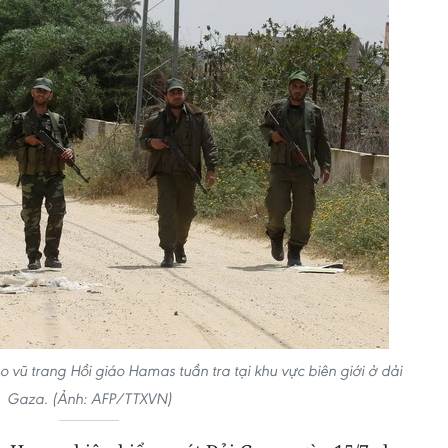
o vũ trang Hồi giáo Hamas tuần tra tại khu vực biên giới ở dải
Gaza. (Ảnh: AFP/TTXVN)