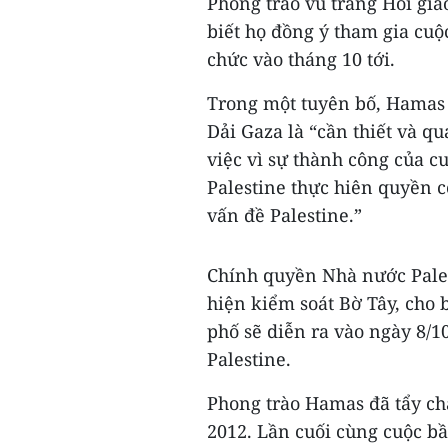
Phong trào vũ trang Hồi gi
biết họ đồng ý tham gia cuộ
chức vào tháng 10 tới.
Trong một tuyên bố, Hamas 
Dải Gaza là “cần thiết và q
việc vì sự thành công của c
Palestine thực hiên quyền c
vấn đề Palestine.”
Chính quyền Nhà nước Pale
hiện kiểm soát Bờ Tây, cho 
phố sẽ diễn ra vào ngày 8/1
Palestine.
Phong trào Hamas đã tẩy ch
2012. Lần cuối cùng cuộc bầ