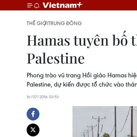
THẾ GIỚI
TRUNG ĐÔNG
Hamas tuyên bố t
Palestine
Phong trào vũ trang Hồi giáo Hamas hiệ
Palestine, dự kiến được tổ chức vào thán
16/07/2016 03:53