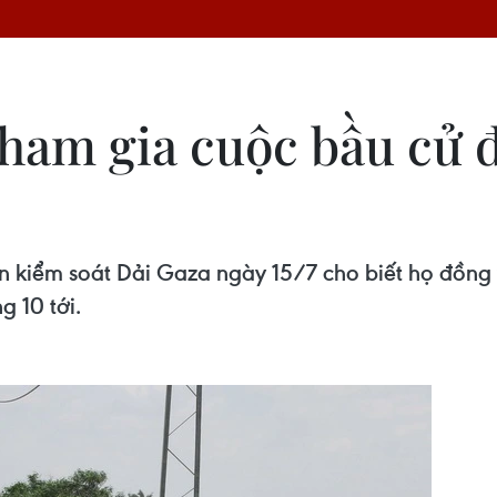
ham gia cuộc bầu cử 
n kiểm soát Dải Gaza ngày 15/7 cho biết họ đồng
g 10 tới.