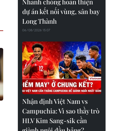
Nhanh chóng hoàn thiện
dự án kết nối vùng, sân bay
Long Thành
06/08/2026 15:07
Nhận định Việt Nam vs
Campuchia: Vì sao thầy trò
HLV Kim Sang-sik cần
giành ngôi đầu bảng?