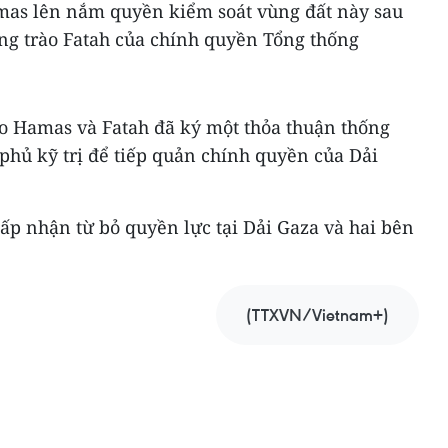
mas lên nắm quyền kiểm soát vùng đất này sau
ng trào Fatah của chính quyền Tổng thống
ào Hamas và Fatah đã ký một thỏa thuận thống
phủ kỹ trị để tiếp quản chính quyền của Dải
p nhận từ bỏ quyền lực tại Dải Gaza và hai bên
(TTXVN/Vietnam+)