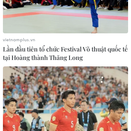
virus corona chủng mới sẽ tác động đến kinh tế Nhật
Bản, Hàn Quốc, nước chịu tác động của căng thẳng
thương mại đang diễn ra giữa Mỹ và Trung Quốc.
vietnamplus.vn
Lần đầu tiên tổ chức Festival Võ thuật quốc tế
tại Hoàng thành Thăng Long