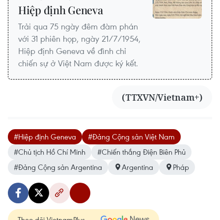
Hiệp định Geneva
Trải qua 75 ngày đêm đàm phán
với 31 phiên họp, ngày 21/7/1954,
Hiệp định Geneva về đình chỉ
chiến sự ở Việt Nam được ký kết.
(TTXVN/Vietnam+)
#Hiệp định Geneva
#Đảng Cộng sản Việt Nam
#Chủ tịch Hồ Chí Minh
#Chiến thắng Điện Biên Phủ
#Đảng Cộng sản Argentina
Argentina
Pháp
Theo dõi VietnamPlus