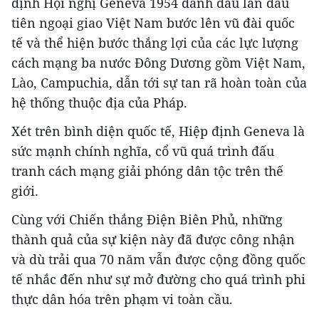
định Hội nghị Geneva 1954 đánh dấu lần đầu
tiên ngoại giao Việt Nam bước lên vũ đài quốc
tế và thể hiện bước thắng lợi của các lực lượng
cách mạng ba nước Đông Dương gồm Việt Nam,
Lào, Campuchia, dẫn tới sự tan rã hoàn toàn của
hệ thống thuộc địa của Pháp.
Xét trên bình diện quốc tế, Hiệp định Geneva là
sức mạnh chính nghĩa, cổ vũ quá trình đấu
tranh cách mạng giải phóng dân tộc trên thế
giới.
Cùng với Chiến thắng Điện Biên Phủ, những
thành quả của sự kiện này đã được công nhận
và dù trải qua 70 năm vẫn được cộng đồng quốc
tế nhắc đến như sự mở đường cho quá trình phi
thực dân hóa trên phạm vi toàn cầu.