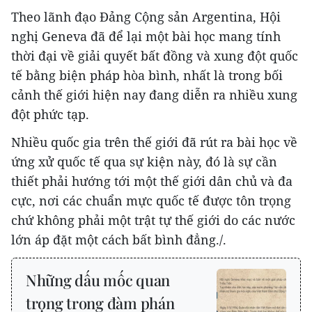
Theo lãnh đạo Đảng Cộng sản Argentina, Hội
nghị Geneva đã để lại một bài học mang tính
thời đại về giải quyết bất đồng và xung đột quốc
tế bằng biện pháp hòa bình, nhất là trong bối
cảnh thế giới hiện nay đang diễn ra nhiều xung
đột phức tạp.
Nhiều quốc gia trên thế giới đã rút ra bài học về
ứng xử quốc tế qua sự kiện này, đó là sự cần
thiết phải hướng tới một thế giới dân chủ và đa
cực, nơi các chuẩn mực quốc tế được tôn trọng
chứ không phải một trật tự thế giới do các nước
lớn áp đặt một cách bất bình đẳng./.
Những dấu mốc quan
trọng trong đàm phán