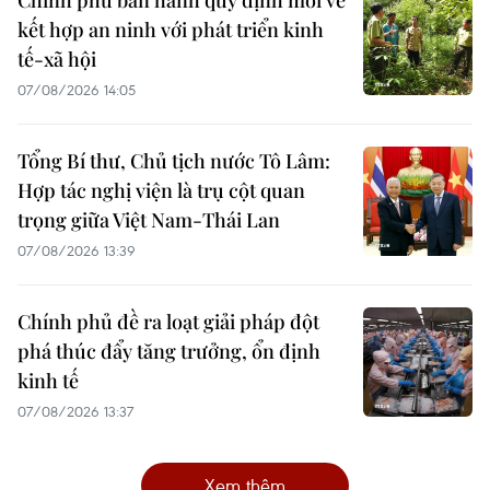
kết hợp an ninh với phát triển kinh
tế-xã hội
07/08/2026 14:05
Tổng Bí thư, Chủ tịch nước Tô Lâm:
Hợp tác nghị viện là trụ cột quan
trọng giữa Việt Nam-Thái Lan
07/08/2026 13:39
Chính phủ đề ra loạt giải pháp đột
phá thúc đẩy tăng trưởng, ổn định
kinh tế
07/08/2026 13:37
Xem thêm