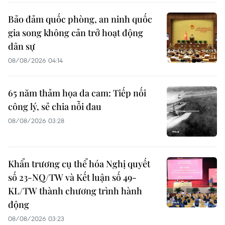
Bảo đảm quốc phòng, an ninh quốc
gia song không cản trở hoạt động
dân sự
08/08/2026 04:14
65 năm thảm họa da cam: Tiếp nối
công lý, sẻ chia nỗi đau
08/08/2026 03:28
Khẩn trương cụ thể hóa Nghị quyết
số 23-NQ/TW và Kết luận số 49-
KL/TW thành chương trình hành
động
08/08/2026 03:23