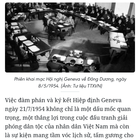
Phiên khai mạc Hội nghị Geneva về Đông Dương, ngày
8/5/1954. (Ảnh: Tư liệu TTXVN)
Việc đàm phán và ký kết Hiệp định Geneva
ngày 21/7/1954 không chỉ là một dấu mốc quan
trọng, một thắng lợi trong cuộc đấu tranh giải
phóng dân tộc của nhân dân Việt Nam mà còn
là sự kiện mang tầm vóc lịch sử, tấm gương cho