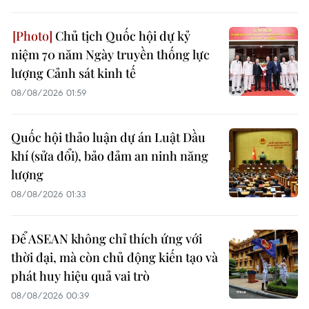
Chủ tịch Quốc hội dự kỷ
niệm 70 năm Ngày truyền thống lực
lượng Cảnh sát kinh tế
08/08/2026 01:59
Quốc hội thảo luận dự án Luật Dầu
khí (sửa đổi), bảo đảm an ninh năng
lượng
08/08/2026 01:33
Để ASEAN không chỉ thích ứng với
thời đại, mà còn chủ động kiến tạo và
phát huy hiệu quả vai trò
08/08/2026 00:39