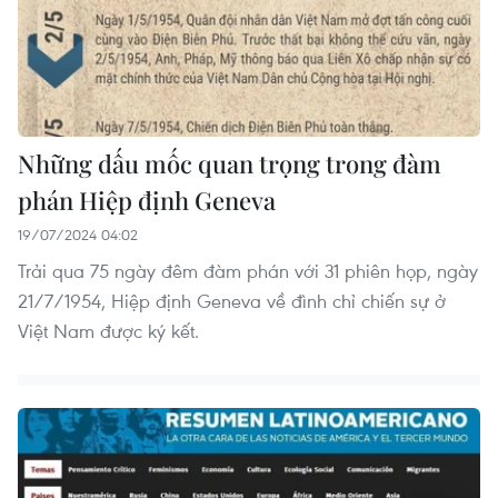
Những dấu mốc quan trọng trong đàm
phán Hiệp định Geneva
19/07/2024 04:02
Trải qua 75 ngày đêm đàm phán với 31 phiên họp, ngày
21/7/1954, Hiệp định Geneva về đình chỉ chiến sự ở
Việt Nam được ký kết.