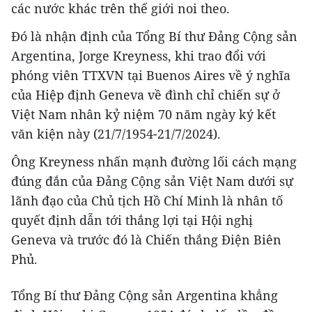
các nước khác trên thế giới noi theo.
Đó là nhận định của Tổng Bí thư Đảng Cộng sản
Argentina, Jorge Kreyness, khi trao đổi với
phóng viên TTXVN tại Buenos Aires về ý nghĩa
của Hiệp định Geneva về đình chỉ chiến sự ở
Việt Nam nhân kỷ niệm 70 năm ngày ký kết
văn kiện này (21/7/1954-21/7/2024).
Ông Kreyness nhấn mạnh đường lối cách mạng
đúng đắn của Đảng Cộng sản Việt Nam dưới sự
lãnh đạo của Chủ tịch Hồ Chí Minh là nhân tố
quyết định dẫn tới thắng lợi tại Hội nghị
Geneva và trước đó là Chiến thắng Điện Biên
Phủ.
Tổng Bí thư Đảng Cộng sản Argentina khẳng