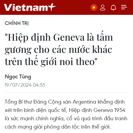
CHÍNH TRỊ
"Hiệp định Geneva là tấm
gương cho các nước khác
trên thế giới noi theo"
Ngọc Tùng
19/07/2024 04:55
Tổng Bí thư Đảng Cộng sản Argentina khẳng định
xét trên bình diện quốc tế, Hiệp định Geneva 1954
là sức mạnh chính nghĩa, cổ vũ quá trình đấu tranh
cách mạng giải phóng dân tộc trên thế giới.