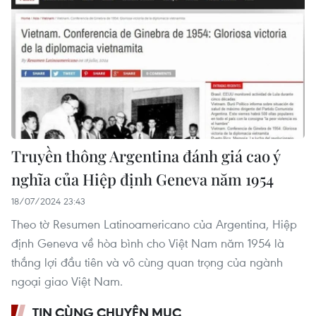
Truyền thông Argentina đánh giá cao ý
nghĩa của Hiệp định Geneva năm 1954
18/07/2024 23:43
Theo tờ Resumen Latinoamericano của Argentina, Hiệp
định Geneva về hòa bình cho Việt Nam năm 1954 là
thắng lợi đầu tiên và vô cùng quan trọng của ngành
ngoại giao Việt Nam.
TIN CÙNG CHUYÊN MỤC