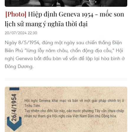
Hiệp định Geneva 1954 - mốc son
lịch sử mang ý nghĩa thời đại
20/07/2024 22:30
Ngày 8/5/1954, đúng một ngày sau chiến thắng Điện
Biên Phủ “lừng lẫy năm châu, chấn động địa cầu," Hội
nghị Geneva bắt đầu bàn về vấn đề lập lại hòa bình ở
Đông Dương.