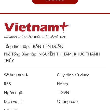
CƠ QUAN CHỦ QUẢN: THÔNG TẤN XÃ VIỆT NAM
Tổng Biên tập: TRẦN TIẾN DUẨN
Phó Tổng Biên tập: NGUYỄN THỊ TÁM, KHÚC THANH
THỦY
Sở hữu trí tuệ
Quy định sử dụng
RSS
Hỗ trợ
Ngôn ngữ
TTXVN
Dịch vụ tin
Quảng cáo