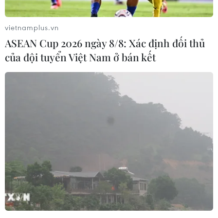
vietnamplus.vn
ASEAN Cup 2026 ngày 8/8: Xác định đối thủ
của đội tuyển Việt Nam ở bán kết