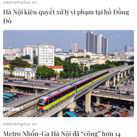
vietnamplus.vn
Hà Nội kiên quyết xử lý vi phạm tại hồ Đồng
Đò
vietnamplus.vn
Metro Nhổn-Ga Hà Nội đã “cõng” hơn 14