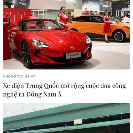
vietnamplus.vn
Xe điện Trung Quốc mở rộng cuộc đua công
nghệ ra Đông Nam Á