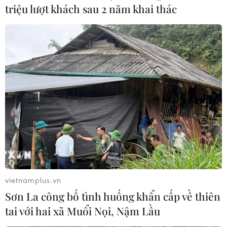
triệu lượt khách sau 2 năm khai thác
vietnamplus.vn
Sơn La công bố tình huống khẩn cấp về thiên
tai với hai xã Muổi Nọi, Nậm Lầu