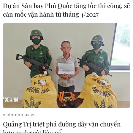
Dự án Sân bay Phú Quốc tăng tốc thi công, sẽ
cán mốc vận hành từ tháng 4/2027
vietnamplus.vn
Quảng Trị triệt phá đường dây vận chuyển
hơn 210kg vật liệu nổ