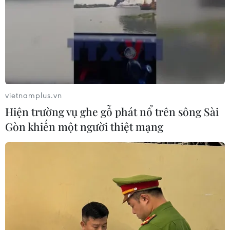
hóa bản sắc dân tộc Mường, hòa mình vào thiên nhiên,
trải nghiệm trò chơi dân gian và hoạt động thú vị trên
mặt nước, thưởng thức ẩm thực Mường.
vietnamplus.vn
Hiện trường vụ ghe gỗ phát nổ trên sông Sài
Gòn khiến một người thiệt mạng