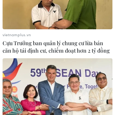
vietnamplus.vn
Cựu Trưởng ban quản lý chung cư lừa bán
căn hộ tái định cư, chiếm đoạt hơn 2 tỷ đồng