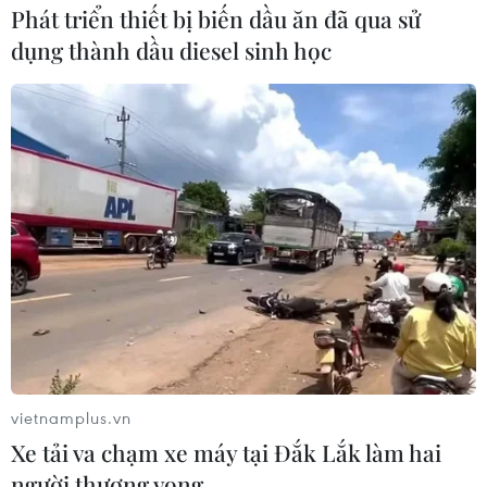
Phát triển thiết bị biến dầu ăn đã qua sử
dụng thành dầu diesel sinh học
Theo dõi VietnamPlus
TIN LIÊN QUAN
vietnamplus.vn
Xe tải va chạm xe máy tại Đắk Lắk làm hai
người thương vong