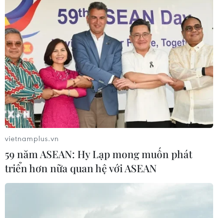
vietnamplus.vn
59 năm ASEAN: Hy Lạp mong muốn phát
triển hơn nữa quan hệ với ASEAN