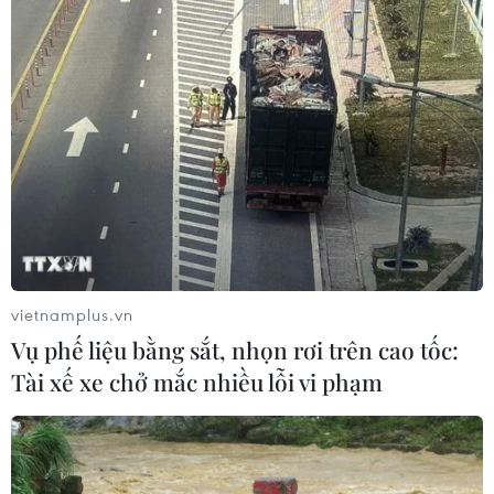
Hợp tác quốc phòng-an ninh giữa
Việt Nam và Lào ngày càng thực chất,
hiệu quả
06/08/2026 22:51
Quan hệ quốc phòng Việt Nam-
Malaysia: Gắn kết chính trị, hợp tác
thực tiễn
06/08/2026 22:47
vietnamplus.vn
Vụ phế liệu bằng sắt, nhọn rơi trên cao tốc:
Kinh nghiệm Đổi mới của Việt Nam
Tài xế xe chở mắc nhiều lỗi vi phạm
hỗ trợ Lào xây dựng nền kinh tế độc
lập, tự chủ
06/08/2026 15:32