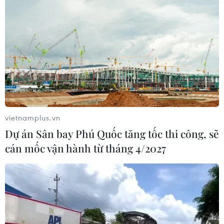
vietnamplus.vn
Dự án Sân bay Phú Quốc tăng tốc thi công, sẽ
cán mốc vận hành từ tháng 4/2027