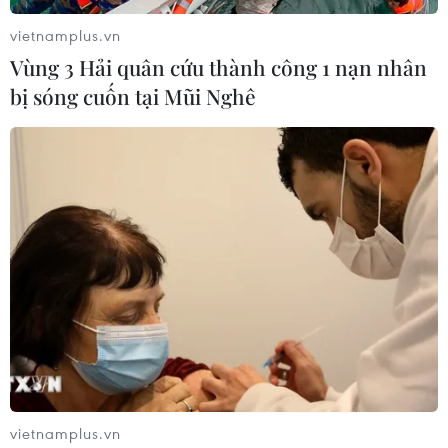
vietnamplus.vn
Vùng 3 Hải quân cứu thành công 1 nạn nhân
bị sóng cuốn tại Mũi Nghê
vietnamplus.vn