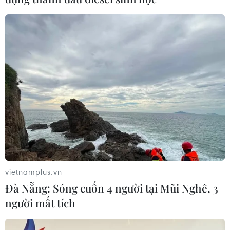
vietnamplus.vn
Đà Nẵng: Sóng cuốn 4 người tại Mũi Nghê, 3
người mất tích