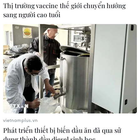
Thị trường vaccine thế giới chuyển hướng
sang người cao tuổi
vietnamplus.vn
Phát triển thiết bị biến dầu ăn đã qua sử
dụng thành dầu diesel sinh học