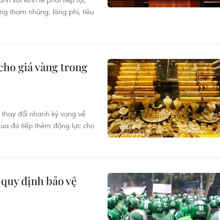
ng tham nhũng, lãng phí, tiêu
cho giá vàng trong
 thay đổi nhanh kỳ vọng về
qua đó tiếp thêm động lực cho
 quy định bảo vệ