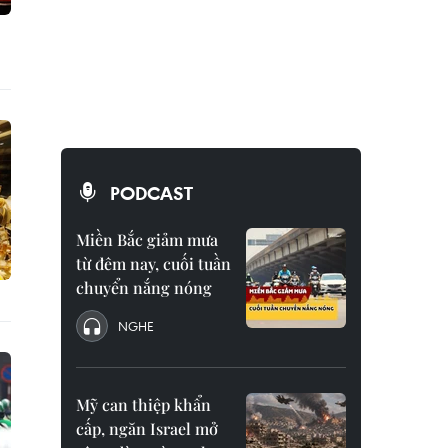
PODCAST
Miền Bắc giảm mưa
từ đêm nay, cuối tuần
chuyển nắng nóng
NGHE
Mỹ can thiệp khẩn
cấp, ngăn Israel mở