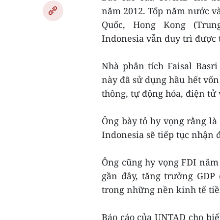
năm 2012. Tốp năm nước và 
Quốc, Hong Kong (Trung 
Indonesia vẫn duy trì được
Nhà phân tích Faisal Basr
này đã sử dụng hầu hết vốn 
thông, tự động hóa, điện t
Ông bày tỏ hy vọng rằng là
Indonesia sẽ tiếp tục nhận 
Ông cũng hy vọng FDI năm 
gần đây, tăng trưởng GDP 
trong những nền kinh tế ti
Báo cáo của UNTAD cho biết