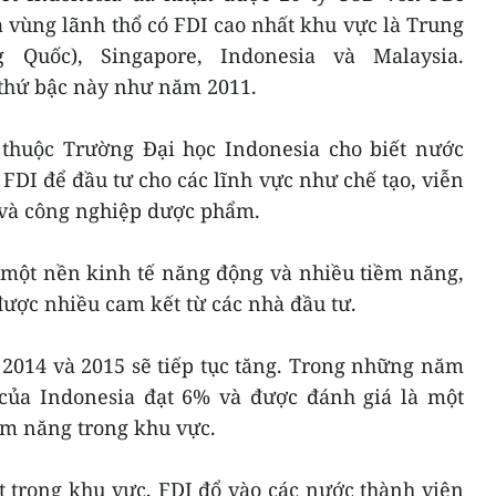
vùng lãnh thổ có FDI cao nhất khu vực là Trung
Quốc), Singapore, Indonesia và Malaysia.
 thứ bậc này như năm 2011.
i thuộc Trường Đại học Indonesia cho biết nước
FDI để đầu tư cho các lĩnh vực như chế tạo, viễn
ử và công nghiệp dược phẩm.
 một nền kinh tế năng động và nhiều tiềm năng,
được nhiều cam kết từ các nhà đầu tư.
2014 và 2015 sẽ tiếp tục tăng. Trong những năm
của Indonesia đạt 6% và được đánh giá là một
ềm năng trong khu vực.
 trong khu vực, FDI đổ vào các nước thành viên