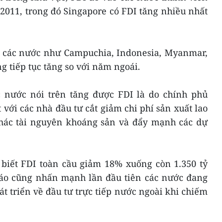
011, trong đó Singapore có FDI tăng nhiều nhất
o các nước như Campuchia, Indonesia, Myanmar,
g tiếp tục tăng so với năm ngoái.
c nước nói trên tăng được FDI là do chính phủ
ới các nhà đầu tư cắt giảm chi phí sản xuất lao
 thác tài nguyên khoáng sản và đẩy mạnh các dự
 biết FDI toàn cầu giảm 18% xuống còn 1.350 tỷ
áo cũng nhấn mạnh lần đầu tiên các nước đang
át triển về đầu tư trực tiếp nước ngoài khi chiếm