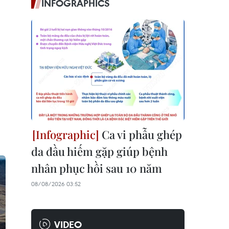
INFOGRAPHICS
Ca vi phẫu ghép
da đầu hiếm gặp giúp bệnh
nhân phục hồi sau 10 năm
08/08/2026 03:52
VIDEO