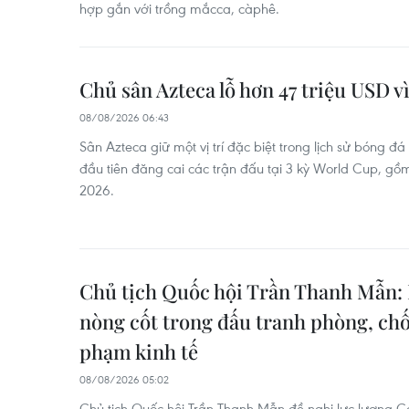
hợp gắn với trồng mắcca, càphê.
Chủ sân Azteca lỗ hơn 47 triệu USD 
08/08/2026 06:43
Sân Azteca giữ một vị trí đặc biệt trong lịch sử bóng đá
đầu tiên đăng cai các trận đấu tại 3 kỳ World Cup, gồ
2026.
Chủ tịch Quốc hội Trần Thanh Mẫn: 
nòng cốt trong đấu tranh phòng, ch
phạm kinh tế
08/08/2026 05:02
Chủ tịch Quốc hội Trần Thanh Mẫn đề nghị lực lượng Cản