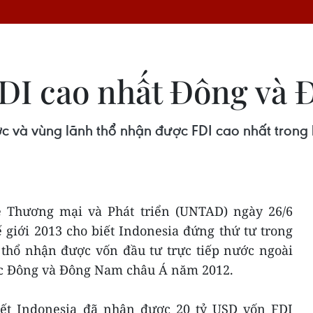
FDI cao nhất Đông và
ớc và vùng lãnh thổ nhận được FDI cao nhất tro
ề Thương mại và Phát triển (UNTAD) ngày 26/6
 giới 2013 cho biết Indonesia đứng thứ tư trong
thổ nhận được vốn đầu tư trực tiếp nước ngoài
vực Đông và Đông Nam châu Á năm 2012.
ết Indonesia đã nhận được 20 tỷ USD vốn FDI