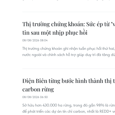
Thị trường chứng khoán: Sức ép từ "
tin sau một nhịp phục hồi
08/08/2026 08:04
Thị trường chứng khoán ghi nhận tuần phục hồi thứ hai,
nước ngoài và chính sách hỗ trợ giúp duy trì đà tăng dù
Điện Biên từng bước hình thành thị t
carbon rừng
08/08/2026 06:50
Sở hữu hơn 430.000 ha rừng, trong đó gần 98% là rừng
để phát triển các dự án tín chỉ carbon, nhất là REDD+ 