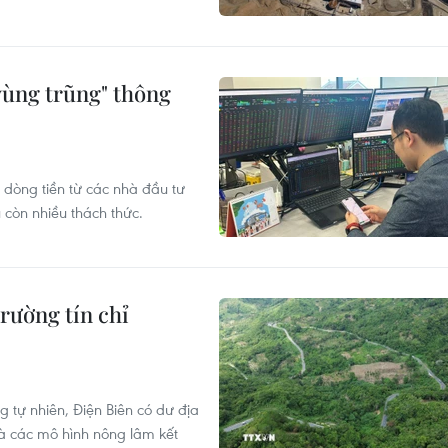
vùng trũng" thông
 dòng tiền từ các nhà đầu tư
 còn nhiều thách thức.
rường tín chỉ
 tự nhiên, Điện Biên có dư địa
và các mô hình nông lâm kết