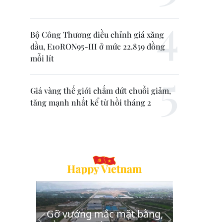
Bộ Công Thương điều chỉnh giá xăng
dầu, E10RON95-III ở mức 22.859 đồng
mỗi lít
Giá vàng thế giới chấm dứt chuỗi giảm,
tăng mạnh nhất kể từ hồi tháng 2