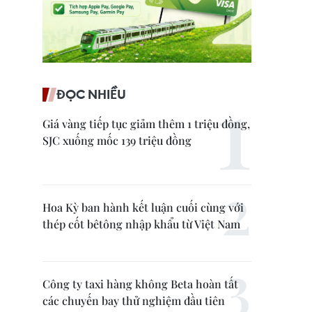
ĐỌC NHIỀU
Giá vàng tiếp tục giảm thêm 1 triệu đồng,
SJC xuống mốc 139 triệu đồng
Hoa Kỳ ban hành kết luận cuối cùng với
thép cốt bêtông nhập khẩu từ Việt Nam
Công ty taxi hàng không Beta hoàn tất
các chuyến bay thử nghiệm đầu tiên