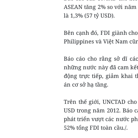
ASEAN tăng 2% so với năm 2
là 1,3% (57 tỷ USD).
Bên cạnh đó, FDI giành ch
Philippines và Việt Nam cũn
Báo cáo cho rằng sở dĩ cá
những nước này đã cam kết v
động trực tiếp, giảm khai
án cơ sở hạ tầng.
Trên thế giới, UNCTAD cho
USD trong năm 2012. Báo c
phát triển vượt các nước ph
52% tổng FDI toàn cầu./.