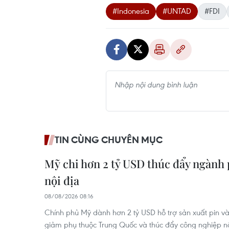
#Indonesia
#UNTAD
#FDI
TIN CÙNG CHUYÊN MỤC
Mỹ chi hơn 2 tỷ USD thúc đẩy ngành 
nội địa
08/08/2026 08:16
Chính phủ Mỹ dành hơn 2 tỷ USD hỗ trợ sản xuất pin 
giảm phụ thuộc Trung Quốc và thúc đẩy công nghiệp nộ