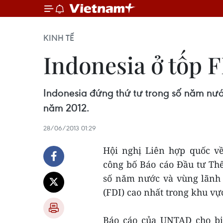
KINH TẾ
Indonesia ở tốp 
Indonesia đứng thứ tư trong số năm nư
năm 2012.
28/06/2013 01:29
Hội nghị Liên hợp quốc v
công bố Báo cáo Đầu tư Thế
số năm nước và vùng lãnh 
(FDI) cao nhất trong khu 
Báo cáo của UNTAD cho bi