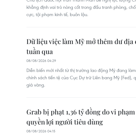
khẳng định vai trò nòng cốt trong đấu tranh phòng, chố
cực, tội phạm kinh tế, buôn lậu.
Dữ liệu việc làm Mỹ mở thêm dư địa 
tuần qua
08/08/2026 04:29
Diễn biến mới nhất từ thị trường lao động Mỹ đang làm
chính sách tiền tệ của Cục Dự trữ Liên bang Mỹ (Fed), 
giá vàng.
Grab bị phạt 1,36 tỷ đồng do vi phạm
quyền lợi người tiêu dùng
08/08/2026 04:15