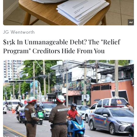
JG Wentworth
$15k In Unmanageable Debt? The "Relief
Program" Creditors Hide From You