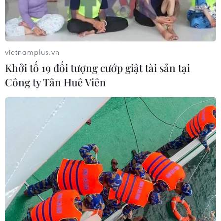
vietnamplus.vn
Khởi tố 19 đối tượng cướp giật tài sản tại
Công ty Tân Huê Viên