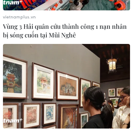
vietnamplus.vn
Vùng 3 Hải quân cứu thành công 1 nạn nhân
bị sóng cuốn tại Mũi Nghê