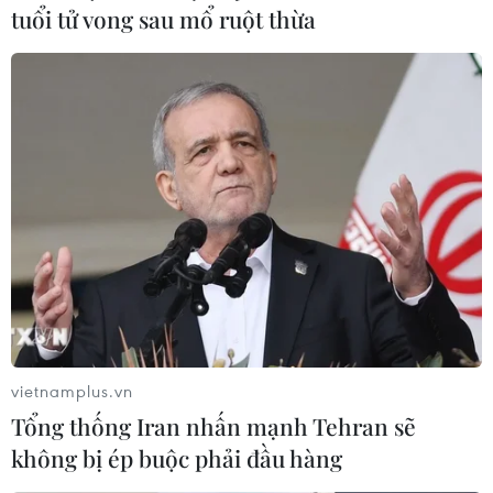
tuổi tử vong sau mổ ruột thừa
vietnamplus.vn
Tổng thống Iran nhấn mạnh Tehran sẽ
không bị ép buộc phải đầu hàng