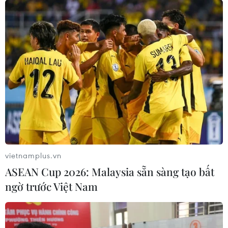
vietnamplus.vn
ASEAN Cup 2026: Malaysia sẵn sàng tạo bất
ngờ trước Việt Nam