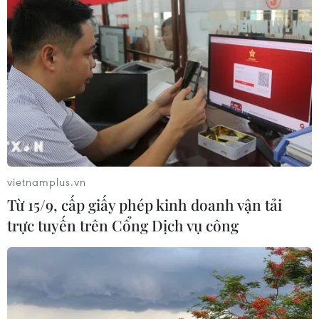
vietnamplus.vn
Từ 15/9, cấp giấy phép kinh doanh vận tải
trực tuyến trên Cổng Dịch vụ công
TIN CÙNG CHUYÊN MỤC
Hà Nội thông qua chủ trương đầu tư