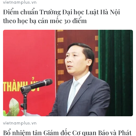
vietnamplus.vn
Điểm chuẩn Trường Đại học Luật Hà Nội
theo học bạ cán mốc 30 điểm
vietnamplus.vn
Bổ nhiệm tân Giám đốc Cơ quan Báo và Phát